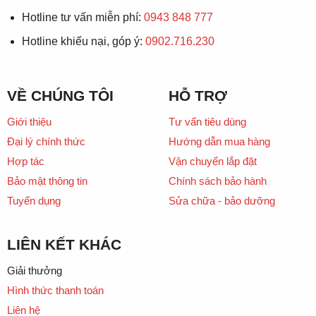
Hotline tư vấn miễn phí:
0943 848 777
Hotline khiếu nại, góp ý:
0902.716.230
VỀ CHÚNG TÔI
HỖ TRỢ
Giới thiệu
Tư vấn tiêu dùng
Đại lý chính thức
Hướng dẫn mua hàng
Hợp tác
Vận chuyển lắp đặt
Bảo mật thông tin
Chính sách bảo hành
Tuyển dụng
Sửa chữa - bảo dưỡng
LIÊN KẾT KHÁC
Giải thưởng
Hình thức thanh toán
Liên hệ