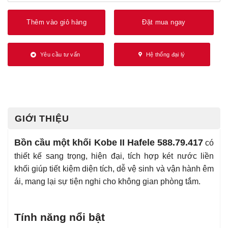
Thêm vào giỏ hàng
Đặt mua ngay
Yêu cầu tư vấn
Hệ thống đại lý
GIỚI THIỆU
Bồn cầu một khối Kobe II Hafele 588.79.417
có
thiết kế sang trọng, hiện đại, tích hợp két nước liền
khối giúp tiết kiệm diện tích, dễ vệ sinh và vận hành êm
ái, mang lại sự tiện nghi cho không gian phòng tắm.
Tính năng nổi bật