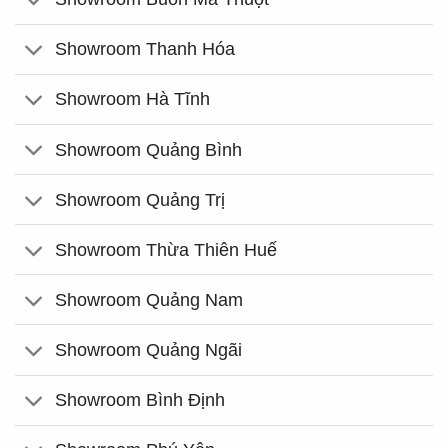
Showroom Thanh Hóa
Showroom Hà Tĩnh
Showroom Quảng Bình
Showroom Quảng Trị
Showroom Thừa Thiên Huế
Showroom Quảng Nam
Showroom Quảng Ngãi
Showroom Bình Định