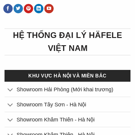
HỆ THỐNG ĐẠI LÝ HÄFELE
VIỆT NAM
KHU VỰC HÀ NỘI VÀ MIỀN BẮC
Showroom Hải Phòng (Mới khai trương)
Showroom Tây Sơn - Hà Nội
Showroom Khâm Thiên - Hà Nội
Showroom Khâm Thiên - Hà Nội