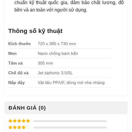
chuẩn kỹ thuật quốc gia, đảm bảo chất lượng, độ
bền và an toàn với người sử dụng.
Thông số kỹ thuật
Kích thước
720 x 385 x 730 mm
Men
Nano chống bám bẩn
Tâm xả
305 mm
Chế độ xả
Jet siphonic 3.5/5L
Nắp đậy
Vật liệu PP/UF, đóng mở nhẹ nhàng
ĐÁNH GIÁ (0)
Được xếp
hạng
5
5