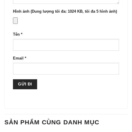
Hình ảnh (Dung lượng tối đa: 1024 KB, tối đa 5 hình ảnh)
Tên
*
Email
*
SẢN PHẨM CÙNG DANH MỤC