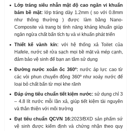
Lớp tráng siêu nhẵn mật độ cao ngăn vi khuẩn
bám bề mặt:
lớp tráng dày 1.2mm ( so với 0.8mm
như thông thường ) được làm bằng Nano-
Composite và trang bị tính năng kháng khuẩn giúp
ngăn ngừa chất bẩn tích tụ và vi khuẩn phát triển
Thiết kế vành kín:
với hệ thống xả Toilet của
Hafele, nước sẽ rửa sạch mọi bề mặt và mép cạnh,
đảm bảo vệ sinh để bạn an tâm sử dụng
Đường nước xoắn ốc 360º:
nước áp lực cao từ
các vòi phun chuyển động 360º như xoáy nước để
loại bỏ chất bẩn từ mọi khe rãnh
Đáp ứng tiêu chuẩn tiết kiệm nước:
sử dụng chỉ 3
– 4.8 lít nước mỗi lần xả, giúp tiết kiệm tài nguyên
và thân thiện với môi trường
Đạt tiêu chuẩn QCVN 16:
2023/BXD sản phẩm sứ
vệ sinh được kiểm định và chứng nhận theo quy