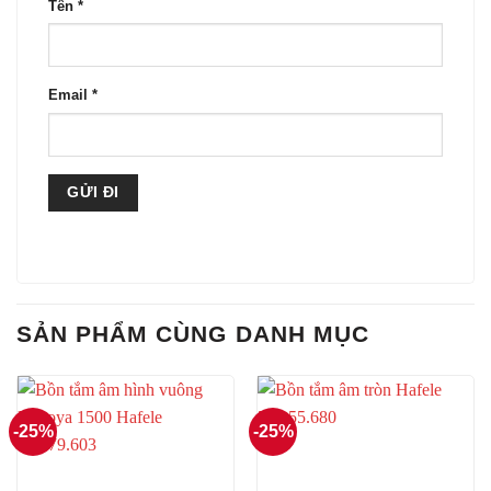
Tên
*
Email
*
SẢN PHẨM CÙNG DANH MỤC
-25%
-25%