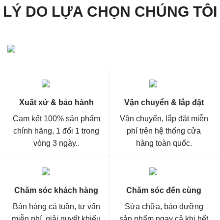
LÝ DO LỰA CHỌN CHÚNG TÔI
Xuất xứ & bảo hành
Vận chuyển & lắp đặt
Cam kết 100% sản phẩm
Vận chuyển, lắp đặt miễn
chính hãng, 1 đổi 1 trong
phí trên hệ thống cửa
vòng 3 ngày..
hàng toàn quốc.
Chăm sóc khách hàng
Chăm sóc đến cùng
Bán hàng cả tuần, tư vấn
Sửa chữa, bảo dưỡng
miễn phí, giải quyết khiếu
sản phẩm ngay cả khi hết