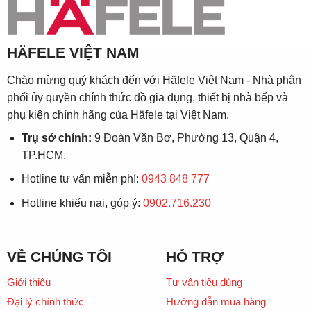
HÄFELE VIỆT NAM
Chào mừng quý khách đến với Häfele Việt Nam - Nhà phân
phối ủy quyền chính thức đồ gia dụng, thiết bị nhà bếp và
phụ kiện chính hãng của Häfele tại Việt Nam.
Trụ sở chính:
9 Đoàn Văn Bơ, Phường 13, Quận 4,
TP.HCM.
Hotline tư vấn miễn phí:
0943 848 777
Hotline khiếu nại, góp ý:
0902.716.230
VỀ CHÚNG TÔI
HỖ TRỢ
Giới thiệu
Tư vấn tiêu dùng
Đại lý chính thức
Hướng dẫn mua hàng