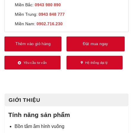
Miền Bắc:
0943 980 890
Miền Trung:
0943 848 777
Miền Nam:
0902.716.230
Thêm vào giỏ hàng
Đặt mua ngay
Yêu cầu tư vấn
Hệ thống đại lý
GIỚI THIỆU
Tính năng sản phẩm
Bồn tắm âm hình vuông