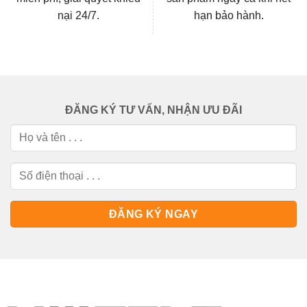
nại 24/7.
hạn bảo hành.
ĐĂNG KÝ TƯ VẤN, NHẬN ƯU ĐÃI