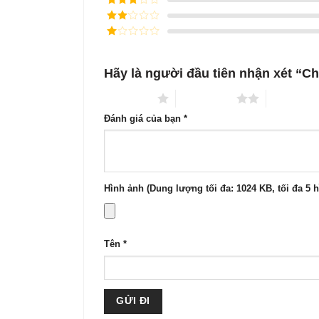
sao
hạng
4
5
Được
sao
xếp
Được
hạng
3
xếp
5 sao
Được
hạng
xếp
2
5
hạng
sao
Hãy là người đầu tiên nhận xét “C
1
5
sao
1 trên 5 sao
2 trên 5 sao
3 trên 5 s
Đánh giá của bạn
*
Hình ảnh (Dung lượng tối đa: 1024 KB, tối đa 5 
Tên
*