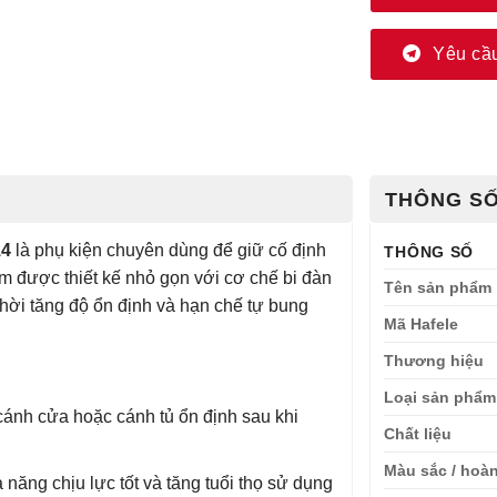
Yêu cầu
THÔNG SỐ
14
là phụ kiện chuyên dùng để giữ cố định
THÔNG SỐ
m được thiết kế nhỏ gọn với cơ chế bi đàn
Tên sản phẩm
hời tăng độ ổn định và hạn chế tự bung
Mã Hafele
Thương hiệu
Loại sản phẩm
ánh cửa hoặc cánh tủ ổn định sau khi
Chất liệu
Màu sắc / hoàn
 năng chịu lực tốt và tăng tuổi thọ sử dụng