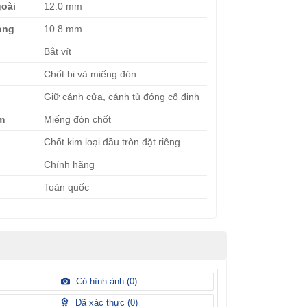
oài
12.0 mm
ong
10.8 mm
Bắt vít
Chốt bi và miếng đón
Giữ cánh cửa, cánh tủ đóng cố định
èm
Miếng đón chốt
Chốt kim loại đầu tròn đặt riêng
Chính hãng
Toàn quốc
Có hình ảnh (
0
)
Đã xác thực (
0
)