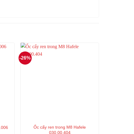
-26%
Ốc cấy ren trong M8 Hafele
.006
030.00.404