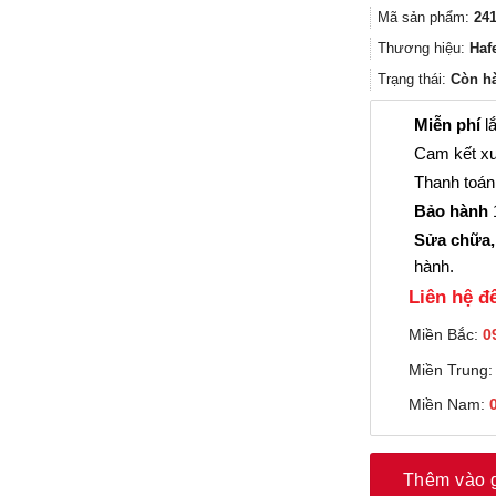
Mã sản phẩm:
241
Thương hiệu:
Haf
Trạng thái:
Còn h
Miễn phí
lắ
Cam kết xu
Thanh toán 
Bảo hành
1
Sửa chữa,
hành.
Liên hệ đê
Miền Bắc:
0
Miền Trung
Miền Nam:
Thêm vào 