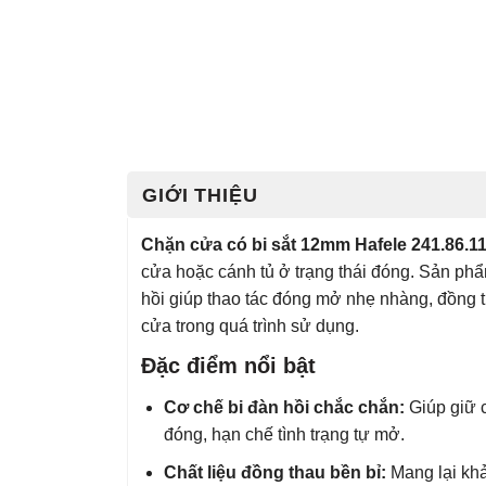
GIỚI THIỆU
Chặn cửa có bi sắt 12mm Hafele 241.86.1
cửa hoặc cánh tủ ở trạng thái đóng. Sản phẩ
hồi giúp thao tác đóng mở nhẹ nhàng, đồng t
cửa trong quá trình sử dụng.
Đặc điểm nổi bật
Cơ chế bi đàn hồi chắc chắn:
Giúp giữ c
đóng, hạn chế tình trạng tự mở.
Chất liệu đồng thau bền bỉ:
Mang lại khả