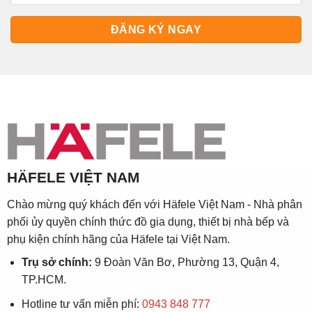
HÄFELE VIỆT NAM
Chào mừng quý khách đến với Häfele Việt Nam - Nhà phân
phối ủy quyền chính thức đồ gia dụng, thiết bị nhà bếp và
phụ kiện chính hãng của Häfele tại Việt Nam.
Trụ sở chính:
9 Đoàn Văn Bơ, Phường 13, Quận 4,
TP.HCM.
Hotline tư vấn miễn phí:
0943 848 777