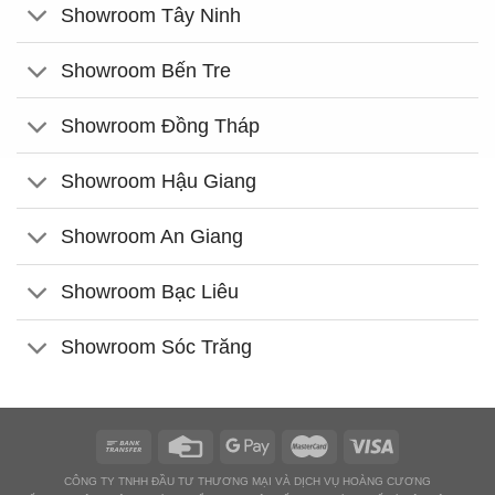
Showroom Tây Ninh
Showroom Bến Tre
Showroom Đồng Tháp
Showroom Hậu Giang
Showroom An Giang
Showroom Bạc Liêu
Showroom Sóc Trăng
CÔNG TY TNHH ĐẦU TƯ THƯƠNG MẠI VÀ DỊCH VỤ HOÀNG CƯƠNG