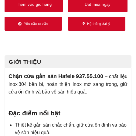
Thêm vào giỏ hàng
Đặt mua ngay
Yêu cầu tư vấn
Hệ thống đại lý
GIỚI THIỆU
Chặn cửa gắn sàn Hafele 937.55.100
– chất liệu
Inox 304 bền bỉ, hoàn thiện Inox mờ sang trọng, giữ
cửa ổn định và bảo vệ sàn hiệu quả.
Đặc điểm nổi bật
Thiết kế gắn sàn chắc chắn, giữ cửa ổn định và bảo
vệ sàn hiệu quả.