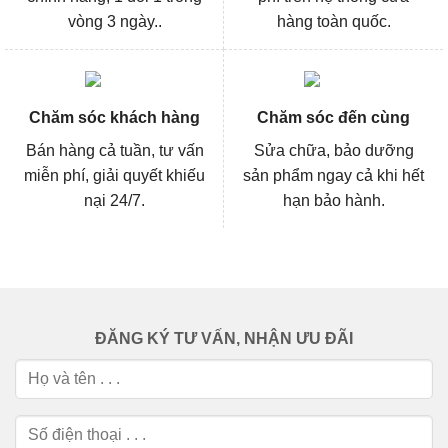
vòng 3 ngày..
hàng toàn quốc.
Chăm sóc khách hàng
Chăm sóc đến cùng
Bán hàng cả tuần, tư vấn
Sửa chữa, bảo dưỡng
miễn phí, giải quyết khiếu
sản phẩm ngay cả khi hết
nại 24/7.
hạn bảo hành.
ĐĂNG KÝ TƯ VẤN, NHẬN ƯU ĐÃI