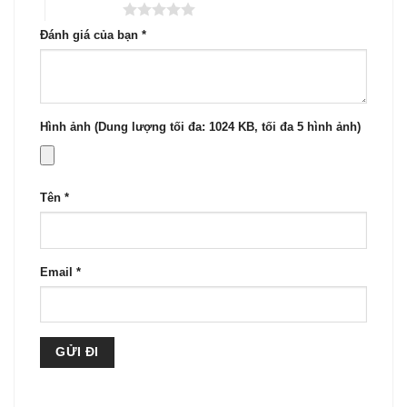
5 trên 5 sao
Đánh giá của bạn
*
Hình ảnh (Dung lượng tối đa: 1024 KB, tối đa 5 hình ảnh)
Tên
*
Email
*