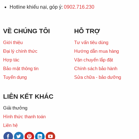
Hotline khiếu nại, góp ý:
0902.716.230
VỀ CHÚNG TÔI
HỖ TRỢ
Giới thiệu
Tư vấn tiêu dùng
Đại lý chính thức
Hướng dẫn mua hàng
Hợp tác
Vận chuyển lắp đặt
Bảo mật thông tin
Chính sách bảo hành
Tuyển dụng
Sửa chữa - bảo dưỡng
LIÊN KẾT KHÁC
Giải thưởng
Hình thức thanh toán
Liên hệ