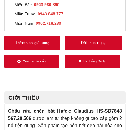
Miền Bắc:
0943 980 890
Miền Trung:
0943 848 777
Miền Nam:
0902.716.230
Thêm vào giỏ hàng
Đặt mua ngay
Yêu cầu tư vấn
Hệ thống đại lý
GIỚI THIỆU
Chậu rửa chén bát Hafele Claudius HS-SD7848
567.20.506
được làm từ thép không gỉ cao cấp gồm 2
hố tiện dụng. Sản phẩm tạo nên nét đẹp hài hòa cho