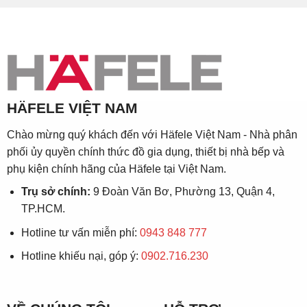
HÄFELE VIỆT NAM
Chào mừng quý khách đến với Häfele Việt Nam - Nhà phân
phối ủy quyền chính thức đồ gia dụng, thiết bị nhà bếp và
phụ kiện chính hãng của Häfele tại Việt Nam.
Trụ sở chính:
9 Đoàn Văn Bơ, Phường 13, Quận 4,
TP.HCM.
Hotline tư vấn miễn phí:
0943 848 777
Hotline khiếu nại, góp ý:
0902.716.230