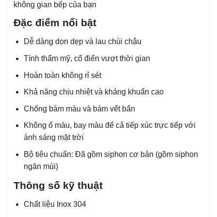
không gian bếp của bạn
Đặc điểm nổi bật
Dễ dàng dọn dẹp và lau chùi chậu
Tính thẩm mỹ, cổ điển vượt thời gian
Hoàn toàn không rỉ sét
Khả năng chịu nhiệt và kháng khuẩn cao
Chống bám màu và bám vết bẩn
Không ố màu, bay màu để cả tiếp xúc trực tiếp với
ánh sáng mặt trời
Bộ tiêu chuẩn: Đã gồm siphon cơ bản (gồm siphon
ngăn mùi)
Thông số kỹ thuật
Chất liệu Inox 304