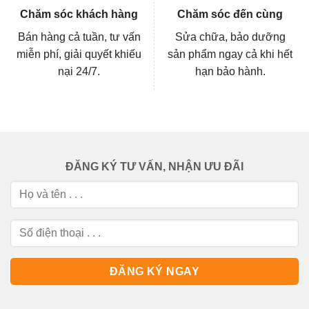
Chăm sóc khách hàng
Chăm sóc đến cùng
Bán hàng cả tuần, tư vấn
Sửa chữa, bảo dưỡng
miễn phí, giải quyết khiếu
sản phẩm ngay cả khi hết
nại 24/7.
hạn bảo hành.
ĐĂNG KÝ TƯ VẤN, NHẬN ƯU ĐÃI