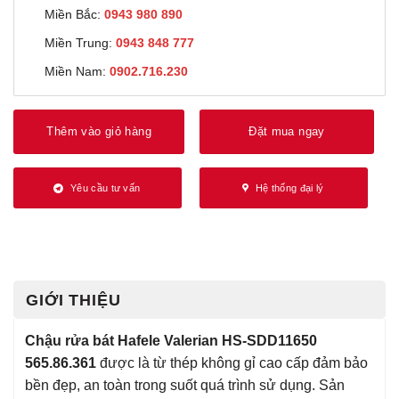
Miền Bắc:
0943 980 890
Miền Trung:
0943 848 777
Miền Nam:
0902.716.230
Thêm vào giỏ hàng
Đặt mua ngay
Yêu cầu tư vấn
Hệ thống đại lý
GIỚI THIỆU
Chậu rửa bát Hafele Valerian HS-SDD11650
565.86.361
được là từ thép không gỉ cao cấp đảm bảo
bền đẹp, an toàn trong suốt quá trình sử dụng. Sản