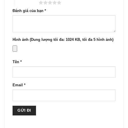
5 trên 5 sao
Đánh giá của bạn
*
Hình ảnh (Dung lượng tối đa: 1024 KB, tối đa 5 hình ảnh)
Tên
*
Email
*