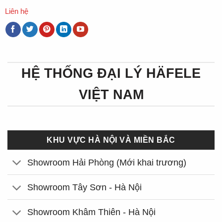
Liên hệ
HỆ THỐNG ĐẠI LÝ HÄFELE
VIỆT NAM
KHU VỰC HÀ NỘI VÀ MIỀN BẮC
Showroom Hải Phòng (Mới khai trương)
Showroom Tây Sơn - Hà Nội
Showroom Khâm Thiên - Hà Nội