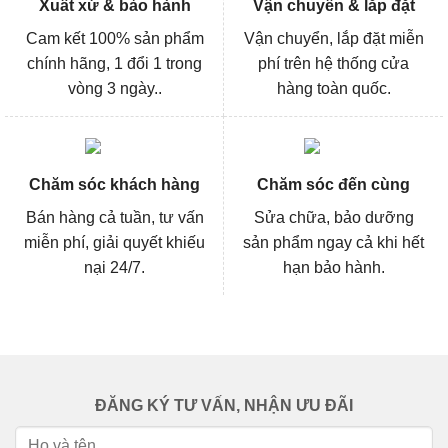
Xuất xứ & bảo hành
Vận chuyển & lắp đặt
Cam kết 100% sản phẩm
Vận chuyển, lắp đặt miễn
chính hãng, 1 đổi 1 trong
phí trên hệ thống cửa
vòng 3 ngày..
hàng toàn quốc.
Chăm sóc khách hàng
Chăm sóc đến cùng
Bán hàng cả tuần, tư vấn
Sửa chữa, bảo dưỡng
miễn phí, giải quyết khiếu
sản phẩm ngay cả khi hết
nại 24/7.
hạn bảo hành.
ĐĂNG KÝ TƯ VẤN, NHẬN ƯU ĐÃI