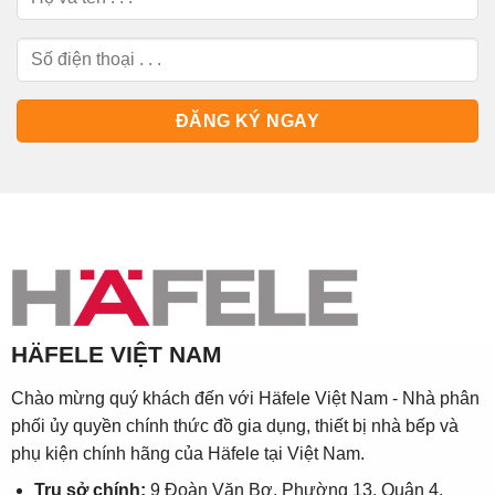
HÄFELE VIỆT NAM
Chào mừng quý khách đến với Häfele Việt Nam - Nhà phân
phối ủy quyền chính thức đồ gia dụng, thiết bị nhà bếp và
phụ kiện chính hãng của Häfele tại Việt Nam.
Trụ sở chính:
9 Đoàn Văn Bơ, Phường 13, Quận 4,