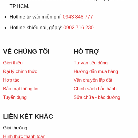
TP.HCM.
Hotline tư vấn miễn phí:
0943 848 777
Hotline khiếu nại, góp ý:
0902.716.230
VỀ CHÚNG TÔI
HỖ TRỢ
Giới thiệu
Tư vấn tiêu dùng
Đại lý chính thức
Hướng dẫn mua hàng
Hợp tác
Vận chuyển lắp đặt
Bảo mật thông tin
Chính sách bảo hành
Tuyển dụng
Sửa chữa - bảo dưỡng
LIÊN KẾT KHÁC
Giải thưởng
Hình thức thanh toán