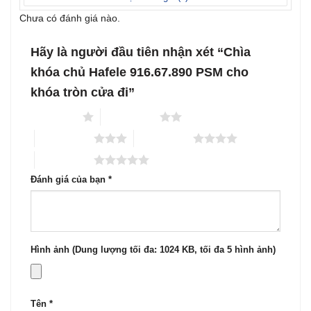
Chưa có đánh giá nào.
Hãy là người đầu tiên nhận xét “Chìa
khóa chủ Hafele 916.67.890 PSM cho
khóa tròn cửa đi”
1 trên 5 sao
2 trên 5 sao
3 trên 5 sao
4 trên 5 sao
5 trên 5 sao
Đánh giá của bạn
*
Hình ảnh (Dung lượng tối đa: 1024 KB, tối đa 5 hình ảnh)
Tên
*