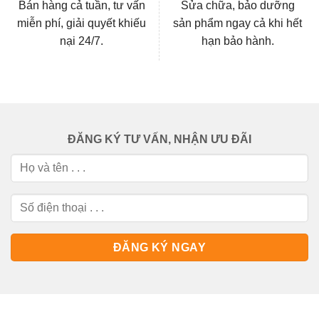
Bán hàng cả tuần, tư vấn
Sửa chữa, bảo dưỡng
miễn phí, giải quyết khiếu
sản phẩm ngay cả khi hết
nại 24/7.
hạn bảo hành.
ĐĂNG KÝ TƯ VẤN, NHẬN ƯU ĐÃI