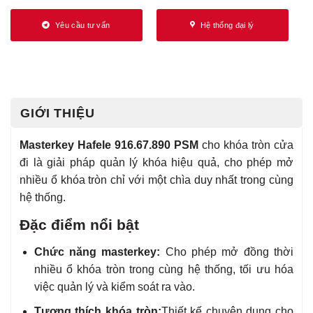
Yêu cầu tư vấn
Hệ thống đại lý
GIỚI THIỆU
Masterkey Hafele 916.67.890 PSM
cho khóa tròn cửa
đi là giải pháp quản lý khóa hiệu quả, cho phép mở
nhiều ổ khóa tròn chỉ với một chìa duy nhất trong cùng
hệ thống.
Đặc điểm nổi bật
Chức năng masterkey:
Cho phép mở đồng thời
nhiều ổ khóa tròn trong cùng hệ thống, tối ưu hóa
việc quản lý và kiểm soát ra vào.
Tương thích khóa tròn:
Thiết kế chuyên dụng cho