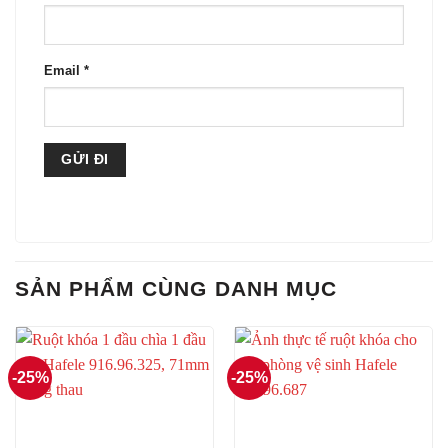
Email
*
SẢN PHẨM CÙNG DANH MỤC
-25%
-25%