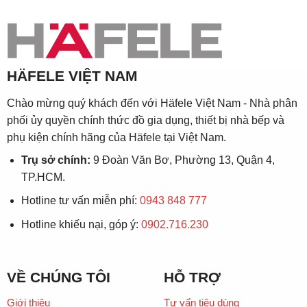
HÄFELE VIỆT NAM
Chào mừng quý khách đến với Häfele Việt Nam - Nhà phân
phối ủy quyền chính thức đồ gia dụng, thiết bị nhà bếp và
phụ kiện chính hãng của Häfele tại Việt Nam.
Trụ sở chính:
9 Đoàn Văn Bơ, Phường 13, Quận 4,
TP.HCM.
Hotline tư vấn miễn phí:
0943 848 777
Hotline khiếu nại, góp ý:
0902.716.230
VỀ CHÚNG TÔI
HỖ TRỢ
Giới thiệu
Tư vấn tiêu dùng