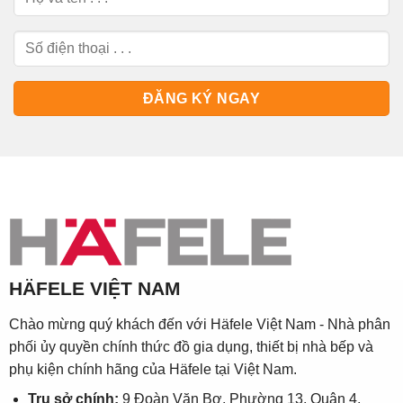
HÄFELE VIỆT NAM
Chào mừng quý khách đến với Häfele Việt Nam - Nhà phân
phối ủy quyền chính thức đồ gia dụng, thiết bị nhà bếp và
phụ kiện chính hãng của Häfele tại Việt Nam.
Trụ sở chính:
9 Đoàn Văn Bơ, Phường 13, Quận 4,