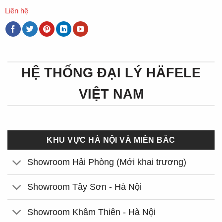
Liên hệ
HỆ THỐNG ĐẠI LÝ HÄFELE
VIỆT NAM
KHU VỰC HÀ NỘI VÀ MIỀN BẮC
Showroom Hải Phòng (Mới khai trương)
Showroom Tây Sơn - Hà Nội
Showroom Khâm Thiên - Hà Nội