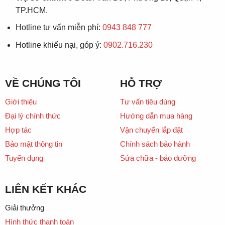
TP.HCM.
Hotline tư vấn miễn phí:
0943 848 777
Hotline khiếu nại, góp ý:
0902.716.230
VỀ CHÚNG TÔI
HỖ TRỢ
Giới thiệu
Tư vấn tiêu dùng
Đại lý chính thức
Hướng dẫn mua hàng
Hợp tác
Vận chuyển lắp đặt
Bảo mật thông tin
Chính sách bảo hành
Tuyển dụng
Sửa chữa - bảo dưỡng
LIÊN KẾT KHÁC
Giải thưởng
Hình thức thanh toán