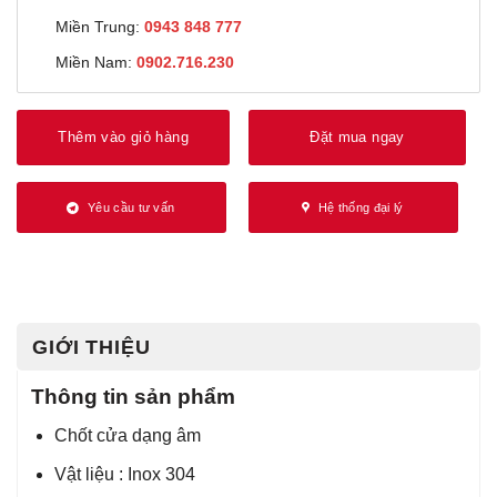
Miền Trung:
0943 848 777
Miền Nam:
0902.716.230
Thêm vào giỏ hàng
Đặt mua ngay
Yêu cầu tư vấn
Hệ thống đại lý
GIỚI THIỆU
Thông tin sản phẩm
Chốt cửa dạng âm
Vật liệu : Inox 304