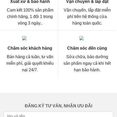
Xuất xứ & bảo hành
Vận chuyển & lắp đặt
Cam kết 100% sản phẩm
Vận chuyển, lắp đặt miễn
chính hãng, 1 đổi 1 trong
phí trên hệ thống cửa
vòng 3 ngày..
hàng toàn quốc.
Chăm sóc khách hàng
Chăm sóc đến cùng
Bán hàng cả tuần, tư vấn
Sửa chữa, bảo dưỡng
miễn phí, giải quyết khiếu
sản phẩm ngay cả khi hết
nại 24/7.
hạn bảo hành.
ĐĂNG KÝ TƯ VẤN, NHẬN ƯU ĐÃI