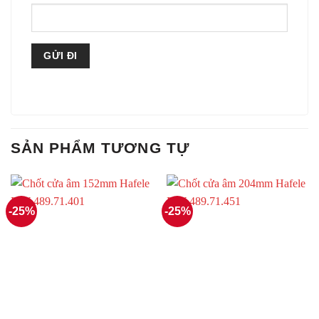
SẢN PHẨM TƯƠNG TỰ
-25%
-25%