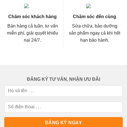
Chăm sóc khách hàng
Chăm sóc đến cùng
Bán hàng cả tuần, tư vấn
Sửa chữa, bảo dưỡng
miễn phí, giải quyết khiếu
sản phẩm ngay cả khi hết
nại 24/7.
hạn bảo hành.
ĐĂNG KÝ TƯ VẤN, NHẬN ƯU ĐÃI