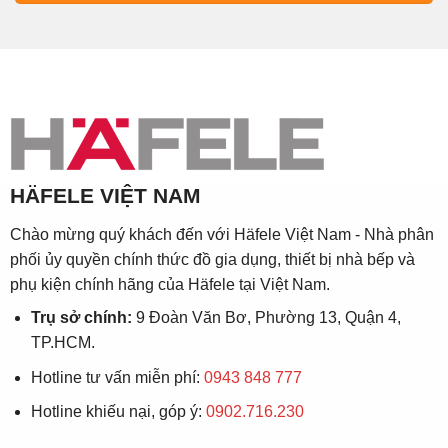
HÄFELE VIỆT NAM
Chào mừng quý khách đến với Häfele Việt Nam - Nhà phân
phối ủy quyền chính thức đồ gia dụng, thiết bị nhà bếp và
phụ kiện chính hãng của Häfele tại Việt Nam.
Trụ sở chính:
9 Đoàn Văn Bơ, Phường 13, Quận 4,
TP.HCM.
Hotline tư vấn miễn phí:
0943 848 777
Hotline khiếu nại, góp ý:
0902.716.230