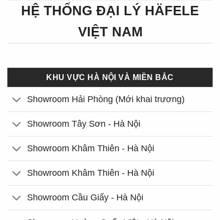
HỆ THỐNG ĐẠI LÝ HÄFELE
VIỆT NAM
KHU VỰC HÀ NỘI VÀ MIỀN BẮC
Showroom Hải Phòng (Mới khai trương)
Showroom Tây Sơn - Hà Nội
Showroom Khâm Thiên - Hà Nội
Showroom Khâm Thiên - Hà Nội
Showroom Cầu Giấy - Hà Nội