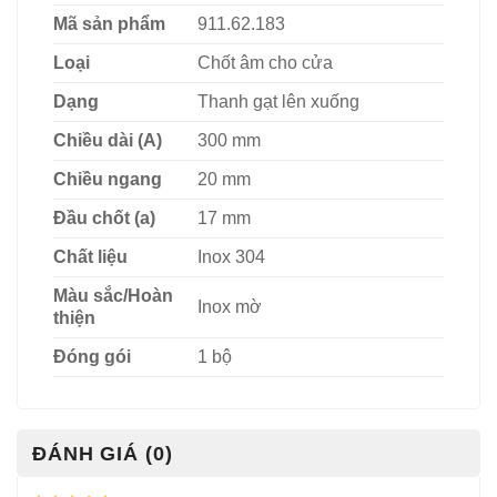
Mã sản phẩm
911.62.183
Loại
Chốt âm cho cửa
Dạng
Thanh gạt lên xuống
Chiều dài (A)
300 mm
Chiều ngang
20 mm
Đầu chốt (a)
17 mm
Chất liệu
Inox 304
Màu sắc/Hoàn
Inox mờ
thiện
Đóng gói
1 bộ
ĐÁNH GIÁ (0)