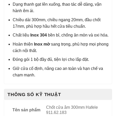
Dạng thanh gạt lên xuống, thao tác dễ dàng, vận
hành êm ái.
Chiều dài 300mm, chiều ngang 20mm, đầu chốt
17mm, phù hợp hầu hết cửa tiêu chuẩn.
Chất liệu
Inox 304
bền bỉ, chống ăn mòn và oxi hóa.
Hoàn thiện
Inox mờ
sang trọng, phù hợp mọi phong
cách nội thất.
Đóng gói 1 bộ đầy đủ, tiện lợi cho lắp đặt.
Giữ cửa cố định, nâng cao an toàn và hạn chế va
chạm mạnh.
THÔNG SỐ KỸ THUẬT
Chốt cửa âm 300mm Hafele
Tên sản phẩm
911.62.183