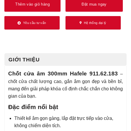
Thêm vào giỏ hàng
Đặt mua ngay
Yêu cầu tư vấn
Hệ thống đại lý
GIỚI THIỆU
Chốt cửa âm 300mm Hafele 911.62.183
–
chốt cửa chất lượng cao, gắn âm gọn đẹp và bền bỉ,
mang đến giải pháp khóa cố định chắc chắn cho không
gian của bạn.
Đặc điểm nổi bật
Thiết kế âm gọn gàng, lắp đặt trực tiếp vào cửa,
không chiếm diện tích.