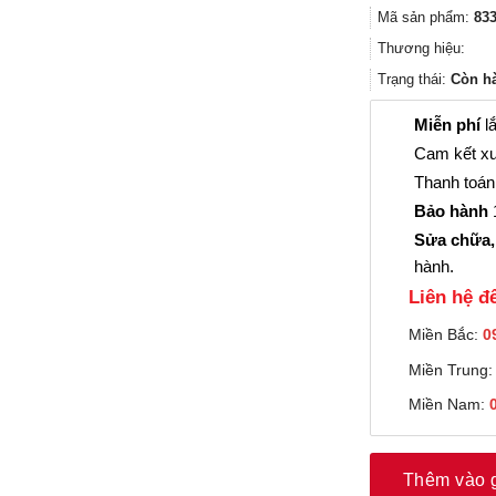
Mã sản phẩm:
833
Thương hiệu:
Trạng thái:
Còn h
Miễn phí
lắ
Cam kết xu
Thanh toán 
Bảo hành
1
Sửa chữa,
hành.
Liên hệ đê
Miền Bắc:
0
Miền Trung
Miền Nam:
Thêm vào 