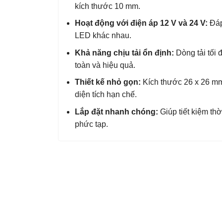
kích thước 10 mm.
Hoạt động với điện áp 12 V và 24 V:
Đáp
LED khác nhau.
Khả năng chịu tải ổn định:
Dòng tải tối 
toàn và hiệu quả.
Thiết kế nhỏ gọn:
Kích thước 26 x 26 mm g
diện tích hạn chế.
Lắp đặt nhanh chóng:
Giúp tiết kiệm thờ
phức tạp.