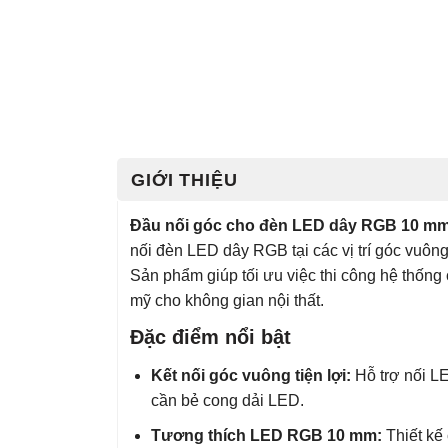
GIỚI THIỆU
Đầu nối góc cho đèn LED dây RGB 10 mm 
nối đèn LED dây RGB tại các vị trí góc vuô
Sản phẩm giúp tối ưu việc thi công hệ thống
mỹ cho không gian nội thất.
Đặc điểm nổi bật
Kết nối góc vuông tiện lợi:
Hỗ trợ nối LE
cần bẻ cong dải LED.
Tương thích LED RGB 10 mm:
Thiết kế