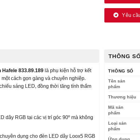
Yêu cầu
THÔNG SỐ
Hafele 833.89.189
là phụ kiện hỗ trợ kết
THÔNG SỐ
ng một cách gọn gàng và chuyên nghiệp.
Tên sản
 chiếu sáng LED, đồng thời tăng tính thẩm
phẩm
Thương hiệu
Mã sản
phẩm
D dây RGB tại các vị trí góc 90º mà không
Loại sản
phẩm
 chuyên dụng cho đèn LED dây Loox5 RGB
Ứng dụng