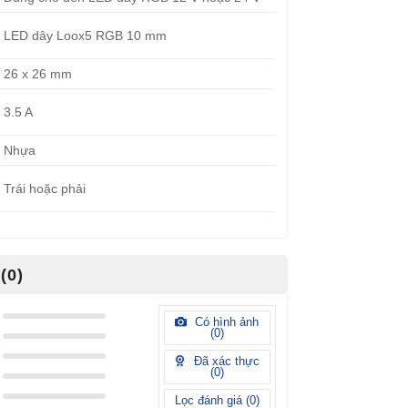
LED dây Loox5 RGB 10 mm
26 x 26 mm
3.5 A
Nhựa
Trái hoặc phải
(0)
Có hình ảnh
(
0
)
Đã xác thực
(
0
)
Lọc đánh giá (
0
)