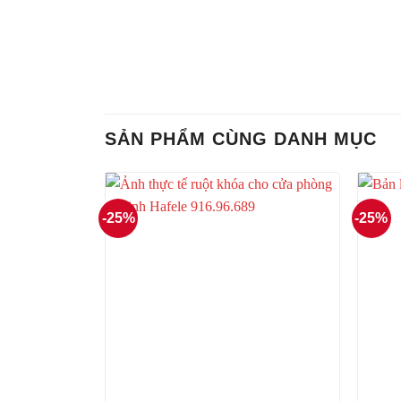
SẢN PHẨM CÙNG DANH MỤC
-25%
-25%