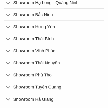
Showroom Hạ Long - Quảng Ninh
Showroom Bắc Ninh
Showroom Hưng Yên
Showroom Thái Bình
Showroom Vĩnh Phúc
Showroom Thái Nguyên
Showroom Phú Thọ
Showroom Tuyên Quang
Showroom Hà Giang