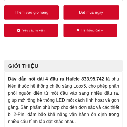
Thêm vào giỏ hàng
Đặt mua ngay
Yêu cầu tư vấn
Hệ thống đại lý
GIỚI THIỆU
Dây dẫn nối dài 4 đầu ra Hafele 833.95.742
là phụ
kiện thuộc hệ thống chiếu sáng Loox5, cho phép phân
phối nguồn điện từ một đầu vào sang nhiều đầu ra,
giúp mở rộng hệ thống LED một cách linh hoạt và gọn
gàng. Sản phẩm phù hợp cho đèn đơn sắc và các thiết
bị 2-Pin, đảm bảo khả năng vận hành ổn định trong
nhiều cấu hình lắp đặt khác nhau.