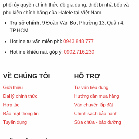
phối ủy quyền chính thức đồ gia dụng, thiết bị nhà bếp và
phụ kiện chính hãng của Häfele tại Việt Nam.
Trụ sở chính:
9 Đoàn Văn Bơ, Phường 13, Quận 4,
TP.HCM.
Hotline tư vấn miễn phí:
0943 848 777
Hotline khiếu nại, góp ý:
0902.716.230
VỀ CHÚNG TÔI
HỖ TRỢ
Giới thiệu
Tư vấn tiêu dùng
Đại lý chính thức
Hướng dẫn mua hàng
Hợp tác
Vận chuyển lắp đặt
Bảo mật thông tin
Chính sách bảo hành
Tuyển dụng
Sửa chữa - bảo dưỡng