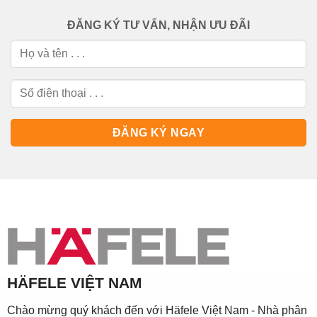
ĐĂNG KÝ TƯ VẤN, NHẬN ƯU ĐÃI
HÄFELE VIỆT NAM
Chào mừng quý khách đến với Häfele Việt Nam - Nhà phân