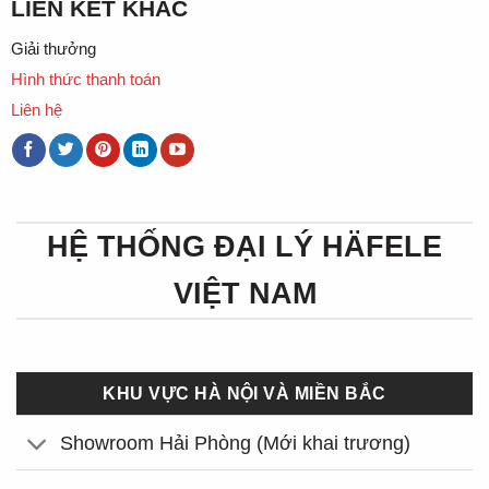
LIÊN KẾT KHÁC
Giải thưởng
Hình thức thanh toán
Liên hệ
HỆ THỐNG ĐẠI LÝ HÄFELE
VIỆT NAM
KHU VỰC HÀ NỘI VÀ MIỀN BẮC
Showroom Hải Phòng (Mới khai trương)