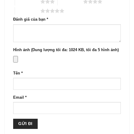
3 trên 5 sao
4 trên 5 sao
5 trên 5 sao
Đánh giá của bạn
*
Hình ảnh (Dung lượng tối đa: 1024 KB, tối đa 5 hình ảnh)
Tên
*
Email
*