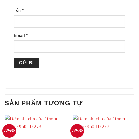
Tên
*
Email
*
SẢN PHẨM TƯƠNG TỰ
-25%
-25%