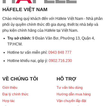
HÄFELE VIỆT NAM
Chào mừng quý khách đến với Häfele Việt Nam - Nhà phân
phối ủy quyền chính thức đồ gia dụng, thiết bị nhà bếp và
phụ kiện chính hãng của Häfele tại Việt Nam.
Trụ sở chính:
9 Đoàn Văn Bơ, Phường 13, Quận 4,
TP.HCM.
Hotline tư vấn miễn phí:
0943 848 777
Hotline khiếu nại, góp ý:
0902.716.230
VỀ CHÚNG TÔI
HỖ TRỢ
Giới thiệu
Tư vấn tiêu dùng
Đại lý chính thức
Hướng dẫn mua hàng
Hợp tác
Vận chuyển lắp đặt