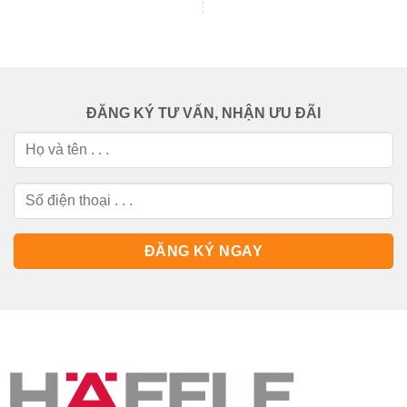
ĐĂNG KÝ TƯ VẤN, NHẬN ƯU ĐÃI