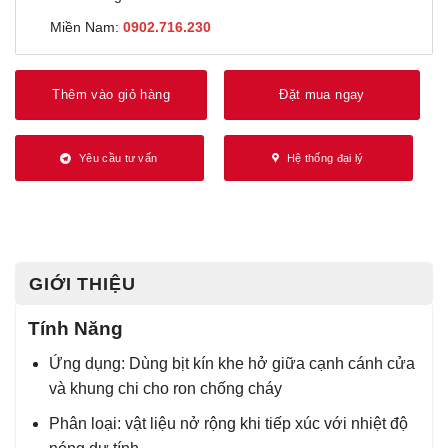
Miền Nam:
0902.716.230
Thêm vào giỏ hàng
Đặt mua ngay
Yêu cầu tư vấn
Hệ thống đại lý
GIỚI THIỆU
Tính Năng
Ứng dụng: Dùng bịt kín khe hở giữa cạnh cánh cửa
và khung chi cho ron chống cháy
Phân loại: vật liệu nở rộng khi tiếp xúc với nhiệt độ