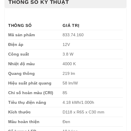
THÔNG SỐ KỸ THUẬT
THÔNG SỐ
GIÁ TRỊ
Mã sản phẩm
833.74.160
Điện áp
12V
Công suất
3.8 W
Nhiệt độ màu
4000 K
Quang thông
219 lm
Hiệu suất phát quang
58 lm/W
Chỉ số hoàn màu (CRI)
85
Tiêu thụ điện năng
4.18 kWh/1.000h
Kích thước
D118 x R65 x C30 mm
Màu hoàn thiện
Đen