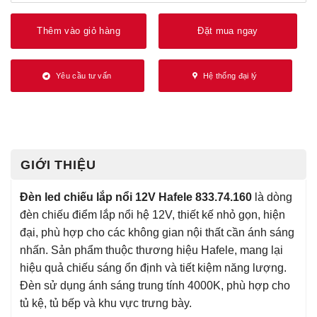
Thêm vào giỏ hàng
Đặt mua ngay
Yêu cầu tư vấn
Hệ thống đại lý
GIỚI THIỆU
Đèn led chiếu lắp nổi 12V Hafele 833.74.160
là dòng
đèn chiếu điểm lắp nổi hệ 12V, thiết kế nhỏ gọn, hiện
đại, phù hợp cho các không gian nội thất cần ánh sáng
nhấn. Sản phẩm thuộc thương hiệu
Hafele
, mang lại
hiệu quả chiếu sáng ổn định và tiết kiệm năng lượng.
Đèn sử dụng ánh sáng trung tính 4000K, phù hợp cho
tủ kệ, tủ bếp và khu vực trưng bày.