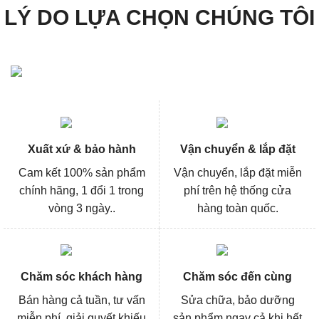
LÝ DO LỰA CHỌN CHÚNG TÔI
Xuất xứ & bảo hành
Vận chuyển & lắp đặt
Cam kết 100% sản phẩm
Vận chuyển, lắp đặt miễn
chính hãng, 1 đổi 1 trong
phí trên hệ thống cửa
vòng 3 ngày..
hàng toàn quốc.
Chăm sóc khách hàng
Chăm sóc đến cùng
Bán hàng cả tuần, tư vấn
Sửa chữa, bảo dưỡng
miễn phí, giải quyết khiếu
sản phẩm ngay cả khi hết