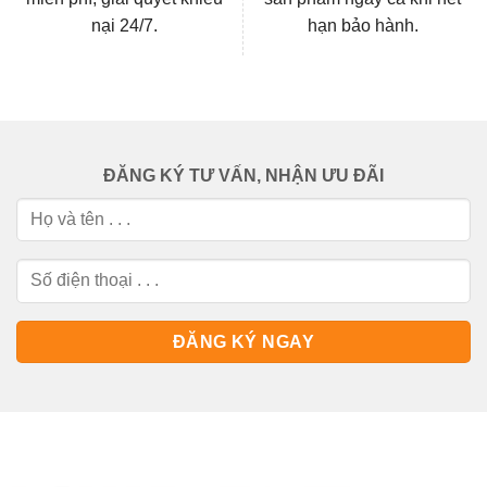
nại 24/7.
hạn bảo hành.
ĐĂNG KÝ TƯ VẤN, NHẬN ƯU ĐÃI