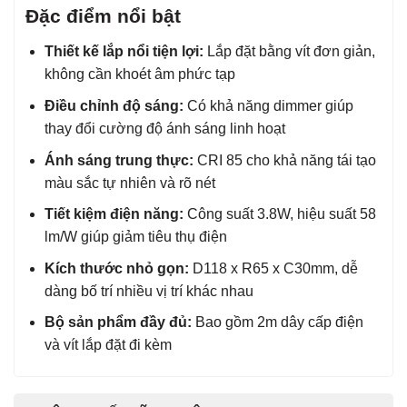
Đặc điểm nổi bật
Thiết kế lắp nổi tiện lợi:
Lắp đặt bằng vít đơn giản,
không cần khoét âm phức tạp
Điều chỉnh độ sáng:
Có khả năng dimmer giúp
thay đổi cường độ ánh sáng linh hoạt
Ánh sáng trung thực:
CRI 85 cho khả năng tái tạo
màu sắc tự nhiên và rõ nét
Tiết kiệm điện năng:
Công suất 3.8W, hiệu suất 58
lm/W giúp giảm tiêu thụ điện
Kích thước nhỏ gọn:
D118 x R65 x C30mm, dễ
dàng bố trí nhiều vị trí khác nhau
Bộ sản phẩm đầy đủ:
Bao gồm 2m dây cấp điện
và vít lắp đặt đi kèm