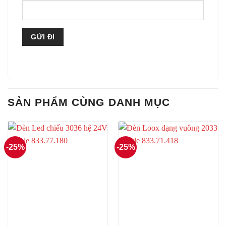
SẢN PHẨM CÙNG DANH MỤC
-25%
-25%