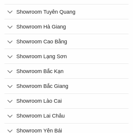
Showroom Tuyên Quang
Showroom Hà Giang
Showroom Cao Bằng
Showroom Lạng Sơn
Showroom Bắc Kạn
Showroom Bắc Giang
Showroom Lào Cai
Showroom Lai Châu
Showroom Yên Bái