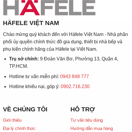
HÄFELE VIỆT NAM
Chào mừng quý khách đến với Häfele Việt Nam - Nhà phân
phối ủy quyền chính thức đồ gia dụng, thiết bị nhà bếp và
phụ kiện chính hãng của Häfele tại Việt Nam.
Trụ sở chính:
9 Đoàn Văn Bơ, Phường 13, Quận 4,
TP.HCM.
Hotline tư vấn miễn phí:
0943 848 777
Hotline khiếu nại, góp ý:
0902.716.230
VỀ CHÚNG TÔI
HỖ TRỢ
Giới thiệu
Tư vấn tiêu dùng
Đại lý chính thức
Hướng dẫn mua hàng