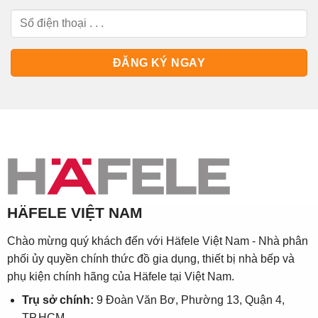
HÄFELE VIỆT NAM
Chào mừng quý khách đến với Häfele Việt Nam - Nhà phân
phối ủy quyền chính thức đồ gia dụng, thiết bị nhà bếp và
phụ kiện chính hãng của Häfele tại Việt Nam.
Trụ sở chính:
9 Đoàn Văn Bơ, Phường 13, Quận 4,
TP.HCM.