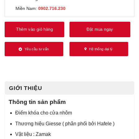
Miền Nam:
0902.716.230
Thêm vào giỏ hàng
Đặt mua ngay
Yêu cầu tư vấn
Hệ thống đại lý
GIỚI THIỆU
Thông tin sản phẩm
Điểm khóa cho cửa nhôm
Thương hiệu Giesse ( phân phối bởi Hafele )
Vật liệu : Zamak