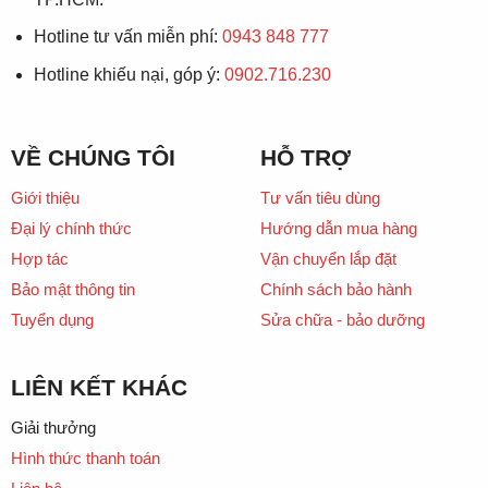
Hotline tư vấn miễn phí:
0943 848 777
Hotline khiếu nại, góp ý:
0902.716.230
VỀ CHÚNG TÔI
HỖ TRỢ
Giới thiệu
Tư vấn tiêu dùng
Đại lý chính thức
Hướng dẫn mua hàng
Hợp tác
Vận chuyển lắp đặt
Bảo mật thông tin
Chính sách bảo hành
Tuyển dụng
Sửa chữa - bảo dưỡng
LIÊN KẾT KHÁC
Giải thưởng
Hình thức thanh toán