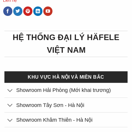
Liên hệ
HỆ THỐNG ĐẠI LÝ HÄFELE
VIỆT NAM
KHU VỰC HÀ NỘI VÀ MIỀN BẮC
Showroom Hải Phòng (Mới khai trương)
Showroom Tây Sơn - Hà Nội
Showroom Khâm Thiên - Hà Nội