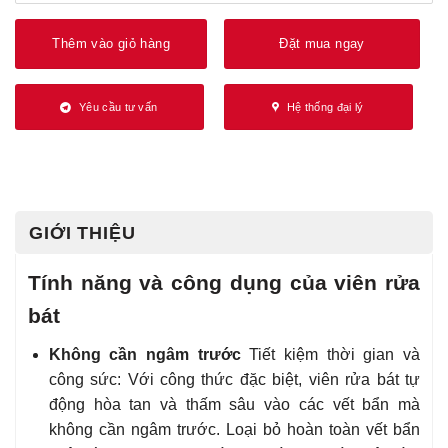
Thêm vào giỏ hàng
Đặt mua ngay
Yêu cầu tư vấn
Hệ thống đại lý
GIỚI THIỆU
Tính năng và công dụng của viên rửa
bát
Không cần ngâm trước
Tiết kiệm thời gian và
công sức: Với công thức đặc biệt, viên rửa bát tự
động hòa tan và thấm sâu vào các vết bẩn mà
không cần ngâm trước. Loại bỏ hoàn toàn vết bẩn