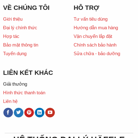
VỀ CHÚNG TÔI
HỖ TRỢ
Giới thiệu
Tư vấn tiêu dùng
Đại lý chính thức
Hướng dẫn mua hàng
Hợp tác
Vận chuyển lắp đặt
Bảo mật thông tin
Chính sách bảo hành
Tuyển dụng
Sửa chữa - bảo dưỡng
LIÊN KẾT KHÁC
Giải thưởng
Hình thức thanh toán
Liên hệ