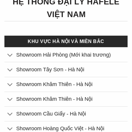
HỆ THỐNG ĐẠI LÝ HÄFELE
VIỆT NAM
KHU VỰC HÀ NỘI VÀ MIỀN BẮC
Showroom Hải Phòng (Mới khai trương)
Showroom Tây Sơn - Hà Nội
Showroom Khâm Thiên - Hà Nội
Showroom Khâm Thiên - Hà Nội
Showroom Cầu Giấy - Hà Nội
Showroom Hoàng Quốc Việt - Hà Nội