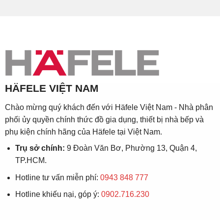
HÄFELE VIỆT NAM
Chào mừng quý khách đến với Häfele Việt Nam - Nhà phân
phối ủy quyền chính thức đồ gia dụng, thiết bị nhà bếp và
phụ kiện chính hãng của Häfele tại Việt Nam.
Trụ sở chính:
9 Đoàn Văn Bơ, Phường 13, Quận 4,
TP.HCM.
Hotline tư vấn miễn phí:
0943 848 777
Hotline khiếu nại, góp ý:
0902.716.230