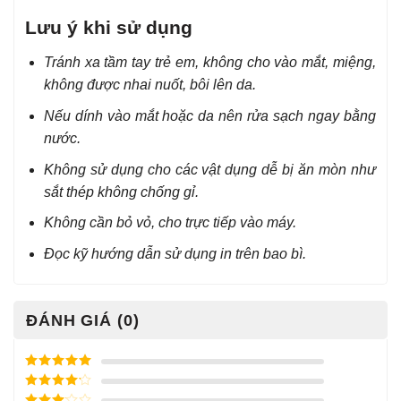
Lưu ý khi sử dụng
Tránh xa tầm tay trẻ em, không cho vào mắt, miệng,
không được nhai nuốt, bôi lên da.
Nếu dính vào mắt hoặc da nên rửa sạch ngay bằng
nước.
Không sử dụng cho các vật dụng dễ bị ăn mòn như
sắt thép không chống gỉ.
Không cần bỏ vỏ, cho trực tiếp vào máy.
Đọc kỹ hướng dẫn sử dụng in trên bao bì.
ĐÁNH GIÁ (0)
Được xếp
hạng
5
5
Được xếp