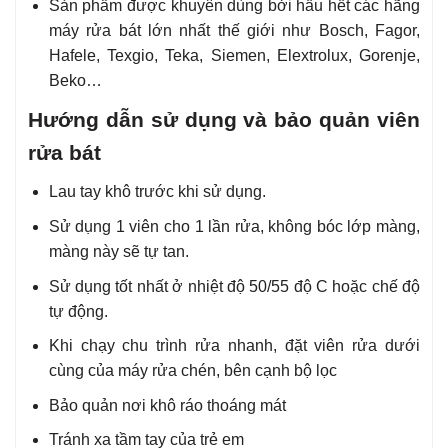
Sản phẩm được khuyên dùng bởi hầu hết các hãng
máy rửa bát lớn nhất thế giới như Bosch, Fagor,
Hafele, Texgio, Teka, Siemen, Elextrolux, Gorenje,
Beko…
Hướng dẫn sử dụng và bảo quản viên
rửa bát
Lau tay khô trước khi sử dụng.
Sử dụng 1 viên cho 1 lần rửa, không bóc lớp màng,
màng này sẽ tự tan.
Sử dụng tốt nhất ở nhiệt độ 50/55 độ C hoặc chế độ
tự động.
Khi chạy chu trình rửa nhanh, đặt viên rửa dưới
cùng của máy rửa chén, bên cạnh bộ lọc
Bảo quản nơi khô ráo thoáng mát
Tránh xa tầm tay của trẻ em