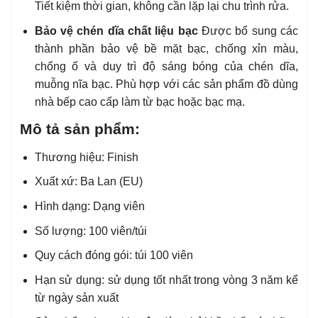
Tiết kiệm thời gian, không cần lặp lại chu trình rửa.
Bảo vệ chén dĩa chất liệu bạc
Được bổ sung các
thành phần bảo vệ bề mặt bạc, chống xỉn màu,
chống ố và duy trì độ sáng bóng của chén dĩa,
muỗng nĩa bạc. Phù hợp với các sản phẩm đồ dùng
nhà bếp cao cấp làm từ bạc hoặc bạc mạ.
Mô tả sản phẩm:
Thương hiệu: Finish
Xuất xứ: Ba Lan (EU)
Hình dạng: Dạng viên
Số lượng: 100 viên/túi
Quy cách đóng gói: túi 100 viên
Hạn sử dụng: sử dụng tốt nhất trong vòng 3 năm kể
từ ngày sản xuất