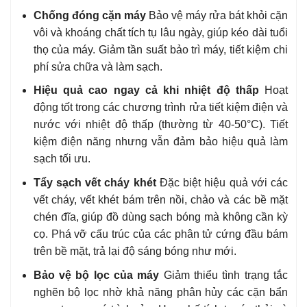
Chống đóng cặn máy
Bảo vệ máy rửa bát khỏi cặn
vôi và khoáng chất tích tụ lâu ngày, giúp kéo dài tuổi
thọ của máy. Giảm tần suất bảo trì máy, tiết kiệm chi
phí sửa chữa và làm sạch.
Hiệu quả cao ngay cả khi nhiệt độ thấp
Hoạt
động tốt trong các chương trình rửa tiết kiệm điện và
nước với nhiệt độ thấp (thường từ 40-50°C). Tiết
kiệm điện năng nhưng vẫn đảm bảo hiệu quả làm
sạch tối ưu.
Tẩy sạch vết cháy khét
Đặc biệt hiệu quả với các
vết cháy, vết khét bám trên nồi, chảo và các bề mặt
chén đĩa, giúp đồ dùng sạch bóng mà không cần kỳ
cọ. Phá vỡ cấu trúc của các phân tử cứng đầu bám
trên bề mặt, trả lại độ sáng bóng như mới.
Bảo vệ bộ lọc của máy
Giảm thiểu tình trạng tắc
nghẽn bộ lọc nhờ khả năng phân hủy các cặn bẩn