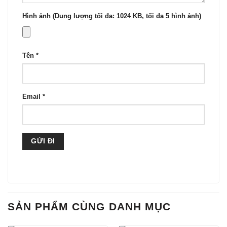
Hình ảnh (Dung lượng tối đa: 1024 KB, tối đa 5 hình ảnh)
Tên
*
Email
*
SẢN PHẨM CÙNG DANH MỤC