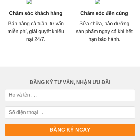
Chăm sóc khách hàng
Chăm sóc đến cùng
Bán hàng cả tuần, tư vấn
Sửa chữa, bảo dưỡng
miễn phí, giải quyết khiếu
sản phẩm ngay cả khi hết
nại 24/7.
hạn bảo hành.
ĐĂNG KÝ TƯ VẤN, NHẬN ƯU ĐÃI