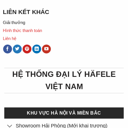
LIÊN KẾT KHÁC
Giải thưởng
Hình thức thanh toán
Liên hệ
HỆ THỐNG ĐẠI LÝ HÄFELE
VIỆT NAM
KHU VỰC HÀ NỘI VÀ MIỀN BẮC
Showroom Hải Phòng (Mới khai trương)