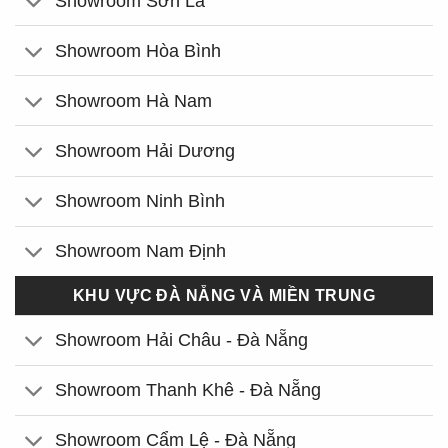
Showroom Sơn La
Showroom Hòa Bình
Showroom Hà Nam
Showroom Hải Dương
Showroom Ninh Bình
Showroom Nam Định
KHU VỰC ĐÀ NẴNG VÀ MIỀN TRUNG
Showroom Hải Châu - Đà Nẵng
Showroom Thanh Khê - Đà Nẵng
Showroom Cẩm Lệ - Đà Nẵng