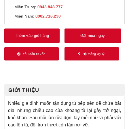
Miền Trung:
0943 848 777
Miền Nam:
0902.716.230
Thêm vào giỏ hàng
Đặt mua ngay
Yêu cầu tư vấn
Hệ thống đại lý
GIỚI THIỆU
Nhiều gia đình muốn tận dụng tủ bếp trên để chứa bát
đĩa, nhưng chiều cao của khoang tủ lại gây trở ngại,
khó khăn. Sau mỗi lần rửa dọn, tay mỏi nhừ vì phải với
cao lên tủ, đôi trơn trượt còn làm rơi vỡ.