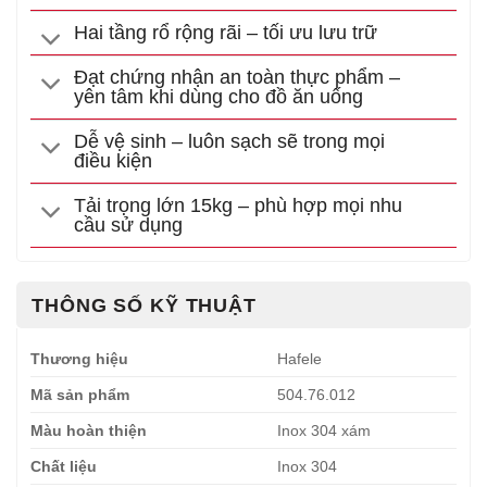
Hai tầng rổ rộng rãi – tối ưu lưu trữ
Đạt chứng nhận an toàn thực phẩm –
yên tâm khi dùng cho đồ ăn uống
Dễ vệ sinh – luôn sạch sẽ trong mọi
điều kiện
Tải trọng lớn 15kg – phù hợp mọi nhu
cầu sử dụng
THÔNG SỐ KỸ THUẬT
Thương hiệu
Hafele
Mã sản phẩm
504.76.012
Màu hoàn thiện
Inox 304 xám
Chất liệu
Inox 304