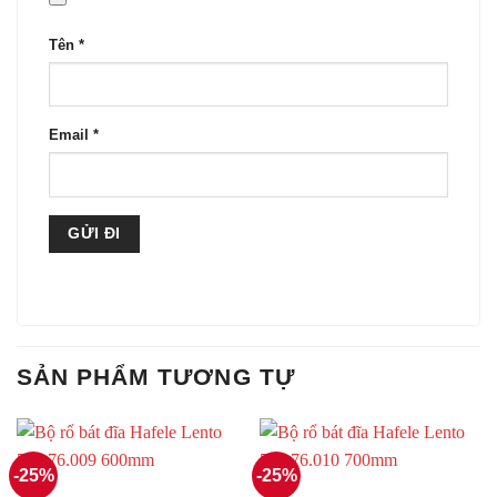
Tên
*
Email
*
SẢN PHẨM TƯƠNG TỰ
-25%
-25%