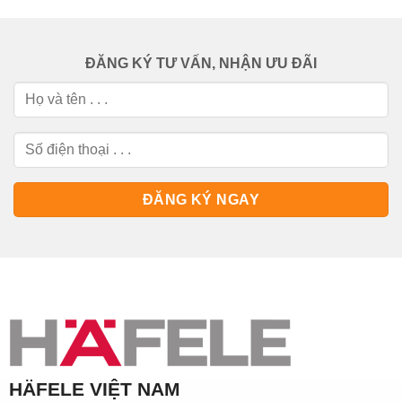
ĐĂNG KÝ TƯ VẤN, NHẬN ƯU ĐÃI
HÄFELE VIỆT NAM