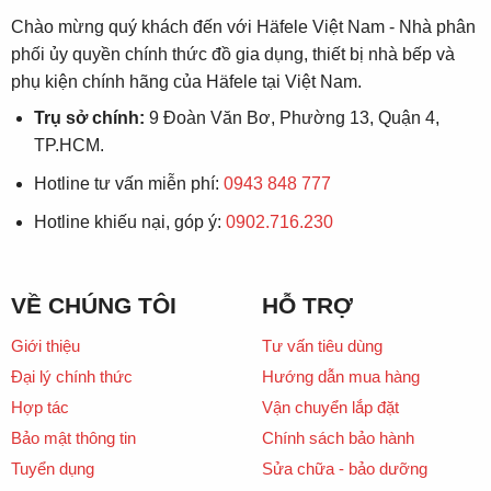
Chào mừng quý khách đến với Häfele Việt Nam - Nhà phân
phối ủy quyền chính thức đồ gia dụng, thiết bị nhà bếp và
phụ kiện chính hãng của Häfele tại Việt Nam.
Trụ sở chính:
9 Đoàn Văn Bơ, Phường 13, Quận 4,
TP.HCM.
Hotline tư vấn miễn phí:
0943 848 777
Hotline khiếu nại, góp ý:
0902.716.230
VỀ CHÚNG TÔI
HỖ TRỢ
Giới thiệu
Tư vấn tiêu dùng
Đại lý chính thức
Hướng dẫn mua hàng
Hợp tác
Vận chuyển lắp đặt
Bảo mật thông tin
Chính sách bảo hành
Tuyển dụng
Sửa chữa - bảo dưỡng