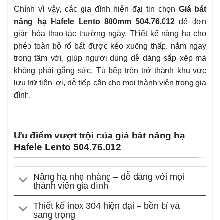
Chính vì vậy, các gia đình hiện đại tin chọn
Giá bát
nâng hạ Hafele Lento 800mm 504.76.012
để đơn
giản hóa thao tác thường ngày. Thiết kế nâng hạ cho
phép toàn bộ rổ bát được kéo xuống thấp, nằm ngay
trong tầm với, giúp người dùng dễ dàng sắp xếp mà
không phải gắng sức. Tủ bếp trên trở thành khu vực
lưu trữ tiện lợi, dễ tiếp cận cho mọi thành viên trong gia
đình.
Ưu điểm vượt trội của giá bát nâng hạ
Hafele Lento 504.76.012
Nâng hạ nhẹ nhàng – dễ dàng với mọi
thành viên gia đình
Thiết kế inox 304 hiện đại – bền bỉ và
sang trọng