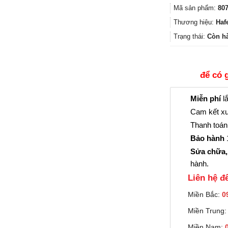
Mã sản phẩm:
807
Thương hiệu:
Haf
Trạng thái:
Còn h
để có 
Miễn phí
lắ
Cam kết xu
Thanh toán 
Bảo hành
1
Sửa chữa,
hành.
Liên hệ đê
Miền Bắc:
0
Miền Trung
Miền Nam: