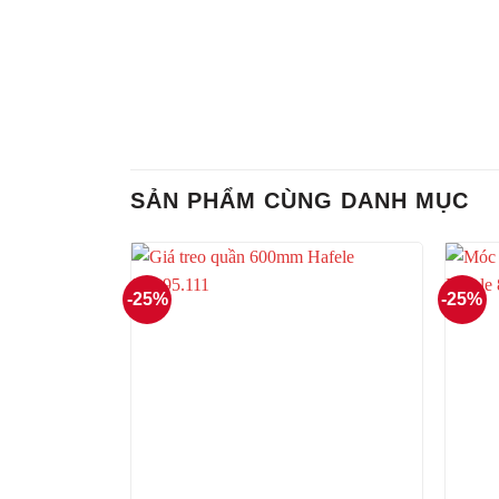
SẢN PHẨM CÙNG DANH MỤC
-25%
-25%