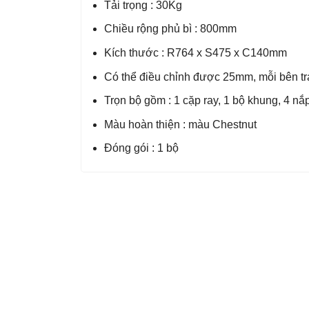
Tải trọng : 30Kg
Chiều rộng phủ bì : 800mm
Kích thước : R764 x S475 x C140mm
Có thể điều chỉnh được 25mm, mỗi bên trá
Trọn bộ gồm : 1 cặp ray, 1 bộ khung, 4 nắ
Màu hoàn thiện : màu Chestnut
Đóng gói : 1 bộ