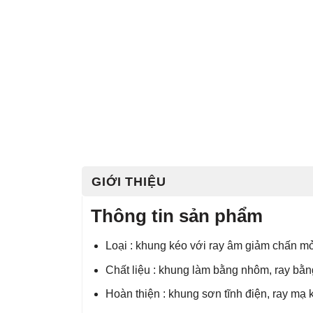
GIỚI THIỆU
Thông tin sản phẩm
Loại : khung kéo với ray âm giảm chấn mơ
Chất liệu : khung làm bằng nhôm, ray bằn
Hoàn thiện : khung sơn tĩnh điện, ray mạ 