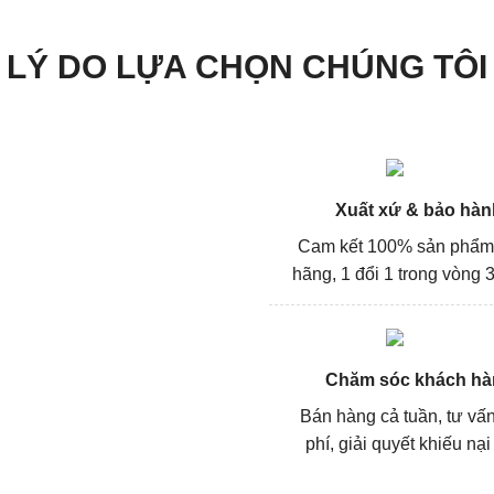
LÝ DO LỰA CHỌN CHÚNG TÔI
Xuất xứ & bảo hàn
Cam kết 100% sản phẩm
hãng, 1 đổi 1 trong vòng 3
Chăm sóc khách hà
Bán hàng cả tuần, tư vấ
phí, giải quyết khiếu nại