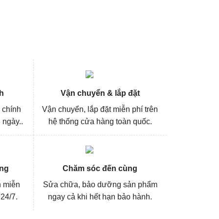
h
Vận chuyển & lắp đặt
 chính
Vận chuyển, lắp đặt miễn phí trên
 ngày..
hệ thống cửa hàng toàn quốc.
ng
Chăm sóc đến cùng
n miễn
Sửa chữa, bảo dưỡng sản phẩm
 24/7.
ngay cả khi hết hạn bảo hành.