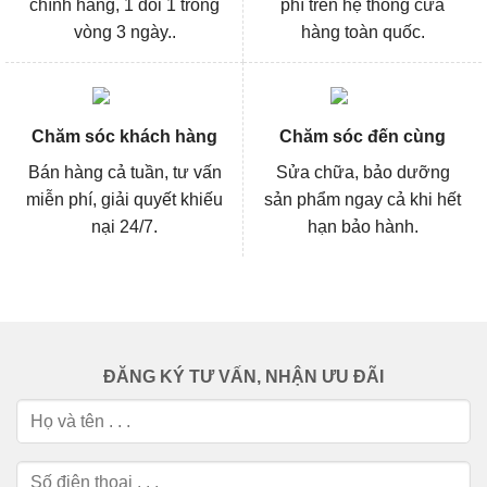
chính hãng, 1 đổi 1 trong
phí trên hệ thống cửa
vòng 3 ngày..
hàng toàn quốc.
Chăm sóc khách hàng
Chăm sóc đến cùng
Bán hàng cả tuần, tư vấn
Sửa chữa, bảo dưỡng
miễn phí, giải quyết khiếu
sản phẩm ngay cả khi hết
nại 24/7.
hạn bảo hành.
ĐĂNG KÝ TƯ VẤN, NHẬN ƯU ĐÃI