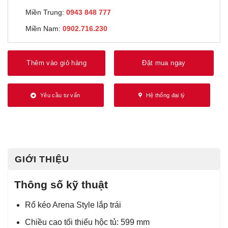
Miền Trung:
0943 848 777
Miền Nam:
0902.716.230
Thêm vào giỏ hàng
Đặt mua ngay
Yêu cầu tư vấn
Hệ thống đại lý
GIỚI THIỆU
Thông số kỹ thuật
Rổ kéo Arena Style lắp trái
Chiều cao tối thiểu hộc tủ: 599 mm