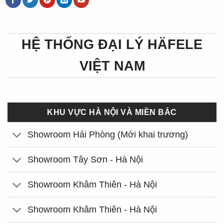
HỆ THỐNG ĐẠI LÝ HÄFELE
VIỆT NAM
KHU VỰC HÀ NỘI VÀ MIỀN BẮC
Showroom Hải Phòng (Mới khai trương)
Showroom Tây Sơn - Hà Nội
Showroom Khâm Thiên - Hà Nội
Showroom Khâm Thiên - Hà Nội