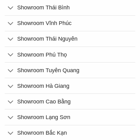
Showroom Thái Bình
Showroom Vĩnh Phúc
Showroom Thái Nguyên
Showroom Phú Thọ
Showroom Tuyên Quang
Showroom Hà Giang
Showroom Cao Bằng
Showroom Lạng Sơn
Showroom Bắc Kạn