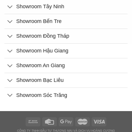
Showroom Tây Ninh
Showroom Bến Tre
Showroom Đồng Tháp
Showroom Hậu Giang
Showroom An Giang
Showroom Bạc Liêu
Showroom Sóc Trăng
CÔNG TY TNHH ĐẦU TƯ THƯƠNG MẠI VÀ DỊCH VỤ HOÀNG CƯƠNG