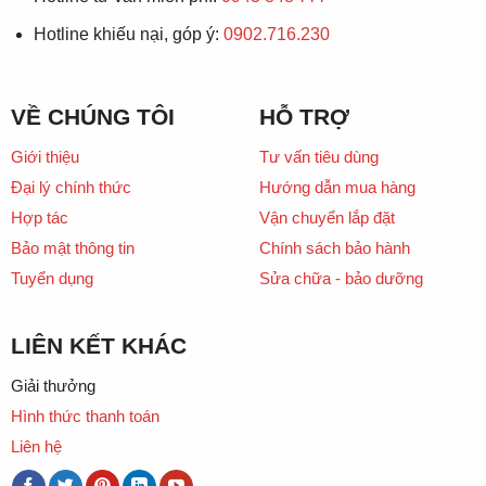
Hotline khiếu nại, góp ý:
0902.716.230
VỀ CHÚNG TÔI
HỖ TRỢ
Giới thiệu
Tư vấn tiêu dùng
Đại lý chính thức
Hướng dẫn mua hàng
Hợp tác
Vận chuyển lắp đặt
Bảo mật thông tin
Chính sách bảo hành
Tuyển dụng
Sửa chữa - bảo dưỡng
LIÊN KẾT KHÁC
Giải thưởng
Hình thức thanh toán
Liên hệ