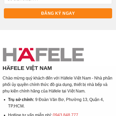
HÄFELE VIỆT NAM
Chào mừng quý khách đến với Häfele Việt Nam - Nhà phân
phối ủy quyền chính thức đồ gia dụng, thiết bị nhà bếp và
phụ kiện chính hãng của Häfele tại Việt Nam.
Trụ sở chính:
9 Đoàn Văn Bơ, Phường 13, Quận 4,
TP.HCM.
Hotline tư vấn miễn phí:
0943 848 777