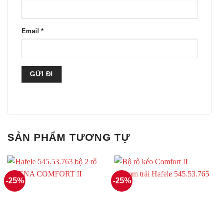
Email
*
SẢN PHẨM TƯƠNG TỰ
-25%
-25%