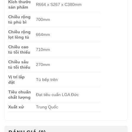
Kích thước
R664 x S267 x C380mm
sản phẩm
Chiều rộng
700mm
tủ phủ bì
Chiều rộng
664mm
lọt lòng tủ
Chiều cao
710mm
tủ tối thiểu
Chiều sâu
270mm
tủ tối thiểu
Vị trí lắp
Tủ bếp trên
đặt
Tiêu chuẩn
Đạt tiêu cuẩn LGA Đức
chất lượng
Xuất xứ
Trung Quốc