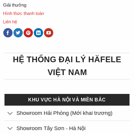
Giải thưởng
Hình thức thanh toán
Liên hệ
HỆ THỐNG ĐẠI LÝ HÄFELE
VIỆT NAM
KHU VỰC HÀ NỘI VÀ MIỀN BẮC
Showroom Hải Phòng (Mới khai trương)
Showroom Tây Sơn - Hà Nội