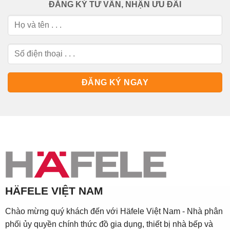
ĐĂNG KÝ TƯ VẤN, NHẬN ƯU ĐÃI
HÄFELE VIỆT NAM
Chào mừng quý khách đến với Häfele Việt Nam - Nhà phân
phối ủy quyền chính thức đồ gia dụng, thiết bị nhà bếp và