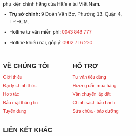
phụ kiện chính hãng của Häfele tại Việt Nam.
Trụ sở chính:
9 Đoàn Văn Bơ, Phường 13, Quận 4,
TP.HCM.
Hotline tư vấn miễn phí:
0943 848 777
Hotline khiếu nại, góp ý:
0902.716.230
VỀ CHÚNG TÔI
HỖ TRỢ
Giới thiệu
Tư vấn tiêu dùng
Đại lý chính thức
Hướng dẫn mua hàng
Hợp tác
Vận chuyển lắp đặt
Bảo mật thông tin
Chính sách bảo hành
Tuyển dụng
Sửa chữa - bảo dưỡng
LIÊN KẾT KHÁC