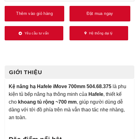
Thêm vào giỏ hàng
Đặt mua ngay
Yêu cầu tư vấn
Hệ thống đại lý
GIỚI THIỆU
Kệ nâng hạ Hafele iMove 700mm 504.68.375
là phụ
kiện tủ bếp nâng hạ thông minh của
Hafele
, thiết kế
cho
khoang tủ rộng ~700 mm
, giúp người dùng dễ
dàng với tới đồ phía trên mà vẫn thao tác nhẹ nhàng,
an toàn.