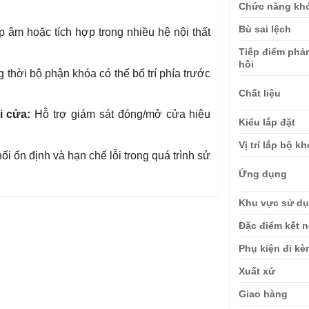
Chức năng kh
Bù sai lệch
 âm hoặc tích hợp trong nhiều hệ nội thất
Tiếp điểm phả
hồi
g thời bộ phận khóa có thể bố trí phía trước
Chất liệu
i cửa:
Hỗ trợ giám sát đóng/mở cửa hiệu
Kiểu lắp đặt
Vị trí lắp bộ k
nối ổn định và hạn chế lỗi trong quá trình sử
Ứng dụng
Khu vực sử d
Đặc điểm kết n
Phụ kiện đi k
Xuất xứ
Giao hàng