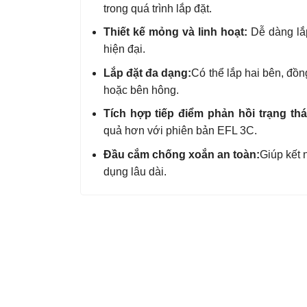
trong quá trình lắp đặt.
Thiết kế mỏng và linh hoạt:
Dễ dàng lắp
hiện đại.
Lắp đặt đa dạng:
Có thể lắp hai bên, đồn
hoặc bên hông.
Tích hợp tiếp điểm phản hồi trạng thá
quả hơn với phiên bản EFL 3C.
Đầu cắm chống xoắn an toàn:
Giúp kết 
dụng lâu dài.