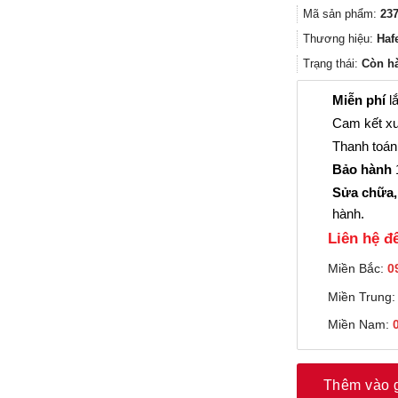
Mã sản phẩm:
237
Thương hiệu:
Haf
Trạng thái:
Còn h
Miễn phí
lắ
Cam kết xu
Thanh toán 
Bảo hành
1
Sửa chữa,
hành.
Liên hệ đê
Miền Bắc:
0
Miền Trung
Miền Nam:
Thêm vào 