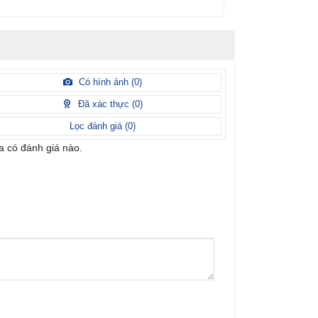
Có hình ảnh (
0
)
Đã xác thực (
0
)
Lọc đánh giá (
0
)
 có đánh giá nào.