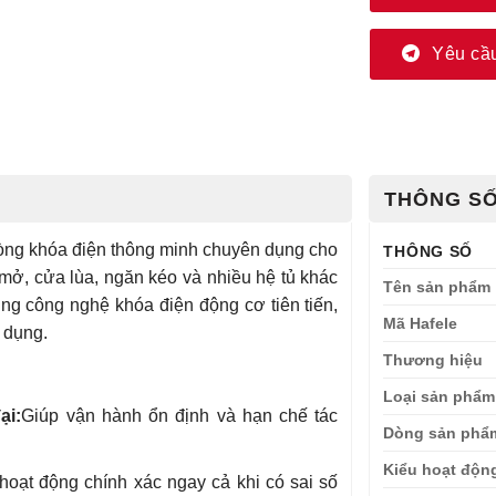
Yêu cầu
THÔNG SỐ
òng khóa điện thông minh chuyên dụng cho
THÔNG SỐ
 mở, cửa lùa, ngăn kéo và nhiều hệ tủ khác
Tên sản phẩm
ng công nghệ khóa điện động cơ tiên tiến,
Mã Hafele
ử dụng.
Thương hiệu
Loại sản phẩm
ại:
Giúp vận hành ổn định và hạn chế tác
Dòng sản phẩ
Kiểu hoạt độn
hoạt động chính xác ngay cả khi có sai số