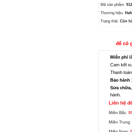
Mã sản phẩm:
912
Thương hiệu:
Haf
Trạng thái:
Còn h
để có 
Miễn phí
lắ
Cam kết xu
Thanh toán 
Bảo hành
1
Sửa chữa,
hành.
Liên hệ đê
Miền Bắc:
0
Miền Trung
Miền Nam: