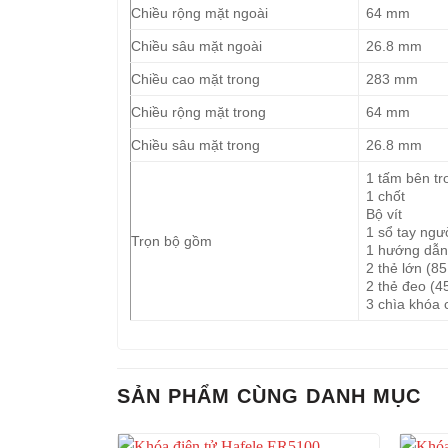
Chiều rộng mặt ngoài
64 mm
Chiều sâu mặt ngoài
26.8 mm
Chiều cao mặt trong
283 mm
Chiều rộng mặt trong
64 mm
Chiều sâu mặt trong
26.8 mm
1 tấm bên tr
1 chốt
Bộ vít
1 sổ tay ngư
Trọn bộ gồm
1 hướng dẫn 
2 thẻ lớn (8
2 thẻ đeo (4
3 chìa khóa 
SẢN PHẨM CÙNG DANH MỤC