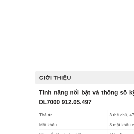
GIỚI THIỆU
Tính năng nổi bật và thông số k
DL7000 912.05.497
Thẻ từ
3 thẻ chủ, 4
Mật khẩu
3 mật khẩu 