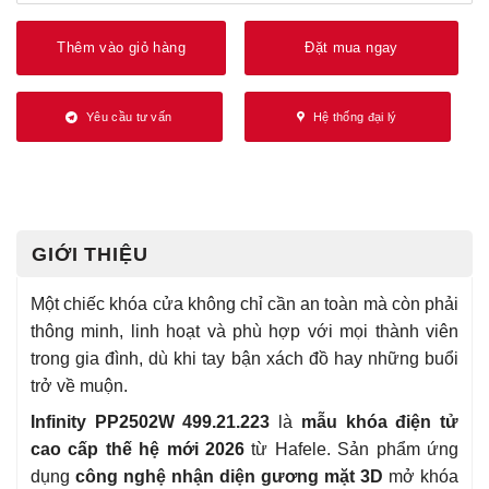
Thêm vào giỏ hàng
Đặt mua ngay
Yêu cầu tư vấn
Hệ thống đại lý
GIỚI THIỆU
Một chiếc khóa cửa không chỉ cần an toàn mà còn phải
thông minh, linh hoạt và phù hợp với mọi thành viên
trong gia đình, dù khi tay bận xách đồ hay những buổi
trở về muộn.
Infinity PP2502W 499.21.223
là
mẫu khóa điện tử
cao cấp thế hệ mới 2026
từ Hafele. Sản phẩm ứng
dụng
công nghệ nhận diện gương mặt 3D
mở khóa