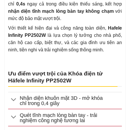
chỉ
0,4s
ngay cả trong điều kiện thiếu sáng, kết hợp
nhận diện tĩnh mạch lòng bàn tay không chạm
với
mức độ bảo mật vượt trội.
Với thiết kế hiện đại và công năng toàn diện,
Hafele
Infinity PP2502W
là lựa chọn lý tưởng cho nhà phố,
căn hộ cao cấp, biệt thự, và các gia đình ưu tiên an
ninh, tiện nghi và trải nghiệm sống thông minh.
Ưu điểm vượt trội của Khóa điện tử
Häfele Infinity PP2502W
Nhận diện khuôn mặt 3D - mở khóa
chỉ trong 0,4 giây
Quét tĩnh mạch lòng bàn tay - trải
nghiệm công nghệ tương lai