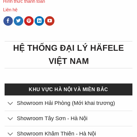
Hình thức thanh toán
Liên hệ
HỆ THỐNG ĐẠI LÝ HÄFELE
VIỆT NAM
KHU VỰC HÀ NỘI VÀ MIỀN BẮC
Showroom Hải Phòng (Mới khai trương)
Showroom Tây Sơn - Hà Nội
Showroom Khâm Thiên - Hà Nội