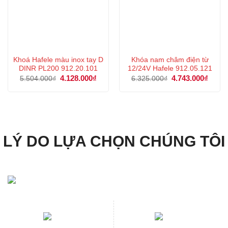
Khoá Hafele màu inox tay D
Khóa nam châm điện từ
DINR PL200 912.20.101
12/24V Hafele 912.05.121
Giá
4.128.000
₫
Giá
Giá
4.743.000
₫
Giá
5.504.000
₫
6.325.000
₫
gốc
hiện
gốc
hiện
là:
tại
là:
tại
5.504.000₫.
là:
6.325.000₫.
là:
4.128.000₫.
4.743
LÝ DO LỰA CHỌN CHÚNG TÔI