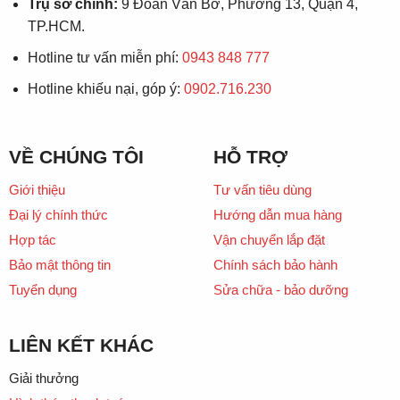
Trụ sở chính:
9 Đoàn Văn Bơ, Phường 13, Quận 4,
TP.HCM.
Hotline tư vấn miễn phí:
0943 848 777
Hotline khiếu nại, góp ý:
0902.716.230
VỀ CHÚNG TÔI
HỖ TRỢ
Giới thiệu
Tư vấn tiêu dùng
Đại lý chính thức
Hướng dẫn mua hàng
Hợp tác
Vận chuyển lắp đặt
Bảo mật thông tin
Chính sách bảo hành
Tuyển dụng
Sửa chữa - bảo dưỡng
LIÊN KẾT KHÁC
Giải thưởng