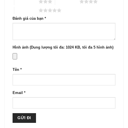
3 trên 5 sao
4 trên 5 sao
5 trên 5 sao
Đánh giá của bạn
*
Hình ảnh (Dung lượng tối đa: 1024 KB, tối đa 5 hình ảnh)
Tên
*
Email
*