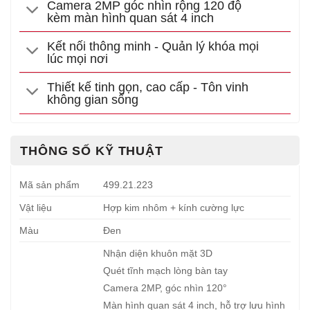
Camera 2MP góc nhìn rộng 120 độ
kèm màn hình quan sát 4 inch
Kết nối thông minh - Quản lý khóa mọi
lúc mọi nơi
Thiết kế tinh gọn, cao cấp - Tôn vinh
không gian sống
THÔNG SỐ KỸ THUẬT
Mã sản phẩm
499.21.223
Vật liệu
Hợp kim nhôm + kính cường lực
Màu
Đen
Nhận diện khuôn mặt 3D
Quét tĩnh mạch lòng bàn tay
Camera 2MP, góc nhìn 120°
Màn hình quan sát 4 inch, hỗ trợ lưu hình