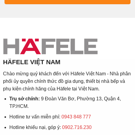
HÄFELE VIỆT NAM
Chào mừng quý khách đến với Häfele Việt Nam - Nhà phân
phối ủy quyền chính thức đồ gia dụng, thiết bị nhà bếp và
phụ kiện chính hãng của Häfele tại Việt Nam.
Trụ sở chính:
9 Đoàn Văn Bơ, Phường 13, Quận 4,
TP.HCM.
Hotline tư vấn miễn phí:
0943 848 777
Hotline khiếu nại, góp ý:
0902.716.230