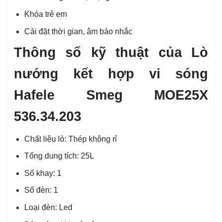
Khóa trẻ em
Cài đặt thời gian, âm báo nhắc
Thông số kỹ thuật của Lò
nướng kết hợp vi sóng
Hafele Smeg MOE25X
536.34.203
Chất liệu lò: Thép không rỉ
Tổng dung tích: 25L
Số khay: 1
Số đèn: 1
Loại đèn: Led