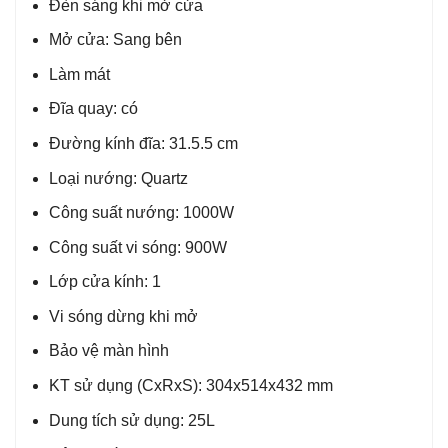
Đèn sáng khi mở cửa
Mở cửa: Sang bên
Làm mát
Đĩa quay: có
Đường kính đĩa: 31.5.5 cm
Loại nướng: Quartz
Công suất nướng: 1000W
Công suất vi sóng: 900W
Lớp cửa kính: 1
Vi sóng dừng khi mở
Bảo vệ màn hình
KT sử dụng (CxRxS): 304x514x432 mm
Dung tích sử dụng: 25L