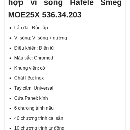
hợp vi sóng Hafele Smeg
MOE25X 536.34.203
Lắp đặt: Độc lập
Vi sóng: Vi sóng + nướng
Điều khiển: Điện tử
Màu sắc: Chromed
Khung viền: có
Chất liệu: Inox
Tay cầm: Universal
Cửa Panel: kính
6 chương trình nấu
40 chương trình cài sẵn
10 chương trình tự động