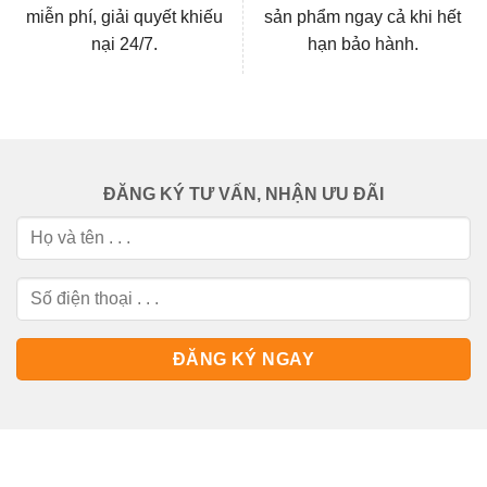
miễn phí, giải quyết khiếu
sản phẩm ngay cả khi hết
nại 24/7.
hạn bảo hành.
ĐĂNG KÝ TƯ VẤN, NHẬN ƯU ĐÃI