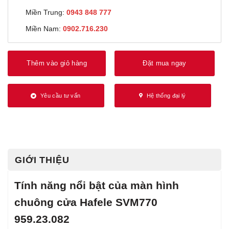
Miền Trung:
0943 848 777
Miền Nam:
0902.716.230
Thêm vào giỏ hàng
Đặt mua ngay
Yêu cầu tư vấn
Hệ thống đại lý
GIỚI THIỆU
Tính năng nổi bật của màn hình
chuông cửa Hafele SVM770
959.23.082