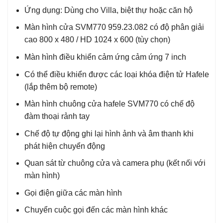
Ứng dụng: Dùng cho Villa, biệt thự hoặc căn hộ
Màn hình cửa SVM770 959.23.082 có độ phân giải
cao 800 x 480 / HD 1024 x 600 (tùy chọn)
Màn hình điều khiển cảm ứng cảm ứng 7 inch
Có thể điều khiển được các loại khóa điện tử Hafele
(lắp thêm bộ remote)
Màn hình chuông cửa hafele SVM770 có chế độ
đàm thoại rảnh tay
Chế độ tự động ghi lại hình ảnh và âm thanh khi
phát hiện chuyển động
Quan sát từ chuông cửa và camera phụ (kết nối với
màn hình)
Gọi điện giữa các màn hình
Chuyển cuộc gọi đến các màn hình khác