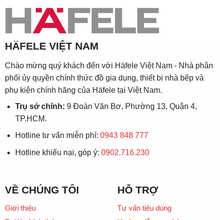
HÄFELE VIỆT NAM
Chào mừng quý khách đến với Häfele Việt Nam - Nhà phân
phối ủy quyền chính thức đồ gia dụng, thiết bị nhà bếp và
phụ kiện chính hãng của Häfele tại Việt Nam.
Trụ sở chính:
9 Đoàn Văn Bơ, Phường 13, Quận 4,
TP.HCM.
Hotline tư vấn miễn phí:
0943 848 777
Hotline khiếu nại, góp ý:
0902.716.230
VỀ CHÚNG TÔI
HỖ TRỢ
Giới thiệu
Tư vấn tiêu dùng