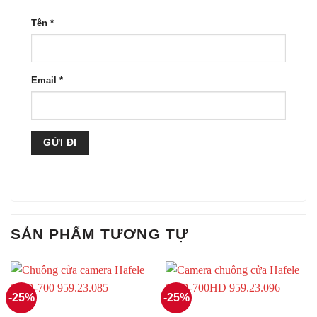
Tên
*
Email
*
SẢN PHẨM TƯƠNG TỰ
-25%
-25%