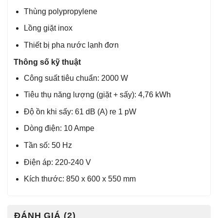
Thùng polypropylene
Lồng giặt inox
Thiết bị pha nước lạnh đơn
Thông số kỹ thuật
Công suất tiêu chuẩn: 2000 W
Tiêu thụ năng lượng (giặt + sấy): 4,76 kWh
Độ ồn khi sấy: 61 dB (A) re 1 pW
Dòng điện: 10 Ampe
Tần số: 50 Hz
Điện áp: 220-240 V
Kích thước: 850 x 600 x 550 mm
ĐÁNH GIÁ (2)