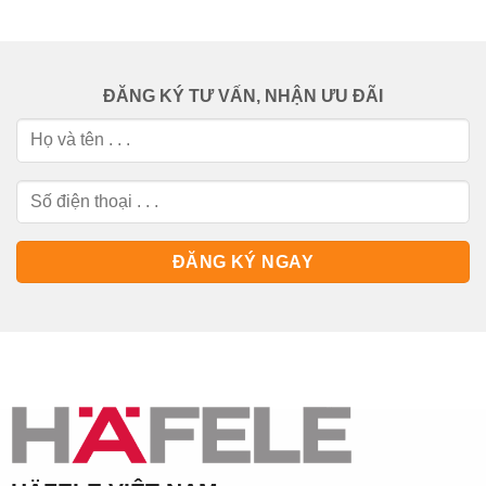
ĐĂNG KÝ TƯ VẤN, NHẬN ƯU ĐÃI