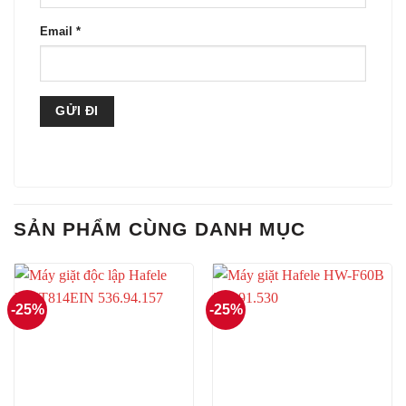
Email
*
SẢN PHẨM CÙNG DANH MỤC
-25%
-25%