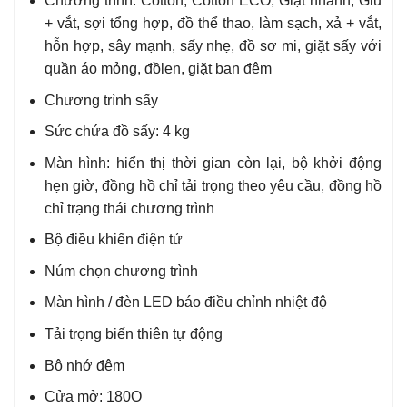
Chương trình: Cotton, Cotton ECO, Giặt nhanh, Giũ
+ vắt, sợi tổng hợp, đồ thể thao, làm sạch, xả + vắt,
hỗn hợp, sây mạnh, sấy nhẹ, đồ sơ mi, giặt sấy với
quần áo mỏng, đồlen, giặt ban đêm
Chương trình sấy
Sức chứa đồ sấy: 4 kg
Màn hình: hiển thị thời gian còn lại, bộ khởi động
hẹn giờ, đồng hồ chỉ tải trọng theo yêu cầu, đồng hồ
chỉ trạng thái chương trình
Bộ điều khiển điện tử
Núm chọn chương trình
Màn hình / đèn LED báo điều chỉnh nhiệt độ
Tải trọng biến thiên tự động
Bộ nhớ đệm
Cửa mở: 180O