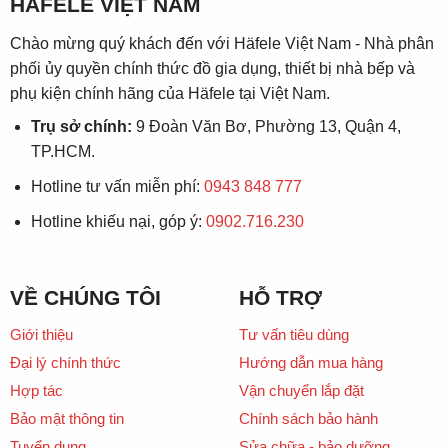
HÄFELE VIỆT NAM
Chào mừng quý khách đến với Häfele Việt Nam - Nhà phân
phối ủy quyền chính thức đồ gia dụng, thiết bị nhà bếp và
phụ kiện chính hãng của Häfele tại Việt Nam.
Trụ sở chính:
9 Đoàn Văn Bơ, Phường 13, Quận 4,
TP.HCM.
Hotline tư vấn miễn phí:
0943 848 777
Hotline khiếu nại, góp ý:
0902.716.230
VỀ CHÚNG TÔI
HỖ TRỢ
Giới thiệu
Tư vấn tiêu dùng
Đại lý chính thức
Hướng dẫn mua hàng
Hợp tác
Vận chuyển lắp đặt
Bảo mật thông tin
Chính sách bảo hành
Tuyển dụng
Sửa chữa - bảo dưỡng