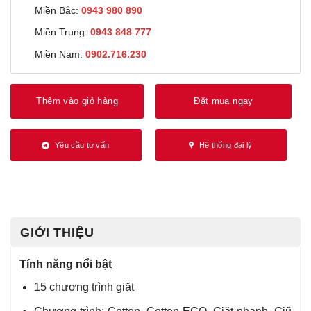
Miền Bắc:
0943 980 890
Miền Trung:
0943 848 777
Miền Nam:
0902.716.230
Thêm vào giỏ hàng
Đặt mua ngay
Yêu cầu tư vấn
Hệ thống đại lý
GIỚI THIỆU
Tính năng nổi bật
15 chương trình giặt