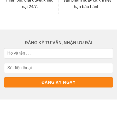
miễn phí, giải quyết khiếu
sản phẩm ngay cả khi hết
nại 24/7.
hạn bảo hành.
ĐĂNG KÝ TƯ VẤN, NHẬN ƯU ĐÃI