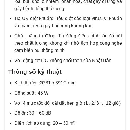
loại bụi, khói ô nhiễm, phấn hoa, chất gây dị ứng và
gây bệnh, lông thú cưng.
Tia UV diệt khuẩn: Tiêu diệt các loại virus, vi khuẩn
và mầm bệnh gây hại trong không khí
Chức năng tự động: Tự động điều chỉnh tốc độ hút
theo chất lượng không khí nhờ tích hợp công nghệ
cảm biến bụi thông minh
Với động cơ DC không chổi than của Nhật Bản
Thông số kỹ thuật
Kích thước: Ø231 x 391C mm
Công suất: 45 W
Với 4 mức tốc độ, cài đặt hẹn giờ (1 , 2, 3 … 12 giờ)
Độ ồn: 30 ~ 60 dB
Diện tích áp dụng: 20 – 30 m²