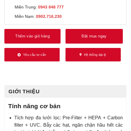
Miền Trung:
0943 848 777
Miền Nam:
0902.716.230
Thêm vào giỏ hàng
Đặt mua ngay
Yêu cầu tư vấn
Hệ thống đại lý
GIỚI THIỆU
Tính năng cơ bản
Tích hợp đa lưới lọc: Pre-Filter + HEPA + Carbon
filter + UVC. Bẫy các hạt, ngăn chặn hầu hết các