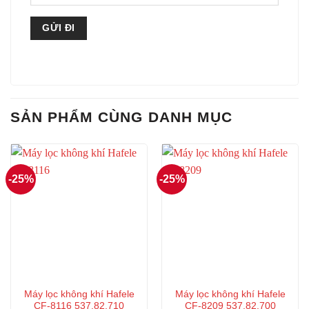
SẢN PHẨM CÙNG DANH MỤC
-25%
-25%
Máy lọc không khí Hafele
Máy lọc không khí Hafele
CF-8116 537.82.710
CF-8209 537.82.700