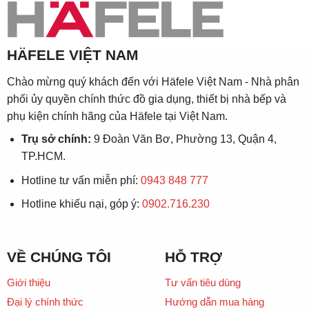
HÄFELE VIỆT NAM
Chào mừng quý khách đến với Häfele Việt Nam - Nhà phân
phối ủy quyền chính thức đồ gia dụng, thiết bị nhà bếp và
phụ kiện chính hãng của Häfele tại Việt Nam.
Trụ sở chính:
9 Đoàn Văn Bơ, Phường 13, Quận 4,
TP.HCM.
Hotline tư vấn miễn phí:
0943 848 777
Hotline khiếu nại, góp ý:
0902.716.230
VỀ CHÚNG TÔI
HỖ TRỢ
Giới thiệu
Tư vấn tiêu dùng
Đại lý chính thức
Hướng dẫn mua hàng