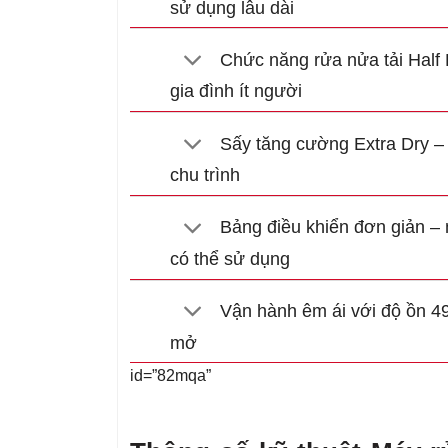
sử dụng lâu dài
Chức năng rửa nửa tải Half 
gia đình ít người
Sấy tăng cường Extra Dry – 
chu trình
Bảng điều khiển đơn giản – 
có thể sử dụng
Vận hành êm ái với độ ồn 4
mở
id=”82mqa”