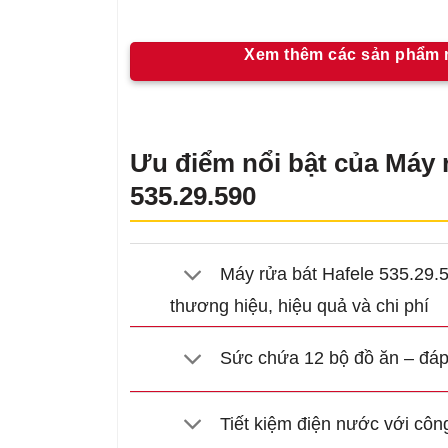
Xem thêm các sản phẩm m
Ưu điểm nổi bật của Máy 
535.29.590
Máy rửa bát Hafele 535.29.
thương hiệu, hiệu quả và chi phí
Sức chứa 12 bộ đồ ăn – đáp 
Tiết kiệm điện nước với công