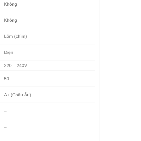
Không
Không
Lõm (chìm)
Điện
220 – 240V
50
A+ (Châu Âu)
–
–