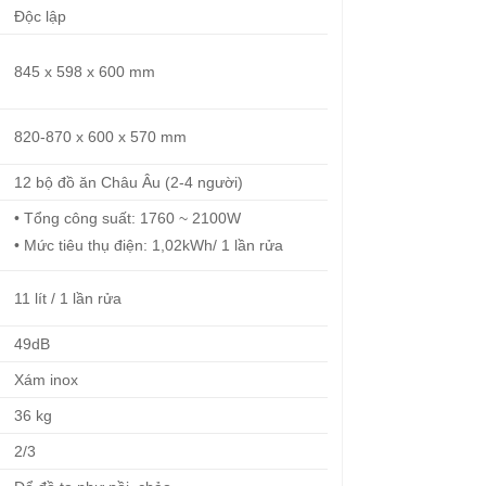
Độc lập
845 x 598 x 600 mm
820-870 x 600 x 570 mm
12 bộ đồ ăn Châu Âu (2-4 người)
• Tổng công suất: 1760 ~ 2100W
• Mức tiêu thụ điện: 1,02kWh/ 1 lần rửa
11 lít / 1 lần rửa
49dB
Xám inox
36 kg
2/3