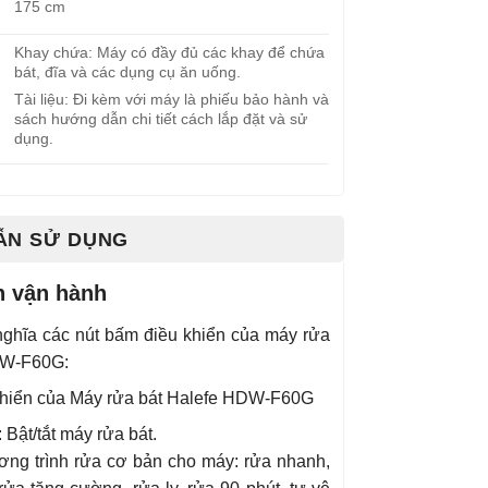
175 cm
Khay chứa: Máy có đầy đủ các khay để chứa
bát, đĩa và các dụng cụ ăn uống.
Tài liệu: Đi kèm với máy là phiếu bảo hành và
sách hướng dẫn chi tiết cách lắp đặt và sử
dụng.
ẪN SỬ DỤNG
 vận hành
nghĩa các nút bấm điều khiển của máy rửa
DW-F60G:
 Bật/tắt máy rửa bát.
ng trình rửa cơ bản cho máy: rửa nhanh,