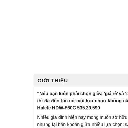
GIỚI THIỆU
“Nếu bạn luôn phải chọn giữa ‘giá rẻ’ và 
thì đã đến lúc có một lựa chọn không cầ
Halefe HDW-F60G 535.29.590
Nhiều gia đình hiện nay mong muốn sở hữu m
nhưng lại băn khoăn giữa nhiều lựa chọn: s