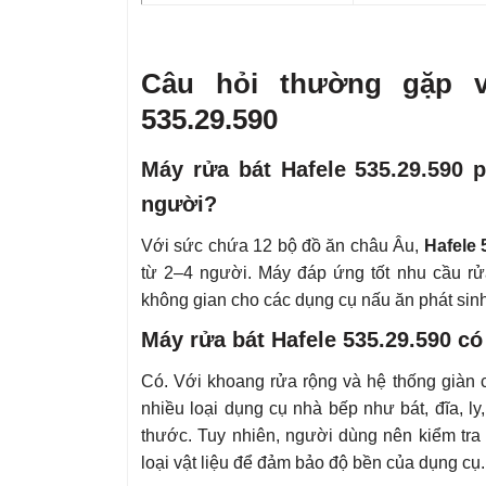
Câu hỏi thường gặp v
535.29.590
Máy rửa bát Hafele 535.29.590 
người?
Với sức chứa 12 bộ đồ ăn châu Âu,
Hafele 
từ 2–4 người. Máy đáp ứng tốt nhu cầu rử
không gian cho các dụng cụ nấu ăn phát sinh 
Máy rửa bát Hafele 535.29.590 c
Có. Với khoang rửa rộng và hệ thống giàn c
nhiều loại dụng cụ nhà bếp như bát, đĩa, ly
thước. Tuy nhiên, người dùng nên kiểm tra
loại vật liệu để đảm bảo độ bền của dụng cụ.