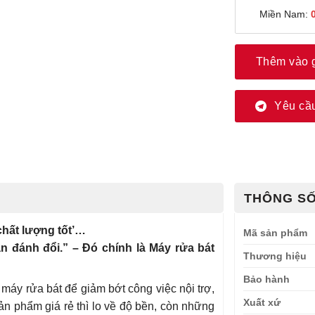
Miền Nam:
Thêm vào 
Yêu cầu
THÔNG SỐ
‘chất lượng tốt’…
Mã sản phẩm
n đánh đổi.” – Đó chính là Máy rửa bát
Thương hiệu
Bảo hành
áy rửa bát để giảm bớt công việc nội trợ,
Xuất xứ
ản phẩm giá rẻ thì lo về độ bền, còn những