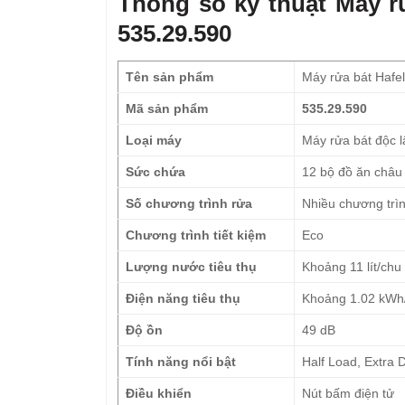
Thông số kỹ thuật Máy 
535.29.590
Tên sản phẩm
Máy rửa bát Haf
Mã sản phẩm
535.29.590
Loại máy
Máy rửa bát độc l
Sức chứa
12 bộ đồ ăn châu
Số chương trình rửa
Nhiều chương trìn
Chương trình tiết kiệm
Eco
Lượng nước tiêu thụ
Khoảng 11 lít/chu 
Điện năng tiêu thụ
Khoảng 1.02 kWh/
Độ ồn
49 dB
Tính năng nổi bật
Half Load, Extra 
Điều khiển
Nút bấm điện tử