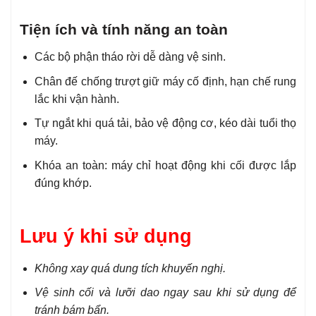
Tiện ích và tính năng an toàn
Các bộ phận tháo rời dễ dàng vệ sinh.
Chân đế chống trượt giữ máy cố định, hạn chế rung
lắc khi vận hành.
Tự ngắt khi quá tải, bảo vệ động cơ, kéo dài tuổi thọ
máy.
Khóa an toàn: máy chỉ hoạt động khi cối được lắp
đúng khớp.
Lưu ý khi sử dụng
Không xay quá dung tích khuyến nghị.
Vệ sinh cối và lưỡi dao ngay sau khi sử dụng để
tránh bám bẩn.