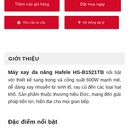
Thêm vào giỏ hàng
Đặt mua ngay
Yêu cầu tư vấn
Hệ thống đại lý
GIỚI THIỆU
Máy xay đa năng Hafele HS-B1521TB
nổi bật
với thiết kế sang trọng và công suất 600W mạnh mẽ,
dễ dàng xay nhuyễn từ sinh tố, rau củ đến các loại hạt
khô. Sản phẩm thuộc thương hiệu Đức, mang đến giải
pháp tiện lợi, hiện đại cho mọi gian bếp.
Đặc điểm nổi bật