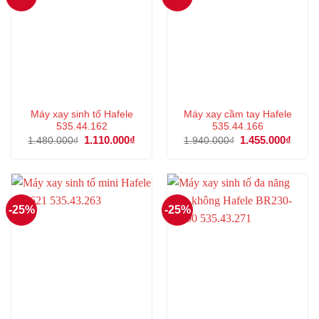
Máy xay sinh tố Hafele
Máy xay cầm tay Hafele
535.44.162
535.44.166
Giá
1.110.000
₫
Giá
Giá
1.455.000
₫
Giá
1.480.000
₫
1.940.000
₫
gốc
hiện
gốc
hiện
là:
tại
là:
tại
1.480.000₫.
là:
1.940.000₫.
là:
1.110.000₫.
1.455
-25%
-25%