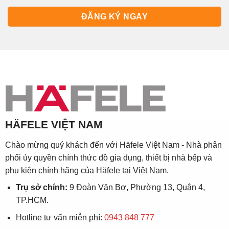
HÄFELE VIỆT NAM
Chào mừng quý khách đến với Häfele Việt Nam - Nhà phân
phối ủy quyền chính thức đồ gia dụng, thiết bị nhà bếp và
phụ kiện chính hãng của Häfele tại Việt Nam.
Trụ sở chính:
9 Đoàn Văn Bơ, Phường 13, Quận 4,
TP.HCM.
Hotline tư vấn miễn phí:
0943 848 777