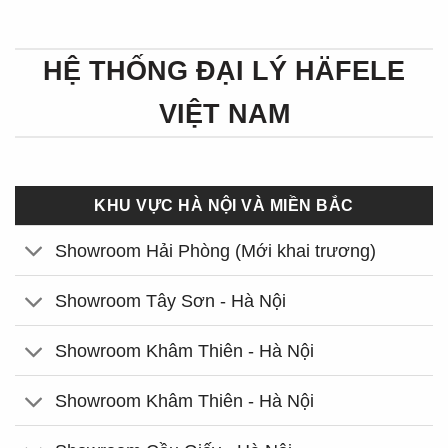
HỆ THỐNG ĐẠI LÝ HÄFELE
VIỆT NAM
KHU VỰC HÀ NỘI VÀ MIỀN BẮC
Showroom Hải Phòng (Mới khai trương)
Showroom Tây Sơn - Hà Nội
Showroom Khâm Thiên - Hà Nội
Showroom Khâm Thiên - Hà Nội