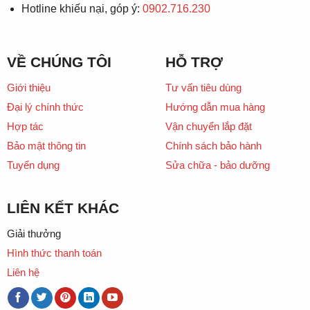
Hotline khiếu nại, góp ý:
0902.716.230
VỀ CHÚNG TÔI
HỖ TRỢ
Giới thiệu
Tư vấn tiêu dùng
Đại lý chính thức
Hướng dẫn mua hàng
Hợp tác
Vận chuyển lắp đặt
Bảo mật thông tin
Chính sách bảo hành
Tuyển dụng
Sửa chữa - bảo dưỡng
LIÊN KẾT KHÁC
Giải thưởng
Hình thức thanh toán
Liên hệ