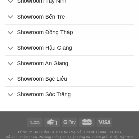
Showroom Tây Ninh
Showroom Bến Tre
Showroom Đồng Tháp
Showroom Hậu Giang
Showroom An Giang
Showroom Bạc Liêu
Showroom Sóc Trăng
CÔNG TY TNHH ĐẦU TƯ THƯƠNG MẠI VÀ DỊCH VỤ HOÀNG CƯƠNG
Số 398B Khâm Thiên, Phường Thổ Quan, Quận Đống Đa, Thành phố Hà Nội, Việt Nam