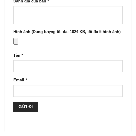
Đánh giá của bạn
*
Hình ảnh (Dung lượng tối đa: 1024 KB, tối đa 5 hình ảnh)
Tên
*
Email
*