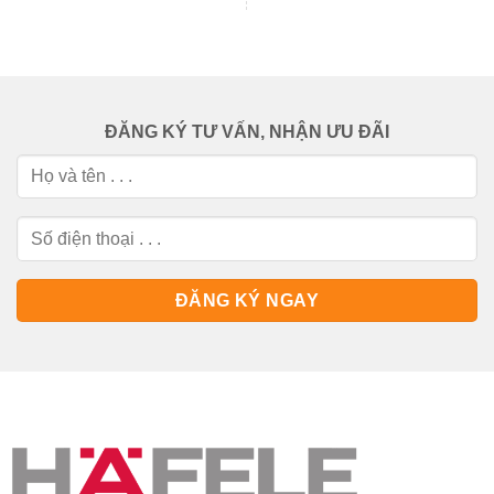
ĐĂNG KÝ TƯ VẤN, NHẬN ƯU ĐÃI