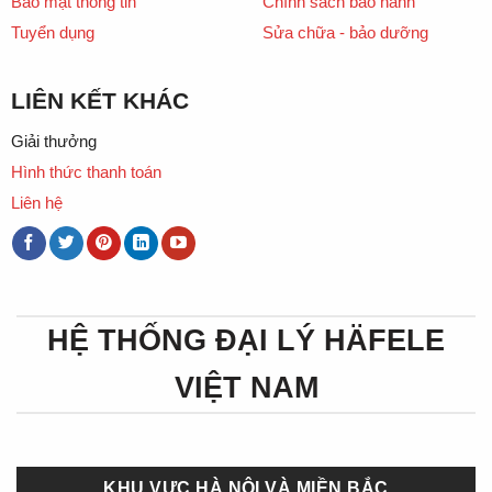
Bảo mật thông tin
Chính sách bảo hành
Tuyển dụng
Sửa chữa - bảo dưỡng
LIÊN KẾT KHÁC
Giải thưởng
Hình thức thanh toán
Liên hệ
HỆ THỐNG ĐẠI LÝ HÄFELE
VIỆT NAM
KHU VỰC HÀ NỘI VÀ MIỀN BẮC