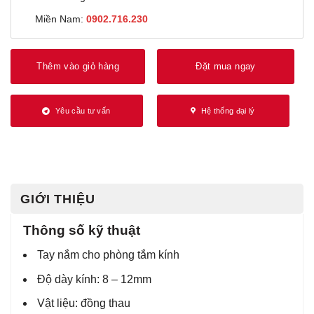
Miền Nam:
0902.716.230
Thêm vào giỏ hàng
Đặt mua ngay
Yêu cầu tư vấn
Hệ thống đại lý
GIỚI THIỆU
Thông số kỹ thuật
Tay nắm cho phòng tắm kính
Độ dày kính: 8 – 12mm
Vật liệu: đồng thau