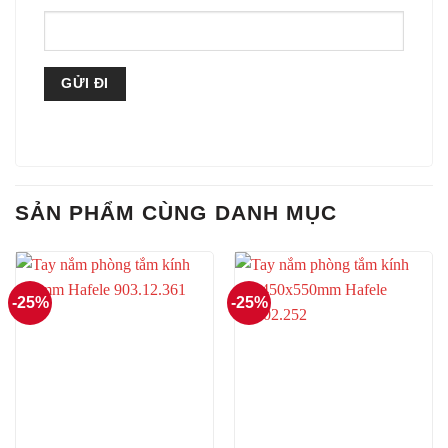
SẢN PHẨM CÙNG DANH MỤC
-25%
-25%