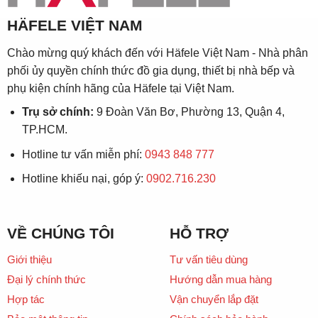
HÄFELE VIỆT NAM
Chào mừng quý khách đến với Häfele Việt Nam - Nhà phân
phối ủy quyền chính thức đồ gia dụng, thiết bị nhà bếp và
phụ kiện chính hãng của Häfele tại Việt Nam.
Trụ sở chính:
9 Đoàn Văn Bơ, Phường 13, Quận 4,
TP.HCM.
Hotline tư vấn miễn phí:
0943 848 777
Hotline khiếu nại, góp ý:
0902.716.230
VỀ CHÚNG TÔI
HỖ TRỢ
Giới thiệu
Tư vấn tiêu dùng
Đại lý chính thức
Hướng dẫn mua hàng
Hợp tác
Vận chuyển lắp đặt