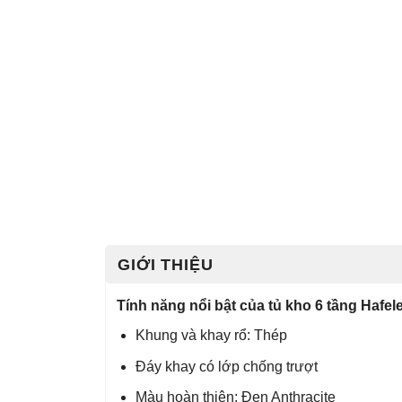
GIỚI THIỆU
Tính năng nổi bật của tủ kho 6 tầng Hafe
Khung và khay rổ: Thép
Đáy khay có lớp chống trượt
Màu hoàn thiện: Đen Anthracite