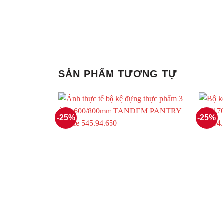
SẢN PHẨM TƯƠNG TỰ
-25%
-25%