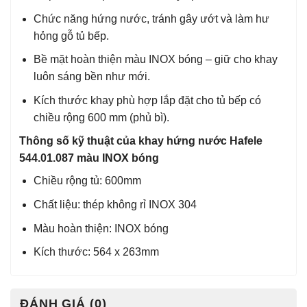
Chức năng hứng nước, tránh gây ướt và làm hư
hỏng gỗ tủ bếp.
Bề mặt hoàn thiện màu INOX bóng – giữ cho khay
luôn sáng bền như mới.
Kích thước khay phù hợp lắp đặt cho tủ bếp có
chiều rộng 600 mm (phủ bì).
Thông số kỹ thuật của khay hứng nước Hafele
544.01.087 màu INOX bóng
Chiều rộng tủ: 600mm
Chất liệu: thép không rỉ INOX 304
Màu hoàn thiện: INOX bóng
Kích thước: 564 x 263mm
ĐÁNH GIÁ (0)