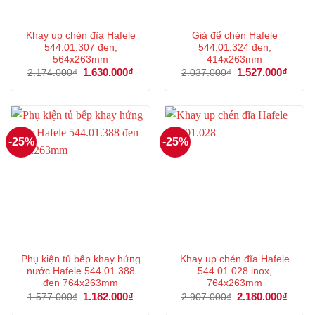
Khay up chén đĩa Hafele
Giá để chén Hafele
544.01.307 đen,
544.01.324 đen,
564x263mm
414x263mm
Giá
1.630.000
₫
Giá
Giá
1.527.000
₫
Giá
2.174.000
₫
2.037.000
₫
gốc
hiện
gốc
hiện
là:
tại
là:
tại
2.174.000₫.
là:
2.037.000₫.
là:
1.630.000₫.
1.527
-25%
-25%
Phụ kiện tủ bếp khay hứng
Khay up chén đĩa Hafele
nước Hafele 544.01.388
544.01.028 inox,
đen 764x263mm
764x263mm
Giá
1.182.000
₫
Giá
Giá
2.180.000
₫
Giá
1.577.000
₫
2.907.000
₫
gốc
hiện
gốc
hiện
là:
tại
là:
tại