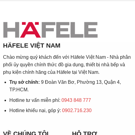
HÄFELE VIỆT NAM
Chào mừng quý khách đến với Häfele Việt Nam - Nhà phân
phối ủy quyền chính thức đồ gia dụng, thiết bị nhà bếp và
phụ kiện chính hãng của Häfele tại Việt Nam.
Trụ sở chính:
9 Đoàn Văn Bơ, Phường 13, Quận 4,
TP.HCM.
Hotline tư vấn miễn phí:
0943 848 777
Hotline khiếu nại, góp ý:
0902.716.230
VỀ CHÚNG TÔI
HỖ TRỢ