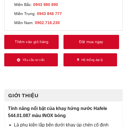
Miền Bắc:
0943 980 890
Miền Trung:
0943 848 777
Miền Nam:
0902.716.230
Thêm vào giỏ hàng
Đặt mua ngay
Yêu cầu tư vấn
Hệ thống đại lý
GIỚI THIỆU
Tính năng nổi bật của khay hứng nước Hafele
544.01.087 màu INOX bóng
Là phụ kiện lắp bên dưới khay úp chén cố định