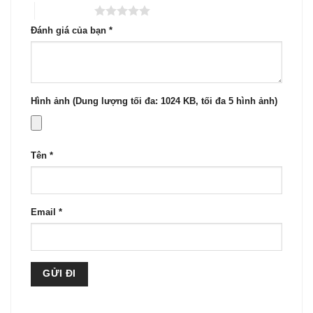
5 trên 5 sao
Đánh giá của bạn
*
Hình ảnh (Dung lượng tối đa: 1024 KB, tối đa 5 hình ảnh)
Tên
*
Email
*