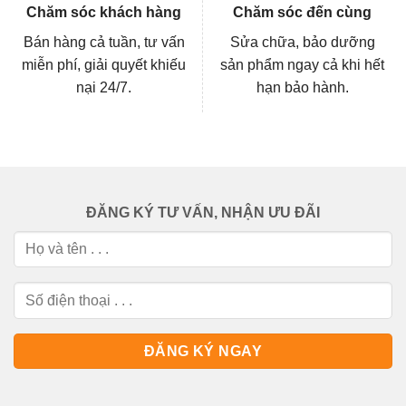
Chăm sóc khách hàng
Chăm sóc đến cùng
Bán hàng cả tuần, tư vấn
Sửa chữa, bảo dưỡng
miễn phí, giải quyết khiếu
sản phẩm ngay cả khi hết
nại 24/7.
hạn bảo hành.
ĐĂNG KÝ TƯ VẤN, NHẬN ƯU ĐÃI