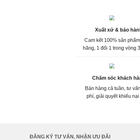
Xuất xứ & bảo hàn
Cam kết 100% sản phẩm
hãng, 1 đổi 1 trong vòng 3
Chăm sóc khách hà
Bán hàng cả tuần, tư vấ
phí, giải quyết khiếu nại
ĐĂNG KÝ TƯ VẤN, NHẬN ƯU ĐÃI