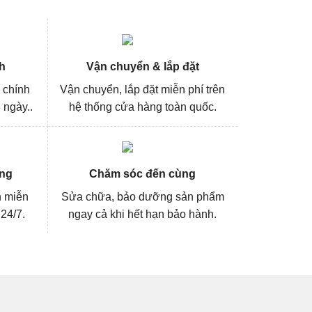
h
Vận chuyển & lắp đặt
 chính
Vận chuyển, lắp đặt miễn phí trên
 ngày..
hệ thống cửa hàng toàn quốc.
ng
Chăm sóc đến cùng
n miễn
Sửa chữa, bảo dưỡng sản phẩm
 24/7.
ngay cả khi hết hạn bảo hành.