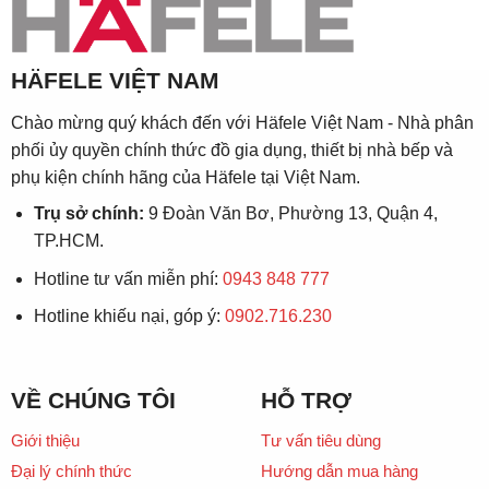
HÄFELE VIỆT NAM
Chào mừng quý khách đến với Häfele Việt Nam - Nhà phân
phối ủy quyền chính thức đồ gia dụng, thiết bị nhà bếp và
phụ kiện chính hãng của Häfele tại Việt Nam.
Trụ sở chính:
9 Đoàn Văn Bơ, Phường 13, Quận 4,
TP.HCM.
Hotline tư vấn miễn phí:
0943 848 777
Hotline khiếu nại, góp ý:
0902.716.230
VỀ CHÚNG TÔI
HỖ TRỢ
Giới thiệu
Tư vấn tiêu dùng
Đại lý chính thức
Hướng dẫn mua hàng