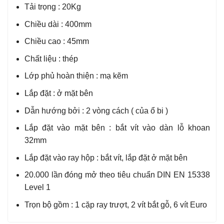
Tải trọng : 20Kg
Chiều dài : 400mm
Chiều cao : 45mm
Chất liệu : thép
Lớp phủ hoàn thiện : mạ kẽm
Lắp đặt : ở mặt bên
Dẫn hướng bởi : 2 vòng cách ( của ổ bi )
Lắp đặt vào mặt bên : bắt vít vào dàn lỗ khoan
32mm
Lắp đặt vào ray hộp : bắt vít, lắp đặt ở mặt bên
20.000 lần đóng mở theo tiêu chuẩn DIN EN 15338
Level 1
Trọn bộ gồm : 1 cặp ray trượt, 2 vít bắt gỗ, 6 vít Euro