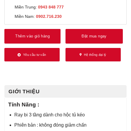
Miền Trung:
0943 848 777
Miền Nam:
0902.716.230
Thêm vào giỏ hàng
Đặt mua ngay
Yêu cầu tư vấn
Hệ thống đại lý
GIỚI THIỆU
Tính Năng :
Ray bi 3 tầng dành cho hộc tủ kéo
Phiên bản : không đóng giảm chấn