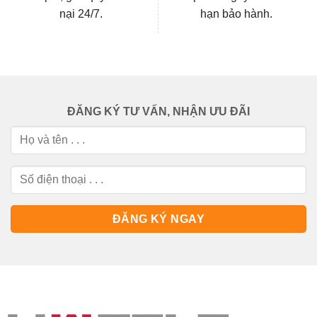
nại 24/7.
hạn bảo hành.
ĐĂNG KÝ TƯ VẤN, NHẬN ƯU ĐÃI