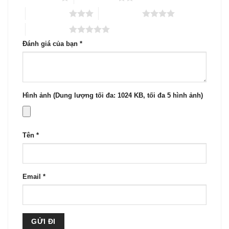
3 trên 5 sao
4 trên 5 sao
5 trên 5 sao
Đánh giá của bạn
*
Hình ảnh (Dung lượng tối đa: 1024 KB, tối đa 5 hình ảnh)
Tên
*
Email
*