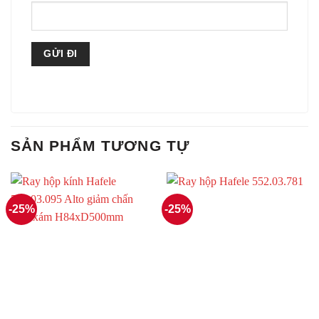
SẢN PHẨM TƯƠNG TỰ
-25%
-25%