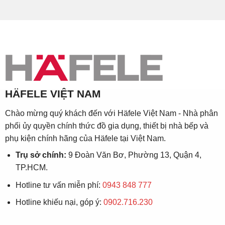
HÄFELE VIỆT NAM
Chào mừng quý khách đến với Häfele Việt Nam - Nhà phân
phối ủy quyền chính thức đồ gia dụng, thiết bị nhà bếp và
phụ kiện chính hãng của Häfele tại Việt Nam.
Trụ sở chính:
9 Đoàn Văn Bơ, Phường 13, Quận 4,
TP.HCM.
Hotline tư vấn miễn phí:
0943 848 777
Hotline khiếu nại, góp ý:
0902.716.230