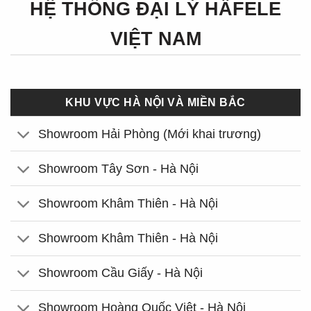
HỆ THỐNG ĐẠI LÝ HÄFELE
VIỆT NAM
KHU VỰC HÀ NỘI VÀ MIỀN BẮC
Showroom Hải Phòng (Mới khai trương)
Showroom Tây Sơn - Hà Nội
Showroom Khâm Thiên - Hà Nội
Showroom Khâm Thiên - Hà Nội
Showroom Cầu Giấy - Hà Nội
Showroom Hoàng Quốc Việt - Hà Nội