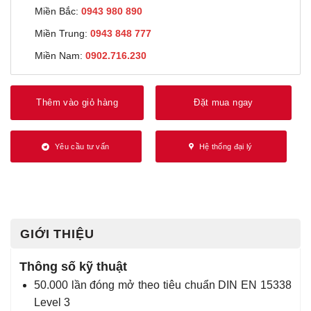
Miền Bắc:
0943 980 890
Miền Trung:
0943 848 777
Miền Nam:
0902.716.230
Thêm vào giỏ hàng
Đặt mua ngay
Yêu cầu tư vấn
Hệ thống đại lý
GIỚI THIỆU
Thông số kỹ thuật
50.000 lần đóng mở theo tiêu chuẩn DIN EN 15338
Level 3