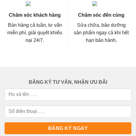
Chăm sóc khách hàng
Chăm sóc đến cùng
Bán hàng cả tuần, tư vấn
Sửa chữa, bảo dưỡng
miễn phí, giải quyết khiếu
sản phẩm ngay cả khi hết
nại 24/7.
hạn bảo hành.
ĐĂNG KÝ TƯ VẤN, NHẬN ƯU ĐÃI