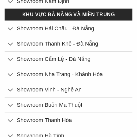
Showroom Nam Định
KHU VỰC ĐÀ NẴNG VÀ MIỀN TRUNG
Showroom Hải Châu - Đà Nẵng
Showroom Thanh Khê - Đà Nẵng
Showroom Cẩm Lệ - Đà Nẵng
Showroom Nha Trang - Khánh Hòa
Showroom Vinh - Nghệ An
Showroom Buôn Ma Thuột
Showroom Thanh Hóa
Showroom Hà Tĩnh