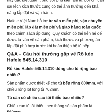
này đặc biệt quan trọng với phụ kiện âm tủ, bởi chỉ cần
sai lệch kích thước cũng có thể ảnh hưởng đến khả
năng lắp đặt và vận hành.
Hafele Việt Nam hỗ trợ
tư vấn miễn phí, vận chuyển
miễn phí, lắp đặt miễn phí và giao hàng toàn quốc
theo chính sách áp dụng. Quý khách có thể liên hệ để
được tư vấn về sản phẩm, kích thước và phương án
lắp đặt phù hợp trước khi hoàn thiện hệ tủ bếp.
Q&A – Câu hỏi thường gặp về Rổ kéo
Hafele 545.14.310
Rổ kéo Hafele 545.14.310 dùng cho tủ rộng bao
nhiêu?
Sản phẩm được thiết kế cho
tủ bếp rộng 800mm
, với
chiều rộng lọt lòng tủ 762mm.
Tủ cần có chiều cao tối thiểu bao nhiêu?
Chiều cao tủ tối thiểu theo thông số sản phẩm là