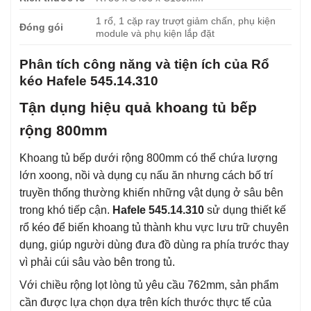
1 rổ, 1 cặp ray trượt giảm chấn, phụ kiện
Đóng gói
module và phụ kiện lắp đặt
Phân tích công năng và tiện ích của Rổ
kéo Hafele 545.14.310
Tận dụng hiệu quả khoang tủ bếp
rộng 800mm
Khoang tủ bếp dưới rộng 800mm có thể chứa lượng
lớn xoong, nồi và dụng cụ nấu ăn nhưng cách bố trí
truyền thống thường khiến những vật dụng ở sâu bên
trong khó tiếp cận.
Hafele 545.14.310
sử dụng thiết kế
rổ kéo để biến khoang tủ thành khu vực lưu trữ chuyên
dụng, giúp người dùng đưa đồ dùng ra phía trước thay
vì phải cúi sâu vào bên trong tủ.
Với chiều rộng lọt lòng tủ yêu cầu 762mm, sản phẩm
cần được lựa chọn dựa trên kích thước thực tế của