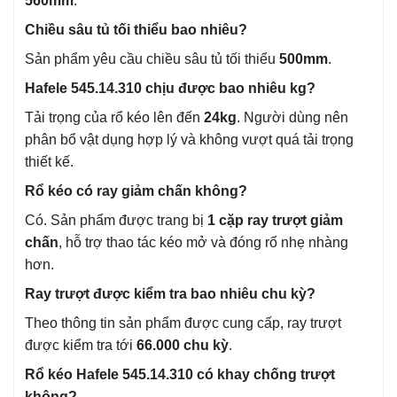
560mm
.
Chiều sâu tủ tối thiểu bao nhiêu?
Sản phẩm yêu cầu chiều sâu tủ tối thiểu
500mm
.
Hafele 545.14.310 chịu được bao nhiêu kg?
Tải trọng của rổ kéo lên đến
24kg
. Người dùng nên
phân bổ vật dụng hợp lý và không vượt quá tải trọng
thiết kế.
Rổ kéo có ray giảm chấn không?
Có. Sản phẩm được trang bị
1 cặp ray trượt giảm
chấn
, hỗ trợ thao tác kéo mở và đóng rổ nhẹ nhàng
hơn.
Ray trượt được kiểm tra bao nhiêu chu kỳ?
Theo thông tin sản phẩm được cung cấp, ray trượt
được kiểm tra tới
66.000 chu kỳ
.
Rổ kéo Hafele 545.14.310 có khay chống trượt
không?