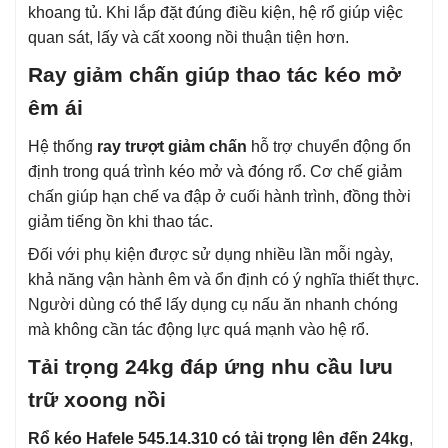
khoang tủ. Khi lắp đặt đúng điều kiện, hệ rổ giúp việc
quan sát, lấy và cất xoong nồi thuận tiện hơn.
Ray giảm chấn giúp thao tác kéo mở
êm ái
Hệ thống
ray trượt giảm chấn
hỗ trợ chuyển động ổn
định trong quá trình kéo mở và đóng rổ. Cơ chế giảm
chấn giúp hạn chế va đập ở cuối hành trình, đồng thời
giảm tiếng ồn khi thao tác.
Đối với phụ kiện được sử dụng nhiều lần mỗi ngày,
khả năng vận hành êm và ổn định có ý nghĩa thiết thực.
Người dùng có thể lấy dụng cụ nấu ăn nhanh chóng
mà không cần tác động lực quá mạnh vào hệ rổ.
Tải trọng 24kg đáp ứng nhu cầu lưu
trữ xoong nồi
Rổ kéo Hafele 545.14.310 có tải trọng lên đến 24kg
,