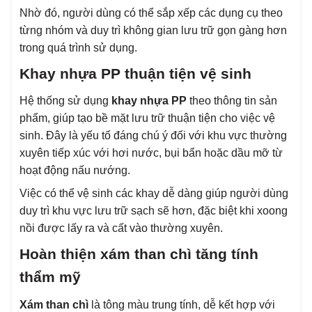
Nhờ đó, người dùng có thể sắp xếp các dụng cụ theo
từng nhóm và duy trì không gian lưu trữ gọn gàng hơn
trong quá trình sử dụng.
Khay nhựa PP thuận tiện vệ sinh
Hệ thống sử dụng
khay nhựa PP
theo thông tin sản
phẩm, giúp tạo bề mặt lưu trữ thuận tiện cho việc vệ
sinh. Đây là yếu tố đáng chú ý đối với khu vực thường
xuyên tiếp xúc với hơi nước, bụi bẩn hoặc dầu mỡ từ
hoạt động nấu nướng.
Việc có thể vệ sinh các khay dễ dàng giúp người dùng
duy trì khu vực lưu trữ sạch sẽ hơn, đặc biệt khi xoong
nồi được lấy ra và cất vào thường xuyên.
Hoàn thiện xám than chì tăng tính
thẩm mỹ
Xám than chì
là tông màu trung tính, dễ kết hợp với