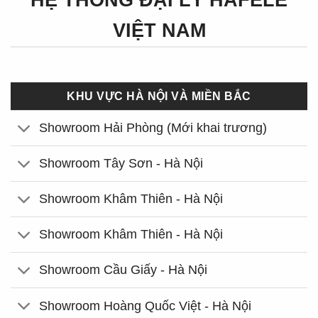
HỆ THỐNG ĐẠI LÝ HÄFELE
VIỆT NAM
KHU VỰC HÀ NỘI VÀ MIỀN BẮC
Showroom Hải Phòng (Mới khai trương)
Showroom Tây Sơn - Hà Nội
Showroom Khâm Thiên - Hà Nội
Showroom Khâm Thiên - Hà Nội
Showroom Cầu Giấy - Hà Nội
Showroom Hoàng Quốc Việt - Hà Nội