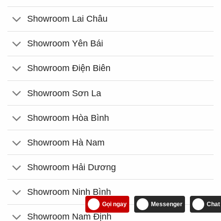
Showroom Lai Châu
Showroom Yên Bái
Showroom Điện Biên
Showroom Sơn La
Showroom Hòa Bình
Showroom Hà Nam
Showroom Hải Dương
Showroom Ninh Bình
Gọi ngay
Messenger
Chat
Showroom Nam Định