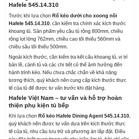
Hafele 545.14.310
Trước khi lựa chọn
Rổ kéo dưới cho xoong nồi
Hafele 545.14.310
, cần kiểm tra chính xác kích thước
khoang tủ. Sản phẩm yêu cầu tủ rộng 800mm, chiều
rộng lọt lòng 762mm, chiều cao tối thiểu 560mm và
chiều sâu tối thiểu 500mm.
Ngoài kích thước, cần kiểm tra kết cấu khoang tủ, vị trí
bản lề, cánh tủ và các chi tiết có thể ảnh hưởng đến
hành trình kéo. Nếu chưa chắc chắn về khả năng
tương thích, quý khách nên cung cấp kích thước thực
tế của tủ để được tư vấn trước khi đặt hàng.
Hafele Việt Nam – tư vấn và hỗ trợ hoàn
thiện phụ kiện tủ bếp
Khi lựa chọn
Rổ kéo Hafele Dining Agent 545.14.310
,
quý khách nên được tư vấn dựa trên kích thước thực
tế của tủ, nhu cầu lưu trữ và phương án lắp đặt. Điều