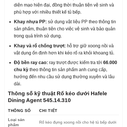
diện mạo hiện đại, đồng thời thuận tiện vệ sinh và
phù hợp với nhiều thiết kế tủ bếp.
Khay nhựa PP:
sử dụng vật liệu PP theo thông tin
sản phẩm, thuận tiện cho việc vệ sinh và bảo quản
trong quá trình sử dụng.
Khay và rổ chống trượt:
hỗ trợ giữ xoong nồi và
vật dụng ổn định hơn khi kéo rổ ra khỏi khoang tủ.
Độ bền ray cao:
ray trượt được kiểm tra tới
66.000
chu kỳ
theo thông tin sản phẩm anh cung cấp,
hướng đến nhu cầu sử dụng thường xuyên và lâu
dài.
Thông số kỹ thuật Rổ kéo dưới Hafele
Dining Agent 545.14.310
THÔNG SỐ
CHI TIẾT
Loại sản
Rổ kéo đựng xoong nồi cho hệ tủ bếp dưới
phẩm