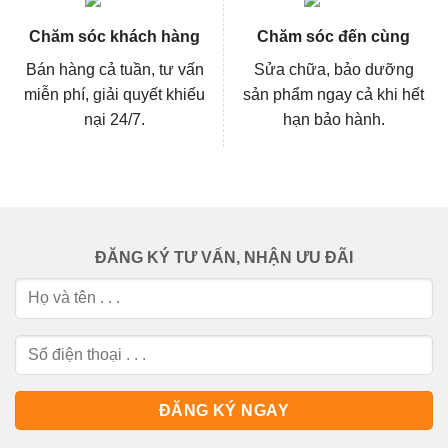
Chăm sóc khách hàng
Chăm sóc đến cùng
Bán hàng cả tuần, tư vấn
Sửa chữa, bảo dưỡng
miễn phí, giải quyết khiếu
sản phẩm ngay cả khi hết
nại 24/7.
hạn bảo hành.
ĐĂNG KÝ TƯ VẤN, NHẬN ƯU ĐÃI