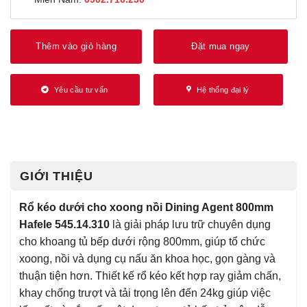
Thêm vào giỏ hàng
Đặt mua ngay
Yêu cầu tư vấn
Hệ thống đại lý
GIỚI THIỆU
Rổ kéo dưới cho xoong nồi Dining Agent 800mm
Hafele 545.14.310
là giải pháp lưu trữ chuyên dụng
cho khoang tủ bếp dưới rộng 800mm, giúp tổ chức
xoong, nồi và dụng cụ nấu ăn khoa học, gọn gàng và
thuận tiện hơn. Thiết kế rổ kéo kết hợp ray giảm chấn,
khay chống trượt và tải trọng lên đến 24kg giúp việc