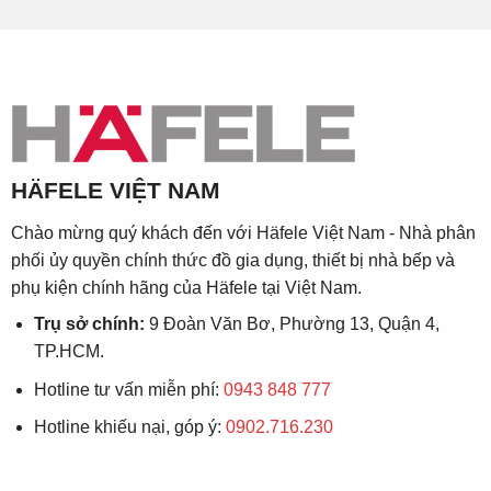
HÄFELE VIỆT NAM
Chào mừng quý khách đến với Häfele Việt Nam - Nhà phân
phối ủy quyền chính thức đồ gia dụng, thiết bị nhà bếp và
phụ kiện chính hãng của Häfele tại Việt Nam.
Trụ sở chính:
9 Đoàn Văn Bơ, Phường 13, Quận 4,
TP.HCM.
Hotline tư vấn miễn phí:
0943 848 777
Hotline khiếu nại, góp ý:
0902.716.230