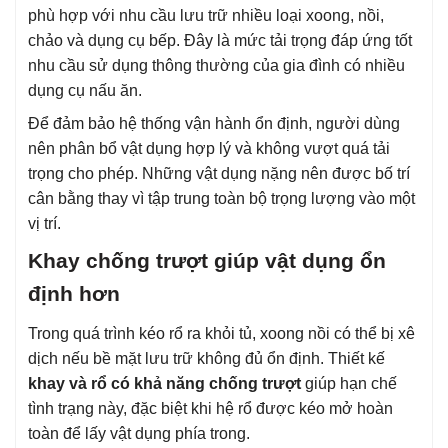
phù hợp với nhu cầu lưu trữ nhiều loại xoong, nồi,
chảo và dụng cụ bếp. Đây là mức tải trọng đáp ứng tốt
nhu cầu sử dụng thông thường của gia đình có nhiều
dụng cụ nấu ăn.
Để đảm bảo hệ thống vận hành ổn định, người dùng
nên phân bổ vật dụng hợp lý và không vượt quá tải
trọng cho phép. Những vật dụng nặng nên được bố trí
cân bằng thay vì tập trung toàn bộ trọng lượng vào một
vị trí.
Khay chống trượt giúp vật dụng ổn
định hơn
Trong quá trình kéo rổ ra khỏi tủ, xoong nồi có thể bị xê
dịch nếu bề mặt lưu trữ không đủ ổn định. Thiết kế
khay và rổ có khả năng chống trượt
giúp hạn chế
tình trạng này, đặc biệt khi hệ rổ được kéo mở hoàn
toàn để lấy vật dụng phía trong.