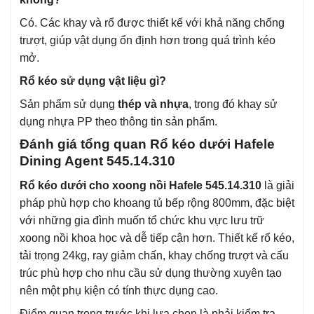
Có. Các khay và rổ được thiết kế với khả năng chống
trượt, giúp vật dụng ổn định hơn trong quá trình kéo
mở.
Rổ kéo sử dụng vật liệu gì?
Sản phẩm sử dụng
thép và nhựa
, trong đó khay sử
dụng nhựa PP theo thông tin sản phẩm.
Đánh giá tổng quan Rổ kéo dưới Hafele
Dining Agent 545.14.310
Rổ kéo dưới cho xoong nồi Hafele 545.14.310
là giải
pháp phù hợp cho khoang tủ bếp rộng 800mm, đặc biệt
với những gia đình muốn tổ chức khu vực lưu trữ
xoong nồi khoa học và dễ tiếp cận hơn. Thiết kế rổ kéo,
tải trọng 24kg, ray giảm chấn, khay chống trượt và cấu
trúc phù hợp cho nhu cầu sử dụng thường xuyên tạo
nên một phụ kiện có tính thực dụng cao.
Điểm quan trọng trước khi lựa chọn là phải kiểm tra