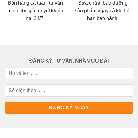
Bán hàng cả tuần, tư vấn
Sửa chữa, bảo dưỡng
miễn phí, giải quyết khiếu
sản phẩm ngay cả khi hết
nại 24/7.
hạn bảo hành.
ĐĂNG KÝ TƯ VẤN, NHẬN ƯU ĐÃI