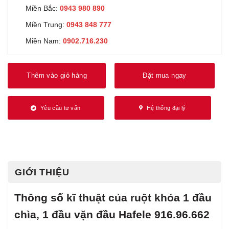
Miền Bắc:
0943 980 890
Miền Trung:
0943 848 777
Miền Nam:
0902.716.230
Thêm vào giỏ hàng
Đặt mua ngay
Yêu cầu tư vấn
Hệ thống đại lý
GIỚI THIỆU
Thông số kĩ thuật của ruột khóa 1 đầu
chìa, 1 đầu vặn đầu Hafele 916.96.662