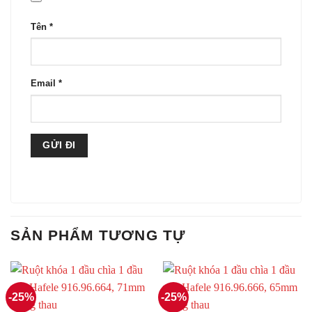
Tên
*
Email
*
SẢN PHẨM TƯƠNG TỰ
-25%
-25%