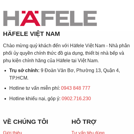
HÄFELE VIỆT NAM
Chào mừng quý khách đến với Häfele Việt Nam - Nhà phân
phối ủy quyền chính thức đồ gia dụng, thiết bị nhà bếp và
phụ kiện chính hãng của Häfele tại Việt Nam.
Trụ sở chính:
9 Đoàn Văn Bơ, Phường 13, Quận 4,
TP.HCM.
Hotline tư vấn miễn phí:
0943 848 777
Hotline khiếu nại, góp ý:
0902.716.230
VỀ CHÚNG TÔI
HỖ TRỢ
Giới thiệu
Tư vấn tiêu dùng