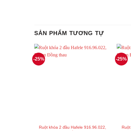
SẢN PHẨM TƯƠNG TỰ
-25%
-25%
Ruột khóa 2 đầu Hafele 916.96.022,
Ruột