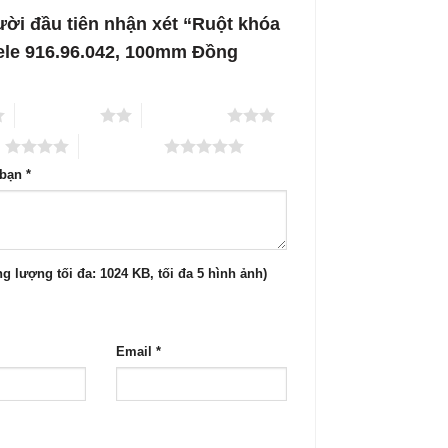
ười đầu tiên nhận xét “Ruột khóa
ele 916.96.042, 100mm Đồng
2 trên 5 sao
3 trên 5 sao
o
5 trên 5 sao
 bạn
*
g lượng tối đa: 1024 KB, tối đa 5 hình ảnh)
Email
*