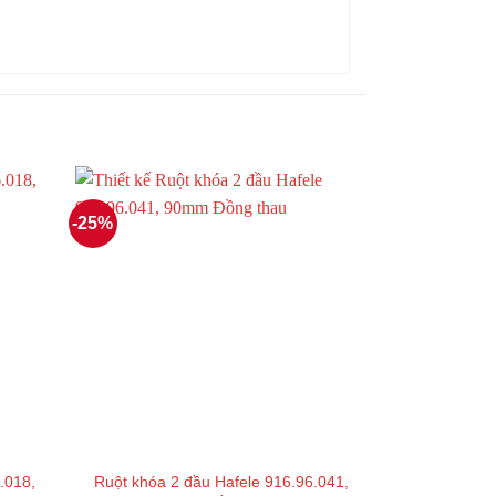
-25%
.018,
Ruột khóa 2 đầu Hafele 916.96.041,