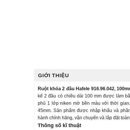
GIỚI THIỆU
Ruột khóa 2 đầu Hafele 916.96.042, 100m
kế 2 đầu có chiều dài 100 mm được làm bằ
phủ 1 lớp niken mờ bền màu với thời gian
45mm. Sản phẩm được nhập khẩu và phân 
hành chính hãng, vận chuyển và lắp đặt toàn
Thông số kĩ thuật