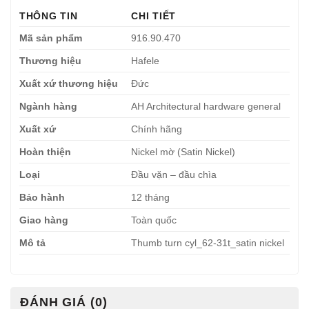
THÔNG TIN
CHI TIẾT
Mã sản phẩm
916.90.470
Thương hiệu
Hafele
Xuất xứ thương hiệu
Đức
Ngành hàng
AH Architectural hardware general
Xuất xứ
Chính hãng
Hoàn thiện
Nickel mờ (Satin Nickel)
Loại
Đầu vặn – đầu chìa
Bảo hành
12 tháng
Giao hàng
Toàn quốc
Mô tả
Thumb turn cyl_62-31t_satin nickel
ĐÁNH GIÁ (0)