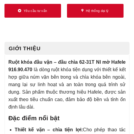
Yêu cầu tư vấn
Hệ thống đại lý
GIỚI THIỆU
Ruột khóa đầu vặn – đầu chìa 62-31T NI mờ Hafele
916.90.470
là dòng ruột khóa tiện dụng với thiết kế kết
hợp giữa núm vặn bên trong và chìa khóa bên ngoài,
mang lại sự linh hoạt và an toàn trong quá trình sử
dụng. Sản phẩm thuộc thương hiệu Hafele, được sản
xuất theo tiêu chuẩn cao, đảm bảo độ bền và tính ổn
định lâu dài.
Đặc điểm nổi bật
Thiết kế vặn – chìa tiện lợi:
Cho phép thao tác