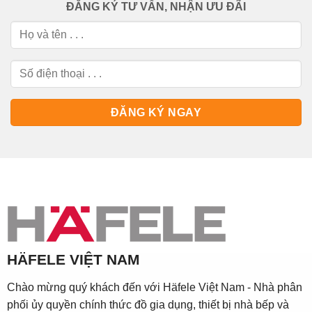
ĐĂNG KÝ TƯ VẤN, NHẬN ƯU ĐÃI
HÄFELE VIỆT NAM
Chào mừng quý khách đến với Häfele Việt Nam - Nhà phân
phối ủy quyền chính thức đồ gia dụng, thiết bị nhà bếp và