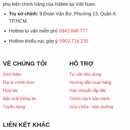
phụ kiện chính hãng của Häfele tại Việt Nam.
Trụ sở chính:
9 Đoàn Văn Bơ, Phường 13, Quận 4,
TP.HCM.
Hotline tư vấn miễn phí:
0943 848 777
Hotline khiếu nại, góp ý:
0902.716.230
VỀ CHÚNG TÔI
HỖ TRỢ
Giới thiệu
Tư vấn tiêu dùng
Đại lý chính thức
Hướng dẫn mua hàng
Hợp tác
Vận chuyển lắp đặt
Bảo mật thông tin
Chính sách bảo hành
Tuyển dụng
Sửa chữa - bảo dưỡng
LIÊN KẾT KHÁC