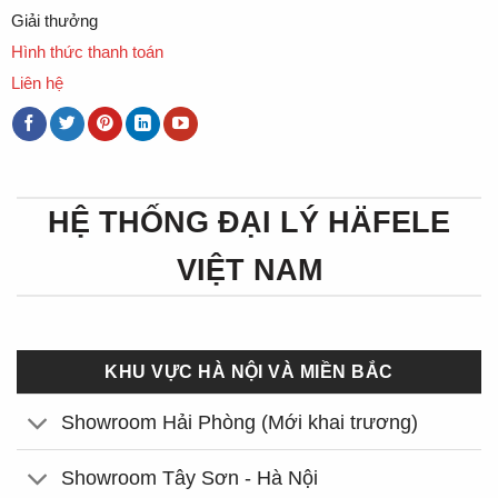
Giải thưởng
Hình thức thanh toán
Liên hệ
HỆ THỐNG ĐẠI LÝ HÄFELE
VIỆT NAM
KHU VỰC HÀ NỘI VÀ MIỀN BẮC
Showroom Hải Phòng (Mới khai trương)
Showroom Tây Sơn - Hà Nội