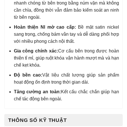
nhanh chóng từ bên trong bằng núm vặn mà không
cần chìa, đồng thời vẫn đảm bảo kiểm soát an ninh
từ bên ngoài.
Hoàn thiện NI mờ cao cấp:
Bề mặt satin nickel
sang trọng, chống bám vân tay và dễ dàng phối hợp
với nhiều phong cách nội thất.
Gia công chính xác:
Cơ cấu bên trong được hoàn
thiện tỉ mỉ, giúp ruột khóa vận hành mượt mà và hạn
chế kẹt khóa.
Độ bền cao:
Vật liệu chất lượng giúp sản phẩm
hoạt động ổn định trong thời gian dài.
Tăng cường an toàn:
Kết cấu chắc chắn giúp hạn
chế tác động bên ngoài.
THÔNG SỐ KỸ THUẬT