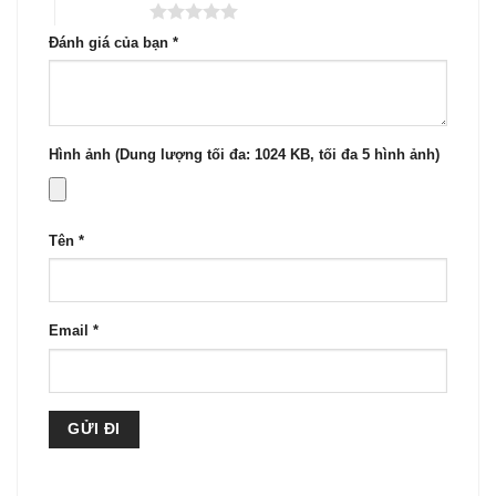
5 trên 5 sao
Đánh giá của bạn
*
Hình ảnh (Dung lượng tối đa: 1024 KB, tối đa 5 hình ảnh)
Tên
*
Email
*