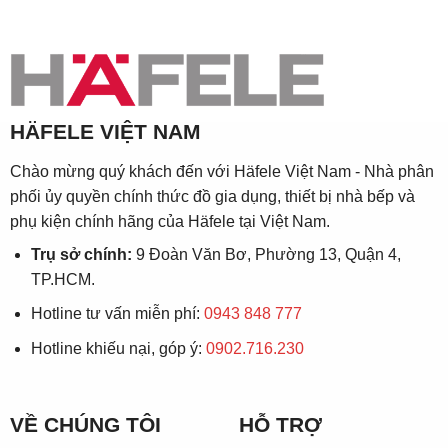
HÄFELE VIỆT NAM
Chào mừng quý khách đến với Häfele Việt Nam - Nhà phân
phối ủy quyền chính thức đồ gia dụng, thiết bị nhà bếp và
phụ kiện chính hãng của Häfele tại Việt Nam.
Trụ sở chính:
9 Đoàn Văn Bơ, Phường 13, Quận 4,
TP.HCM.
Hotline tư vấn miễn phí:
0943 848 777
Hotline khiếu nại, góp ý:
0902.716.230
VỀ CHÚNG TÔI
HỖ TRỢ