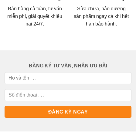
Bán hàng cả tuần, tư vấn
Sửa chữa, bảo dưỡng
miễn phí, giải quyết khiếu
sản phẩm ngay cả khi hết
nại 24/7.
hạn bảo hành.
ĐĂNG KÝ TƯ VẤN, NHẬN ƯU ĐÃI