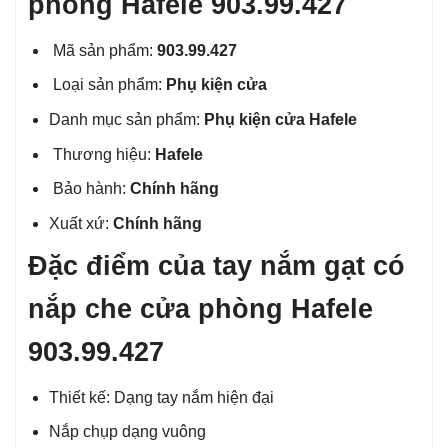
phòng Hafele 903.99.427
Mã sản phẩm:
903.99.427
Loại sản phẩm:
Phụ kiện cửa
Danh mục sản phẩm:
Phụ kiện cửa Hafele
Thương hiệu:
Hafele
Bảo hành:
Chính hãng
Xuất xứ:
Chính hãng
Đặc điểm của tay nắm gạt có
nắp che cửa phòng Hafele
903.99.427
Thiết kế: Dạng tay nắm hiện đại
Nắp chụp dạng vuông