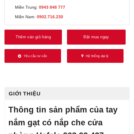
Miền Trung:
0943 848 777
Miền Nam:
0902.716.230
Thêm vào giỏ hàng
Đặt mua ngay
Yêu cầu tư vấn
Hệ thống đại lý
GIỚI THIỆU
Thông tin sản phẩm của tay
nắm gạt có nắp che cửa