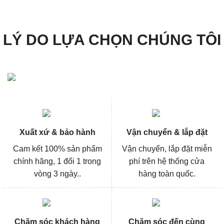
369.000₫.
320.000
LÝ DO LỰA CHỌN CHÚNG TÔI
Xuất xứ & bảo hành
Vận chuyển & lắp đặt
Cam kết 100% sản phẩm
Vận chuyển, lắp đặt miễn
chính hãng, 1 đổi 1 trong
phí trên hệ thống cửa
vòng 3 ngày..
hàng toàn quốc.
Chăm sóc khách hàng
Chăm sóc đến cùng