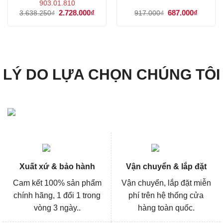
903.01.810
Giá
2.728.000
₫
Giá
Giá
687.000
₫
Giá
3.638.250
₫
917.000
₫
gốc
hiện
gốc
hiện
là:
tại
là:
tại
3.638.250₫.
là:
917.000₫.
là:
2.728.000₫.
687.000
LÝ DO LỰA CHỌN CHÚNG TÔI
Xuất xứ & bảo hành
Vận chuyển & lắp đặt
Cam kết 100% sản phẩm
Vận chuyển, lắp đặt miễn
chính hãng, 1 đổi 1 trong
phí trên hệ thống cửa
vòng 3 ngày..
hàng toàn quốc.