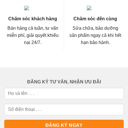
Chăm sóc khách hàng
Chăm sóc đến cùng
Bán hàng cả tuần, tư vấn
Sửa chữa, bảo dưỡng
miễn phí, giải quyết khiếu
sản phẩm ngay cả khi hết
nại 24/7.
hạn bảo hành.
ĐĂNG KÝ TƯ VẤN, NHẬN ƯU ĐÃI