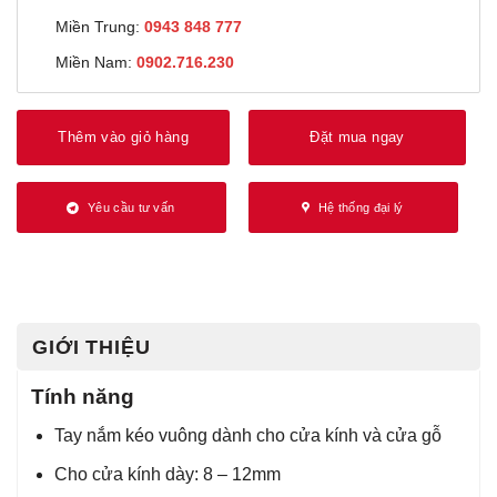
Miền Trung:
0943 848 777
Miền Nam:
0902.716.230
Thêm vào giỏ hàng
Đặt mua ngay
Yêu cầu tư vấn
Hệ thống đại lý
GIỚI THIỆU
Tính năng
Tay nắm kéo vuông dành cho cửa kính và cửa gỗ
Cho cửa kính dày: 8 – 12mm