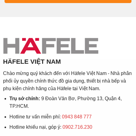
HÄFELE VIỆT NAM
Chào mừng quý khách đến với Häfele Việt Nam - Nhà phân
phối ủy quyền chính thức đồ gia dụng, thiết bị nhà bếp và
phụ kiện chính hãng của Häfele tại Việt Nam.
Trụ sở chính:
9 Đoàn Văn Bơ, Phường 13, Quận 4,
TP.HCM.
Hotline tư vấn miễn phí:
0943 848 777
Hotline khiếu nại, góp ý:
0902.716.230