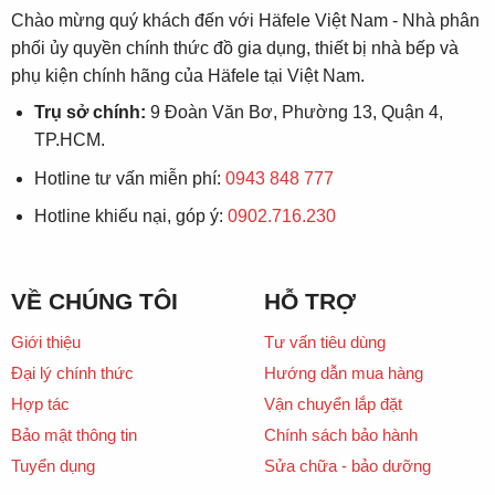
Chào mừng quý khách đến với Häfele Việt Nam - Nhà phân
phối ủy quyền chính thức đồ gia dụng, thiết bị nhà bếp và
phụ kiện chính hãng của Häfele tại Việt Nam.
Trụ sở chính:
9 Đoàn Văn Bơ, Phường 13, Quận 4,
TP.HCM.
Hotline tư vấn miễn phí:
0943 848 777
Hotline khiếu nại, góp ý:
0902.716.230
VỀ CHÚNG TÔI
HỖ TRỢ
Giới thiệu
Tư vấn tiêu dùng
Đại lý chính thức
Hướng dẫn mua hàng
Hợp tác
Vận chuyển lắp đặt
Bảo mật thông tin
Chính sách bảo hành
Tuyển dụng
Sửa chữa - bảo dưỡng