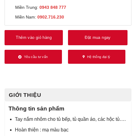
Miền Trung:
0943 848 777
Miền Nam:
0902.716.230
Thêm vào giỏ hàng
Đặt mua ngay
Yêu cầu tư vấn
Hệ thống đại lý
GIỚI THIỆU
Thông tin sản phẩm
Tay nắm nhôm cho tủ bếp, tủ quần áo, các hộc tủ….
Hoàn thiện : mạ màu bạc