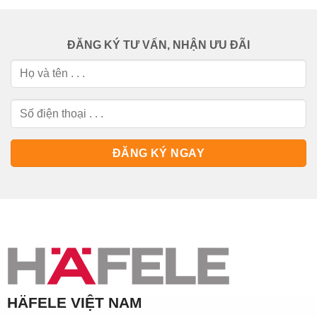
ĐĂNG KÝ TƯ VẤN, NHẬN ƯU ĐÃI
HÄFELE VIỆT NAM