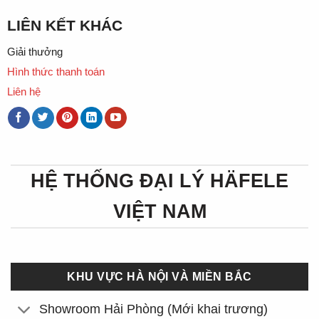
LIÊN KẾT KHÁC
Giải thưởng
Hình thức thanh toán
Liên hệ
HỆ THỐNG ĐẠI LÝ HÄFELE
VIỆT NAM
KHU VỰC HÀ NỘI VÀ MIỀN BẮC
Showroom Hải Phòng (Mới khai trương)