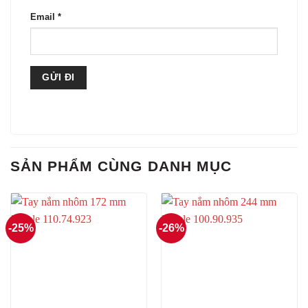
Email
*
SẢN PHẨM CÙNG DANH MỤC
-25%
-26%