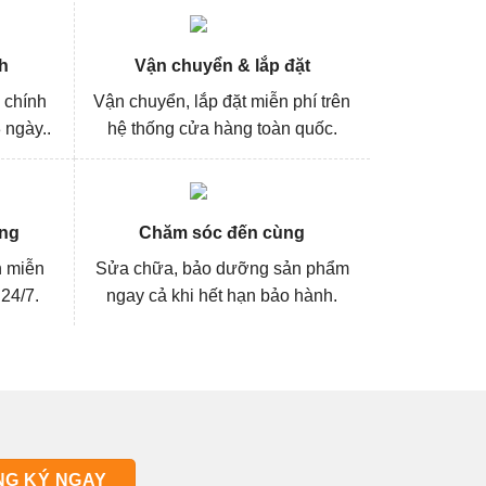
h
Vận chuyển & lắp đặt
 chính
Vận chuyển, lắp đặt miễn phí trên
 ngày..
hệ thống cửa hàng toàn quốc.
ng
Chăm sóc đến cùng
n miễn
Sửa chữa, bảo dưỡng sản phẩm
 24/7.
ngay cả khi hết hạn bảo hành.