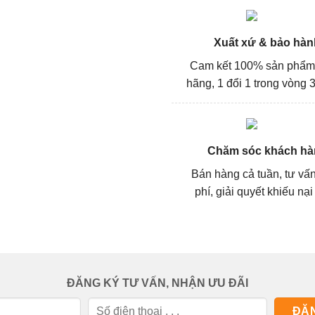
Xuất xứ & bảo hàn
Cam kết 100% sản phẩm
hãng, 1 đổi 1 trong vòng 3
Chăm sóc khách hà
Bán hàng cả tuần, tư vấ
phí, giải quyết khiếu nại
ĐĂNG KÝ TƯ VẤN, NHẬN ƯU ĐÃI