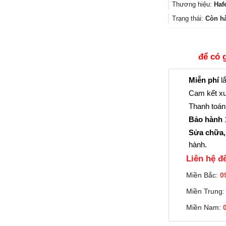
Thương hiệu:
Haf
Trạng thái:
Còn h
để có 
Miễn phí
lắ
Cam kết xu
Thanh toán 
Bảo hành
1
Sửa chữa,
hành.
Liên hệ đê
Miền Bắc:
0
Miền Trung
Miền Nam: