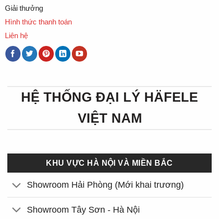
Giải thưởng
Hình thức thanh toán
Liên hệ
HỆ THỐNG ĐẠI LÝ HÄFELE
VIỆT NAM
KHU VỰC HÀ NỘI VÀ MIỀN BẮC
Showroom Hải Phòng (Mới khai trương)
Showroom Tây Sơn - Hà Nội