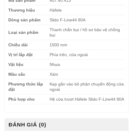
Mã sản phẩm
407.40.413
Thương hiệu
Häfele
Dòng sản phẩm
Slido F-Line44 80A
Thanh chắn bụi / hồ sơ bảo vệ chống
Loại sản phẩm
bụi
Chiều dài
1500 mm
Vị trí lắp đặt
Phía trên, cửa ngoài
Vật liệu
Nhựa
Màu sắc
Xám
Phương thức lắp
Kẹp gắn vào bộ phận chuyển động cửa
đặt
ngoài
Phù hợp cho
Hệ cửa trượt Häfele Slido F-Line44 80A
ĐÁNH GIÁ (0)