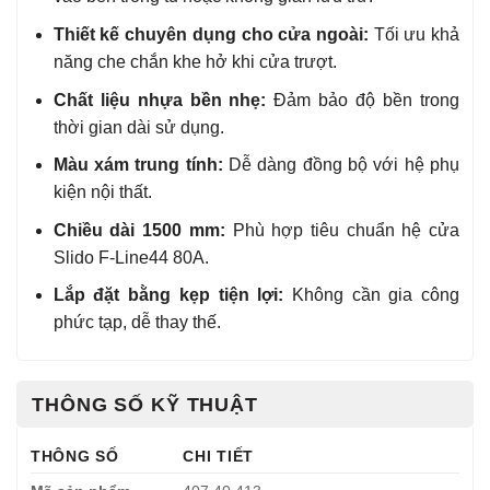
Thiết kế chuyên dụng cho cửa ngoài:
Tối ưu khả
năng che chắn khe hở khi cửa trượt.
Chất liệu nhựa bền nhẹ:
Đảm bảo độ bền trong
thời gian dài sử dụng.
Màu xám trung tính:
Dễ dàng đồng bộ với hệ phụ
kiện nội thất.
Chiều dài 1500 mm:
Phù hợp tiêu chuẩn hệ cửa
Slido F-Line44 80A.
Lắp đặt bằng kẹp tiện lợi:
Không cần gia công
phức tạp, dễ thay thế.
THÔNG SỐ KỸ THUẬT
THÔNG SỐ
CHI TIẾT