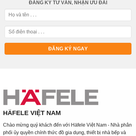
ĐĂNG KÝ TƯ VẤN, NHẬN ƯU ĐÃI
HÄFELE VIỆT NAM
Chào mừng quý khách đến với Häfele Việt Nam - Nhà phân
phối ủy quyền chính thức đồ gia dụng, thiết bị nhà bếp và