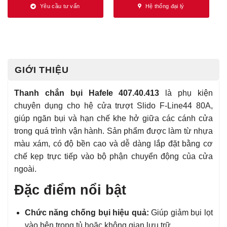
Yêu cầu tư vấn
Hệ thống đại lý
GIỚI THIỆU
Thanh chắn bụi Hafele 407.40.413
là phụ kiện
chuyên dụng cho hệ cửa trượt Slido F-Line44 80A,
giúp ngăn bụi và hạn chế khe hở giữa các cánh cửa
trong quá trình vận hành. Sản phẩm được làm từ nhựa
màu xám, có độ bền cao và dễ dàng lắp đặt bằng cơ
chế kẹp trực tiếp vào bộ phận chuyển động của cửa
ngoài.
Đặc điểm nổi bật
Chức năng chống bụi hiệu quả:
Giúp giảm bụi lọt
vào bên trong tủ hoặc không gian lưu trữ.