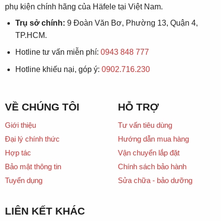
phụ kiện chính hãng của Häfele tại Việt Nam.
Trụ sở chính:
9 Đoàn Văn Bơ, Phường 13, Quận 4,
TP.HCM.
Hotline tư vấn miễn phí:
0943 848 777
Hotline khiếu nại, góp ý:
0902.716.230
VỀ CHÚNG TÔI
HỖ TRỢ
Giới thiệu
Tư vấn tiêu dùng
Đại lý chính thức
Hướng dẫn mua hàng
Hợp tác
Vận chuyển lắp đặt
Bảo mật thông tin
Chính sách bảo hành
Tuyển dụng
Sửa chữa - bảo dưỡng
LIÊN KẾT KHÁC