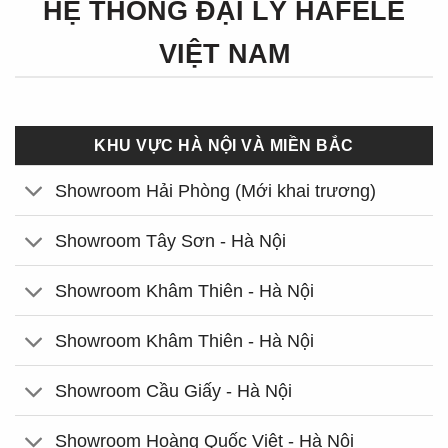
HỆ THỐNG ĐẠI LÝ HÄFELE
VIỆT NAM
KHU VỰC HÀ NỘI VÀ MIỀN BẮC
Showroom Hải Phòng (Mới khai trương)
Showroom Tây Sơn - Hà Nội
Showroom Khâm Thiên - Hà Nội
Showroom Khâm Thiên - Hà Nội
Showroom Cầu Giấy - Hà Nội
Showroom Hoàng Quốc Việt - Hà Nội