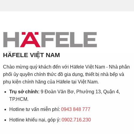
HÄFELE VIỆT NAM
Chào mừng quý khách đến với Häfele Việt Nam - Nhà phân
phối ủy quyền chính thức đồ gia dụng, thiết bị nhà bếp và
phụ kiện chính hãng của Häfele tại Việt Nam.
Trụ sở chính:
9 Đoàn Văn Bơ, Phường 13, Quận 4,
TP.HCM.
Hotline tư vấn miễn phí:
0943 848 777
Hotline khiếu nại, góp ý:
0902.716.230