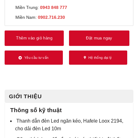
Miền Trung:
0943 848 777
Miền Nam:
0902.716.230
Thêm vào giỏ hàng
Đặt mua ngay
Yêu cầu tư vấn
Hệ thống đại lý
GIỚI THIỆU
Thông số kỹ thuật
Thanh dẫn đèn Led ngăn kéo, Hafele Loox 2194,
cho dải đèn Led 10m