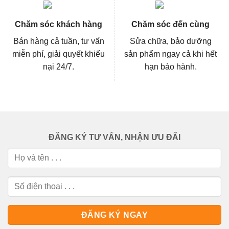
Chăm sóc khách hàng
Chăm sóc đến cùng
Bán hàng cả tuần, tư vấn
Sửa chữa, bảo dưỡng
miễn phí, giải quyết khiếu
sản phẩm ngay cả khi hết
nại 24/7.
hạn bảo hành.
ĐĂNG KÝ TƯ VẤN, NHẬN ƯU ĐÃI