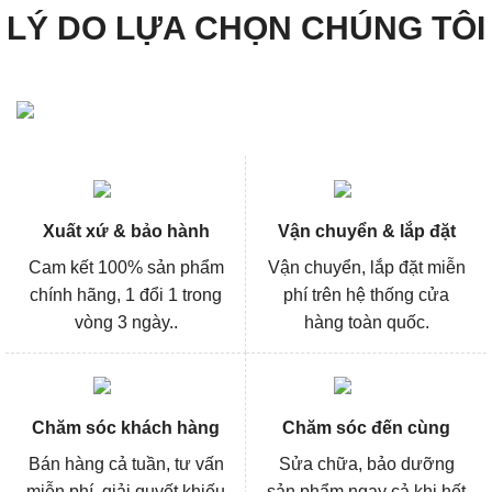
LÝ DO LỰA CHỌN CHÚNG TÔI
Xuất xứ & bảo hành
Vận chuyển & lắp đặt
Cam kết 100% sản phẩm
Vận chuyển, lắp đặt miễn
chính hãng, 1 đổi 1 trong
phí trên hệ thống cửa
vòng 3 ngày..
hàng toàn quốc.
Chăm sóc khách hàng
Chăm sóc đến cùng
Bán hàng cả tuần, tư vấn
Sửa chữa, bảo dưỡng
miễn phí, giải quyết khiếu
sản phẩm ngay cả khi hết