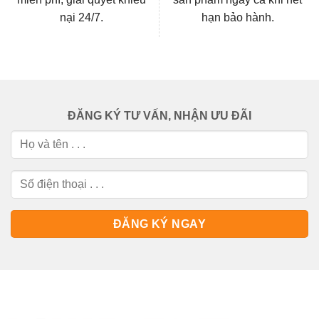
nại 24/7.
hạn bảo hành.
ĐĂNG KÝ TƯ VẤN, NHẬN ƯU ĐÃI