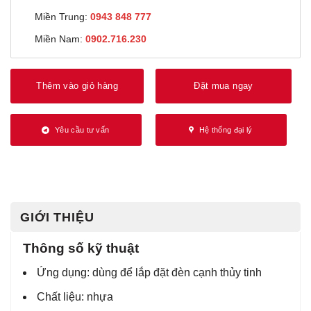
Miền Trung:
0943 848 777
Miền Nam:
0902.716.230
Thêm vào giỏ hàng
Đặt mua ngay
Yêu cầu tư vấn
Hệ thống đại lý
GIỚI THIỆU
Thông số kỹ thuật
Ứng dụng: dùng để lắp đặt đèn cạnh thủy tinh
Chất liệu: nhựa