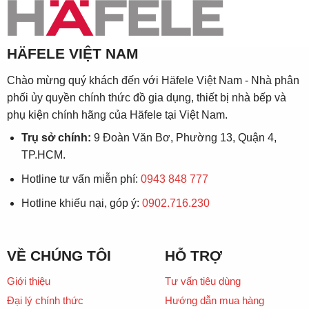
HÄFELE VIỆT NAM
Chào mừng quý khách đến với Häfele Việt Nam - Nhà phân
phối ủy quyền chính thức đồ gia dụng, thiết bị nhà bếp và
phụ kiện chính hãng của Häfele tại Việt Nam.
Trụ sở chính:
9 Đoàn Văn Bơ, Phường 13, Quận 4,
TP.HCM.
Hotline tư vấn miễn phí:
0943 848 777
Hotline khiếu nại, góp ý:
0902.716.230
VỀ CHÚNG TÔI
HỖ TRỢ
Giới thiệu
Tư vấn tiêu dùng
Đại lý chính thức
Hướng dẫn mua hàng