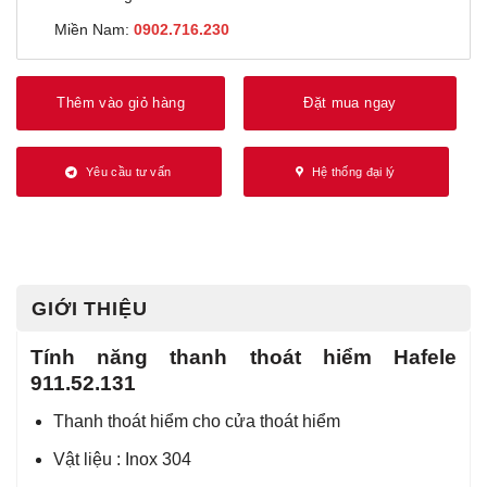
Miền Nam:
0902.716.230
Thêm vào giỏ hàng
Đặt mua ngay
Yêu cầu tư vấn
Hệ thống đại lý
GIỚI THIỆU
Tính năng thanh thoát hiểm Hafele
911.52.131
Thanh thoát hiểm cho cửa thoát hiểm
Vật liệu : Inox 304