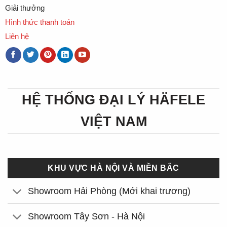
Giải thưởng
Hình thức thanh toán
Liên hệ
HỆ THỐNG ĐẠI LÝ HÄFELE
VIỆT NAM
KHU VỰC HÀ NỘI VÀ MIỀN BẮC
Showroom Hải Phòng (Mới khai trương)
Showroom Tây Sơn - Hà Nội