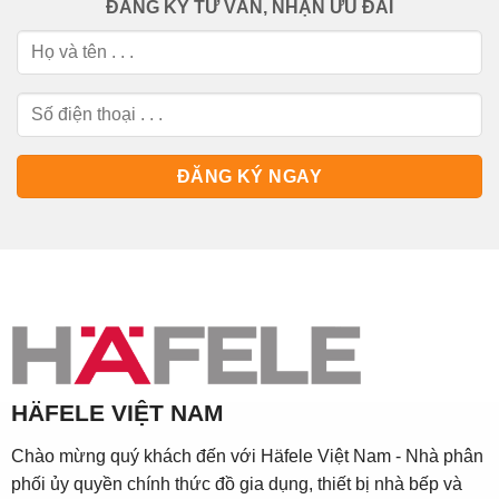
ĐĂNG KÝ TƯ VẤN, NHẬN ƯU ĐÃI
HÄFELE VIỆT NAM
Chào mừng quý khách đến với Häfele Việt Nam - Nhà phân
phối ủy quyền chính thức đồ gia dụng, thiết bị nhà bếp và