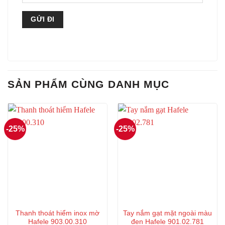
SẢN PHẨM CÙNG DANH MỤC
-25%
-25%
Thanh thoát hiểm inox mờ
Tay nắm gạt mặt ngoài màu
Hafele 903.00.310
đen Hafele 901.02.781