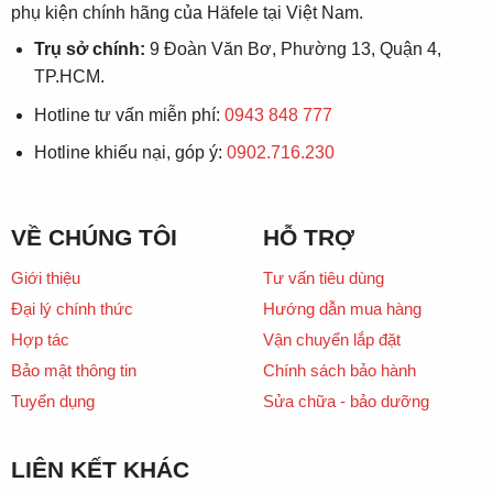
phụ kiện chính hãng của Häfele tại Việt Nam.
Trụ sở chính:
9 Đoàn Văn Bơ, Phường 13, Quận 4,
TP.HCM.
Hotline tư vấn miễn phí:
0943 848 777
Hotline khiếu nại, góp ý:
0902.716.230
VỀ CHÚNG TÔI
HỖ TRỢ
Giới thiệu
Tư vấn tiêu dùng
Đại lý chính thức
Hướng dẫn mua hàng
Hợp tác
Vận chuyển lắp đặt
Bảo mật thông tin
Chính sách bảo hành
Tuyển dụng
Sửa chữa - bảo dưỡng
LIÊN KẾT KHÁC