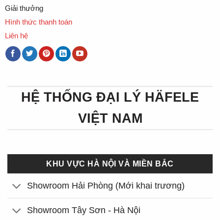
Giải thưởng
Hình thức thanh toán
Liên hệ
HỆ THỐNG ĐẠI LÝ HÄFELE
VIỆT NAM
KHU VỰC HÀ NỘI VÀ MIỀN BẮC
Showroom Hải Phòng (Mới khai trương)
Showroom Tây Sơn - Hà Nội