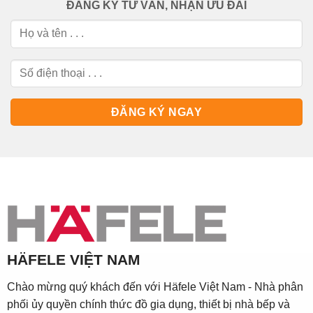
ĐĂNG KÝ TƯ VẤN, NHẬN ƯU ĐÃI
HÄFELE VIỆT NAM
Chào mừng quý khách đến với Häfele Việt Nam - Nhà phân
phối ủy quyền chính thức đồ gia dụng, thiết bị nhà bếp và