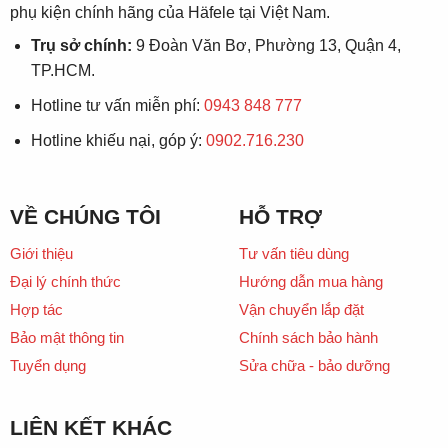
phụ kiện chính hãng của Häfele tại Việt Nam.
Trụ sở chính:
9 Đoàn Văn Bơ, Phường 13, Quận 4,
TP.HCM.
Hotline tư vấn miễn phí:
0943 848 777
Hotline khiếu nại, góp ý:
0902.716.230
VỀ CHÚNG TÔI
HỖ TRỢ
Giới thiệu
Tư vấn tiêu dùng
Đại lý chính thức
Hướng dẫn mua hàng
Hợp tác
Vận chuyển lắp đặt
Bảo mật thông tin
Chính sách bảo hành
Tuyển dụng
Sửa chữa - bảo dưỡng
LIÊN KẾT KHÁC