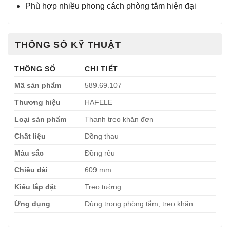
Phù hợp nhiều phong cách phòng tắm hiện đại
THÔNG SỐ KỸ THUẬT
THÔNG SỐ
CHI TIẾT
Mã sản phẩm
589.69.107
Thương hiệu
HAFELE
Loại sản phẩm
Thanh treo khăn đơn
Chất liệu
Đồng thau
Màu sắc
Đồng rêu
Chiều dài
609 mm
Kiểu lắp đặt
Treo tường
Ứng dụng
Dùng trong phòng tắm, treo khăn