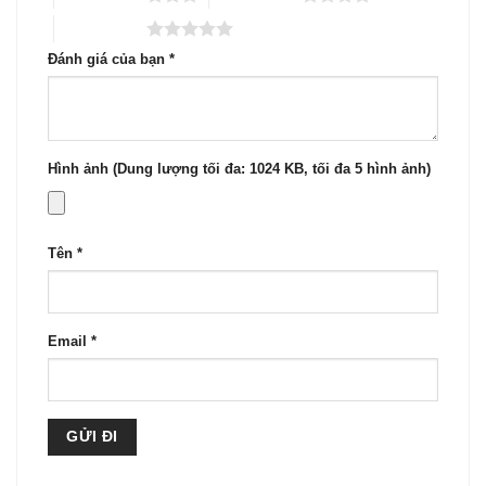
5 trên 5 sao
Đánh giá của bạn
*
Hình ảnh (Dung lượng tối đa: 1024 KB, tối đa 5 hình ảnh)
Tên
*
Email
*