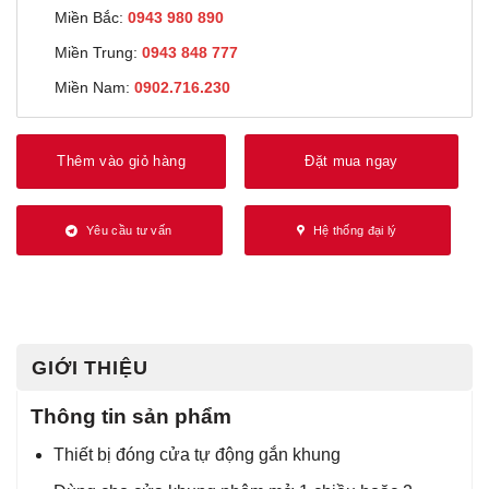
Miền Bắc:
0943 980 890
Miền Trung:
0943 848 777
Miền Nam:
0902.716.230
Thêm vào giỏ hàng
Đặt mua ngay
Yêu cầu tư vấn
Hệ thống đại lý
GIỚI THIỆU
Thông tin sản phẩm
Thiết bị đóng cửa tự động gắn khung