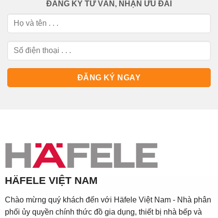
ĐĂNG KÝ TƯ VẤN, NHẬN ƯU ĐÃI
HÄFELE VIỆT NAM
Chào mừng quý khách đến với Häfele Việt Nam - Nhà phân
phối ủy quyền chính thức đồ gia dụng, thiết bị nhà bếp và