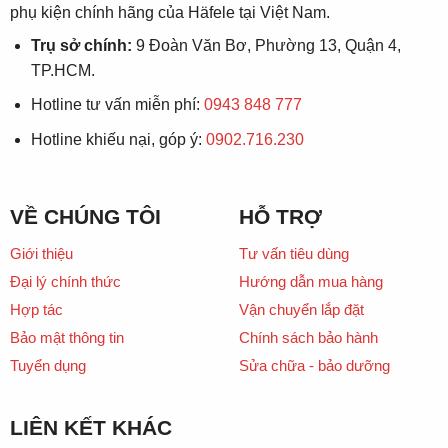
phụ kiện chính hãng của Häfele tại Việt Nam.
Trụ sở chính:
9 Đoàn Văn Bơ, Phường 13, Quận 4,
TP.HCM.
Hotline tư vấn miễn phí:
0943 848 777
Hotline khiếu nại, góp ý:
0902.716.230
VỀ CHÚNG TÔI
HỖ TRỢ
Giới thiệu
Tư vấn tiêu dùng
Đại lý chính thức
Hướng dẫn mua hàng
Hợp tác
Vận chuyển lắp đặt
Bảo mật thông tin
Chính sách bảo hành
Tuyển dụng
Sửa chữa - bảo dưỡng
LIÊN KẾT KHÁC