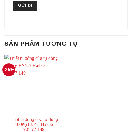
SẢN PHẨM TƯƠNG TỰ
-25%
Thiết bị đóng cửa tự động
100Kg EN2-5 Hafele
931.77.149