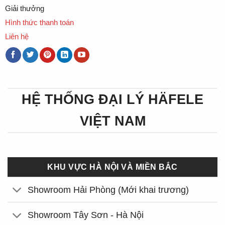
Giải thưởng
Hình thức thanh toán
Liên hệ
HỆ THỐNG ĐẠI LÝ HÄFELE
VIỆT NAM
KHU VỰC HÀ NỘI VÀ MIỀN BẮC
Showroom Hải Phòng (Mới khai trương)
Showroom Tây Sơn - Hà Nội