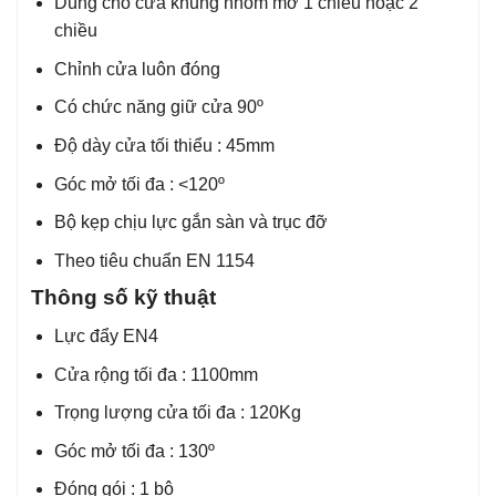
Dùng cho cửa khung nhôm mở 1 chiều hoặc 2
chiều
Chỉnh cửa luôn đóng
Có chức năng giữ cửa 90º
Độ dày cửa tối thiểu : 45mm
Góc mở tối đa : <120º
Bộ kẹp chịu lực gắn sàn và trục đỡ
Theo tiêu chuẩn EN 1154
Thông số kỹ thuật
Lực đẩy EN4
Cửa rộng tối đa : 1100mm
Trọng lượng cửa tối đa : 120Kg
Góc mở tối đa : 130º
Đóng gói : 1 bộ