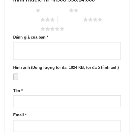
1 trên 5 sao
2 trên 5 sao
3 trên 5 sao
4 trên 5 sao
5 trên 5 sao
Đánh giá của bạn
*
Hình ảnh (Dung lượng tối đa: 1024 KB, tối đa 5 hình ảnh)
Tên
*
Email
*