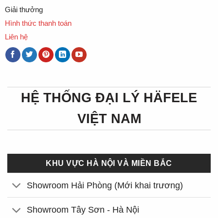
Giải thưởng
Hình thức thanh toán
Liên hệ
HỆ THỐNG ĐẠI LÝ HÄFELE
VIỆT NAM
KHU VỰC HÀ NỘI VÀ MIỀN BẮC
Showroom Hải Phòng (Mới khai trương)
Showroom Tây Sơn - Hà Nội