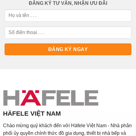
ĐĂNG KÝ TƯ VẤN, NHẬN ƯU ĐÃI
HÄFELE VIỆT NAM
Chào mừng quý khách đến với Häfele Việt Nam - Nhà phân
phối ủy quyền chính thức đồ gia dụng, thiết bị nhà bếp và