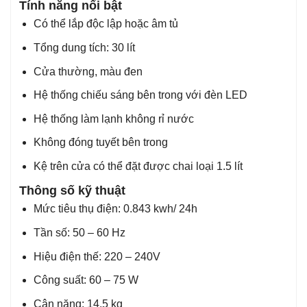
Tính năng nổi bật
Có thể lắp độc lập hoặc âm tủ
Tổng dung tích: 30 lít
Cửa thường, màu đen
Hệ thống chiếu sáng bên trong với đèn LED
Hệ thống làm lạnh không rỉ nước
Không đóng tuyết bên trong
Kệ trên cửa có thể đặt được chai loại 1.5 lít
Thông số kỹ thuật
Mức tiêu thụ điện: 0.843 kwh/ 24h
Tần số: 50 – 60 Hz
Hiệu điện thế: 220 – 240V
Công suất: 60 – 75 W
Cân nặng: 14.5 kg