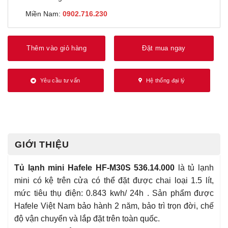
Miền Nam:
0902.716.230
Thêm vào giỏ hàng
Đặt mua ngay
Yêu cầu tư vấn
Hệ thống đại lý
GIỚI THIỆU
Tủ lạnh mini Hafele HF-M30S 536.14.000
là tủ lạnh
mini có kệ trên cửa có thể đặt được chai loại 1.5 lít,
mức tiêu thụ điện: 0.843 kwh/ 24h . Sản phẩm được
Hafele Việt Nam bảo hành 2 năm, bảo trì trọn đời, chế
độ vận chuyển và lắp đặt trên toàn quốc.