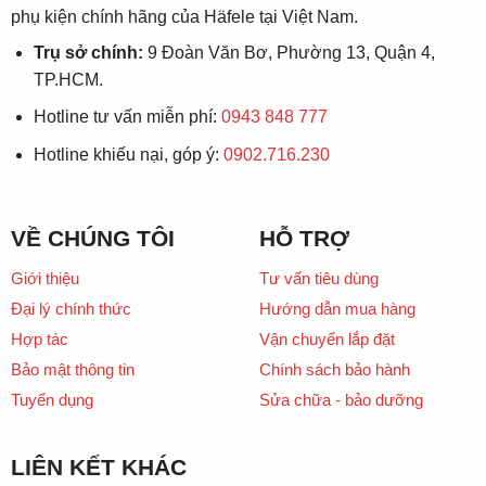
phụ kiện chính hãng của Häfele tại Việt Nam.
Trụ sở chính:
9 Đoàn Văn Bơ, Phường 13, Quận 4,
TP.HCM.
Hotline tư vấn miễn phí:
0943 848 777
Hotline khiếu nại, góp ý:
0902.716.230
VỀ CHÚNG TÔI
HỖ TRỢ
Giới thiệu
Tư vấn tiêu dùng
Đại lý chính thức
Hướng dẫn mua hàng
Hợp tác
Vận chuyển lắp đặt
Bảo mật thông tin
Chính sách bảo hành
Tuyển dụng
Sửa chữa - bảo dưỡng
LIÊN KẾT KHÁC