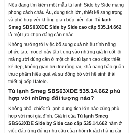
Nếu đang tìm kiếm một mẫu tủ lạnh Side by Side mang
phong cách châu Âu, dung tích lớn, thiết kế sang trọng
và phù hợp với không gian bếp hiện đại,
Tủ lạnh
Smeg SBS63XDE Side by Side cao cấp 535.14.662
là một lựa chọn đáng cân nhắc.
Không hướng tới việc bổ sung quá nhiều tính năng
phức tạp, model này tập trung vào những giá trị cốt lõi
mà người dùng cần ở một chiếc tủ lạnh cao cấp: thiết
kế đẹp, không gian lưu trữ rộng rãi, khả năng bảo quản
thực phẩm hiệu quả và sự đồng bộ với hệ sinh thái
thiết bị bếp Häfele.
Tủ lạnh Smeg SBS63XDE 535.14.662 phù
hợp với những đối tượng nào?
Không phải chiếc tủ lạnh dung tích lớn nào cũng phù
hợp với mọi gia đình. Giá trị của
Tủ lạnh Smeg
SBS63XDE Side by Side cao cấp 535.14.662
nằm ở
việc đáp ứng đúng nhu cầu của nhóm khách hàng cần