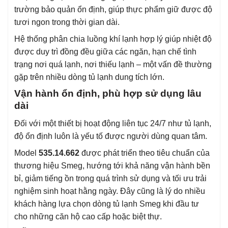
trường bảo quản ổn định, giúp thực phẩm giữ được độ
tươi ngon trong thời gian dài.
Hệ thống phân chia luồng khí lạnh hợp lý giúp nhiệt độ
được duy trì đồng đều giữa các ngăn, hạn chế tình
trạng nơi quá lạnh, nơi thiếu lạnh – một vấn đề thường
gặp trên nhiều dòng tủ lạnh dung tích lớn.
Vận hành ổn định, phù hợp sử dụng lâu
dài
Đối với một thiết bị hoạt động liên tục 24/7 như tủ lạnh,
độ ổn định luôn là yếu tố được người dùng quan tâm.
Model
535.14.662
được phát triển theo tiêu chuẩn của
thương hiệu Smeg, hướng tới khả năng vận hành bền
bỉ, giảm tiếng ồn trong quá trình sử dụng và tối ưu trải
nghiệm sinh hoạt hằng ngày. Đây cũng là lý do nhiều
khách hàng lựa chọn dòng tủ lạnh Smeg khi đầu tư
cho những căn hộ cao cấp hoặc biệt thự.