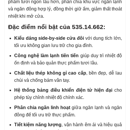
phẩm tươi ngon lâu hơn, phân chia khu vực ngăn lạnh
và ngăn đông hợp lý, đồng thời giữ ẩm, giảm thất thoát
nhiệt khi mở cửa.
Đặc điểm nổi bật của
535.14.662:
Kiểu dáng side-by-side cửa đôi
với dung tích lớn,
tối ưu không gian lưu trữ cho gia đình.
Công nghệ làm lạnh tiên tiến
giúp duy trì nhiệt độ
ổn định và bảo quản thực phẩm tươi lâu.
Chất liệu thép không gỉ cao cấp
, bền đẹp, dễ lau
chùi và chống bám vân tay.
Hệ thống bảng điều khiển điện tử hiện đại
cho
phép tùy chỉnh nhiệt độ chính xác.
Phân chia ngăn linh hoạt
giữa ngăn lạnh và ngăn
đông để tối ưu trữ thực phẩm.
Tiết kiệm năng lượng
, vận hành êm ái và hiệu quả