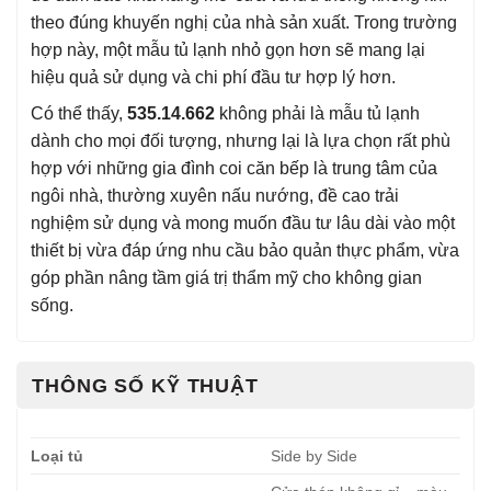
theo đúng khuyến nghị của nhà sản xuất. Trong trường
hợp này, một mẫu tủ lạnh nhỏ gọn hơn sẽ mang lại
hiệu quả sử dụng và chi phí đầu tư hợp lý hơn.
Có thể thấy,
535.14.662
không phải là mẫu tủ lạnh
dành cho mọi đối tượng, nhưng lại là lựa chọn rất phù
hợp với những gia đình coi căn bếp là trung tâm của
ngôi nhà, thường xuyên nấu nướng, đề cao trải
nghiệm sử dụng và mong muốn đầu tư lâu dài vào một
thiết bị vừa đáp ứng nhu cầu bảo quản thực phẩm, vừa
góp phần nâng tầm giá trị thẩm mỹ cho không gian
sống.
THÔNG SỐ KỸ THUẬT
Loại tủ
Side by Side