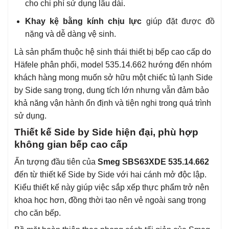
cho chi phí sử dụng lâu dài.
Khay kệ bằng kính chịu lực
giúp đặt được đồ
nặng và dễ dàng vệ sinh.
Là sản phẩm thuộc hệ sinh thái thiết bị bếp cao cấp do
Häfele phân phối, model 535.14.662 hướng đến nhóm
khách hàng mong muốn sở hữu một chiếc tủ lạnh Side
by Side sang trọng, dung tích lớn nhưng vẫn đảm bảo
khả năng vận hành ổn định và tiện nghi trong quá trình
sử dụng.
Thiết kế Side by Side hiện đại, phù hợp
không gian bếp cao cấp
Ấn tượng đầu tiên của
Smeg SBS63XDE 535.14.662
đến từ thiết kế Side by Side với hai cánh mở độc lập.
Kiểu thiết kế này giúp việc sắp xếp thực phẩm trở nên
khoa học hơn, đồng thời tạo nên vẻ ngoài sang trọng
cho căn bếp.