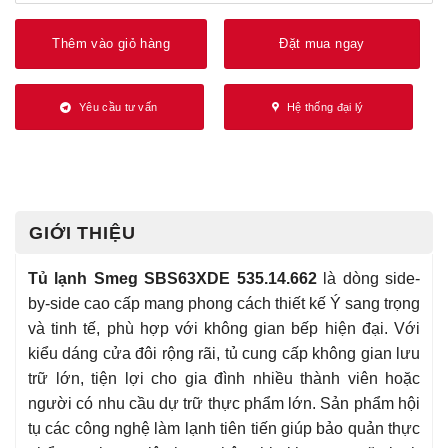
Thêm vào giỏ hàng
Đặt mua ngay
Yêu cầu tư vấn
Hệ thống đại lý
GIỚI THIỆU
Tủ lạnh Smeg SBS63XDE 535.14.662
là dòng side-
by-side cao cấp mang phong cách thiết kế Ý sang trọng
và tinh tế, phù hợp với không gian bếp hiện đại. Với
kiểu dáng cửa đôi rộng rãi, tủ cung cấp không gian lưu
trữ lớn, tiện lợi cho gia đình nhiều thành viên hoặc
người có nhu cầu dự trữ thực phẩm lớn. Sản phẩm hội
tụ các công nghệ làm lạnh tiên tiến giúp bảo quản thực