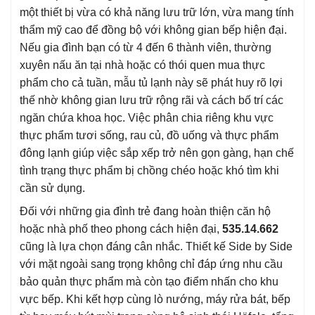
một thiết bị vừa có khả năng lưu trữ lớn, vừa mang tính
thẩm mỹ cao để đồng bộ với không gian bếp hiện đại.
Nếu gia đình bạn có từ 4 đến 6 thành viên, thường
xuyên nấu ăn tại nhà hoặc có thói quen mua thực
phẩm cho cả tuần, mẫu tủ lạnh này sẽ phát huy rõ lợi
thế nhờ không gian lưu trữ rộng rãi và cách bố trí các
ngăn chứa khoa học. Việc phân chia riêng khu vực
thực phẩm tươi sống, rau củ, đồ uống và thực phẩm
đông lạnh giúp việc sắp xếp trở nên gọn gàng, hạn chế
tình trạng thực phẩm bị chồng chéo hoặc khó tìm khi
cần sử dụng.
Đối với những gia đình trẻ đang hoàn thiện căn hộ
hoặc nhà phố theo phong cách hiện đại,
535.14.662
cũng là lựa chọn đáng cân nhắc. Thiết kế Side by Side
với mặt ngoài sang trọng không chỉ đáp ứng nhu cầu
bảo quản thực phẩm mà còn tạo điểm nhấn cho khu
vực bếp. Khi kết hợp cùng lò nướng, máy rửa bát, bếp