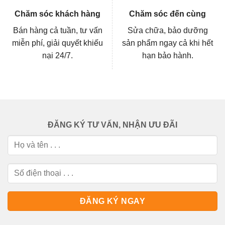
Chăm sóc khách hàng
Chăm sóc đến cùng
Bán hàng cả tuần, tư vấn
Sửa chữa, bảo dưỡng
miễn phí, giải quyết khiếu
sản phẩm ngay cả khi hết
nại 24/7.
hạn bảo hành.
ĐĂNG KÝ TƯ VẤN, NHẬN ƯU ĐÃI