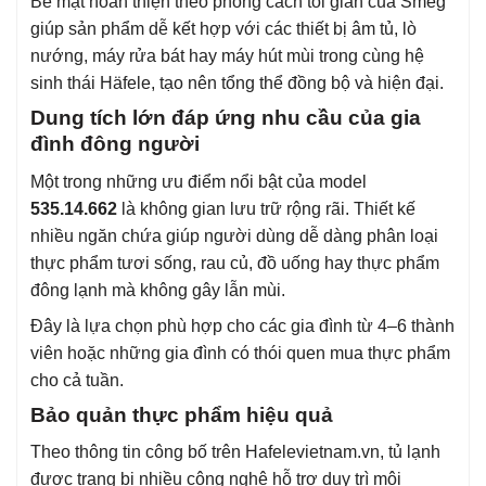
Bề mặt hoàn thiện theo phong cách tối giản của Smeg
giúp sản phẩm dễ kết hợp với các thiết bị âm tủ, lò
nướng, máy rửa bát hay máy hút mùi trong cùng hệ
sinh thái Häfele, tạo nên tổng thể đồng bộ và hiện đại.
Dung tích lớn đáp ứng nhu cầu của gia
đình đông người
Một trong những ưu điểm nổi bật của model
535.14.662
là không gian lưu trữ rộng rãi. Thiết kế
nhiều ngăn chứa giúp người dùng dễ dàng phân loại
thực phẩm tươi sống, rau củ, đồ uống hay thực phẩm
đông lạnh mà không gây lẫn mùi.
Đây là lựa chọn phù hợp cho các gia đình từ 4–6 thành
viên hoặc những gia đình có thói quen mua thực phẩm
cho cả tuần.
Bảo quản thực phẩm hiệu quả
Theo thông tin công bố trên Hafelevietnam.vn, tủ lạnh
được trang bị nhiều công nghệ hỗ trợ duy trì môi