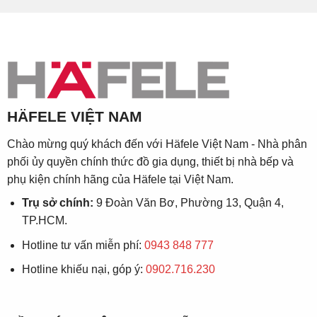
HÄFELE VIỆT NAM
Chào mừng quý khách đến với Häfele Việt Nam - Nhà phân
phối ủy quyền chính thức đồ gia dụng, thiết bị nhà bếp và
phụ kiện chính hãng của Häfele tại Việt Nam.
Trụ sở chính:
9 Đoàn Văn Bơ, Phường 13, Quận 4,
TP.HCM.
Hotline tư vấn miễn phí:
0943 848 777
Hotline khiếu nại, góp ý:
0902.716.230