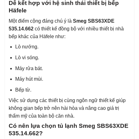
Dễ kết hợp với hệ sinh thái thiết bị bếp
Häfele
Một điểm cộng đáng chú ý là
Smeg SBS63XDE
535.14.662
có thiết kế đồng bộ với nhiều thiết bị nhà
bếp khác của Häfele như:
Lò nướng.
Lò vi sóng.
Máy rửa bát.
Máy hút mùi.
Bếp từ.
Việc sử dụng các thiết bị cùng ngôn ngữ thiết kế giúp
không gian bếp trở nên hài hòa và nâng cao giá trị
thẩm mỹ của toàn bộ căn nhà.
Có nên lựa chọn tủ lạnh Smeg SBS63XDE
535.14.662?